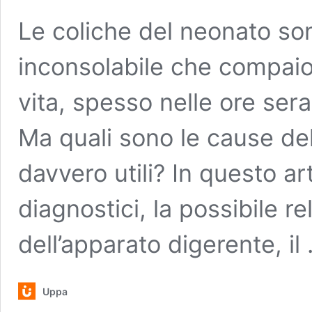
Le coliche del neonato son
inconsolabile che compaio
vita, spesso nelle ore seral
Ma quali sono le cause del
davvero utili? In questo ar
diagnostici, la possibile r
dell’apparato digerente, il
Uppa