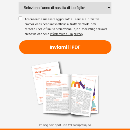
Acconsento a rimanere aggiornato su servizi e iniziative
promozionali per quanto attiene al trattamento dei dati
personali per le finalità promozionali e/o di marketing e di aver
preso visione della
Informativa sulla privacy
Inviami il PDF
Immagine in apertura iStock.com/petrunjela