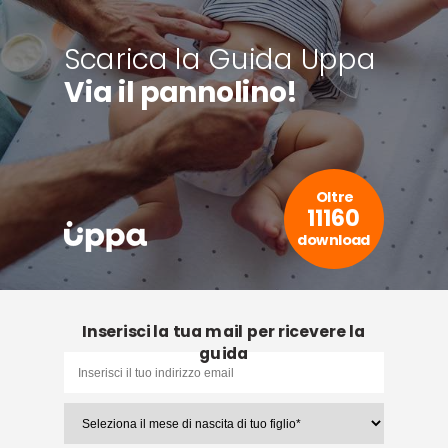
Scarica la Guida Uppa
Via il pannolino!
Oltre
11160
download
Inserisci la tua mail per ricevere la
guida