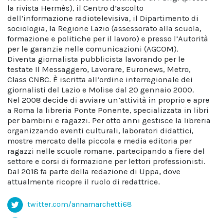
la rivista Hermès), il Centro d’ascolto
dell’informazione radiotelevisiva, il Dipartimento di
sociologia, la Regione Lazio (assessorato alla scuola,
formazione e politiche per il lavoro) e presso l’Autorità
per le garanzie nelle comunicazioni (AGCOM).
Diventa giornalista pubblicista lavorando per le
testate Il Messaggero, Lavorare, Euronews, Metro,
Class CNBC. È iscritta all’ordine interregionale dei
giornalisti del Lazio e Molise dal 20 gennaio 2000.
Nel 2008 decide di avviare un’attività in proprio e apre
a Roma la libreria Ponte Ponente, specializzata in libri
per bambini e ragazzi. Per otto anni gestisce la libreria
organizzando eventi culturali, laboratori didattici,
mostre mercato della piccola e media editoria per
ragazzi nelle scuole romane, partecipando a fiere del
settore e corsi di formazione per lettori professionisti.
Dal 2018 fa parte della redazione di Uppa, dove
attualmente ricopre il ruolo di redattrice.
twitter.com/annamarchetti68