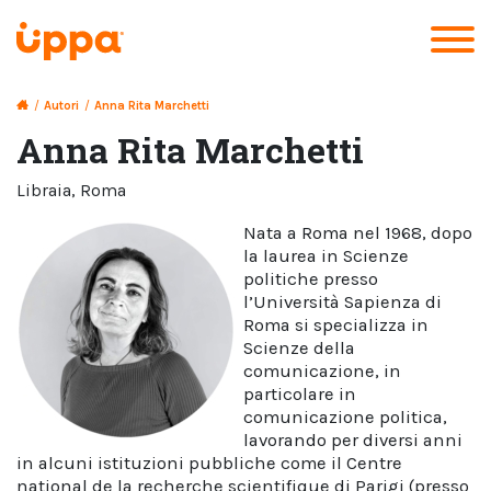
/
Autori
/
Anna Rita Marchetti
Anna Rita Marchetti
libraia
,
Roma
Nata a Roma nel 1968, dopo
la laurea in Scienze
politiche presso
l’Università Sapienza di
Roma si specializza in
Scienze della
comunicazione, in
particolare in
comunicazione politica,
lavorando per diversi anni
in alcuni istituzioni pubbliche come il Centre
national de la recherche scientifique di Parigi (presso