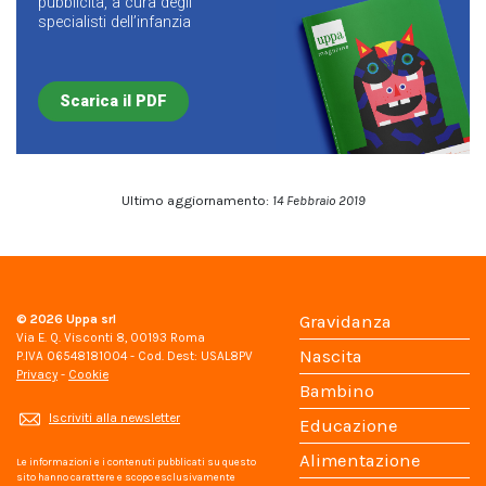
pubblicità, a cura degli
specialisti dell’infanzia
Scarica il PDF
Ultimo aggiornamento:
14 Febbraio 2019
© 2026
Uppa srl
Gravidanza
Via E. Q. Visconti 8, 00193 Roma
Nascita
P.IVA 06548181004 - Cod. Dest: USAL8PV
Privacy
-
Cookie
Bambino
Iscriviti alla newsletter
Educazione
Alimentazione
Le informazioni e i contenuti pubblicati su questo
sito hanno carattere e scopo esclusivamente