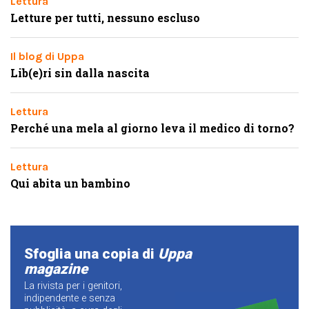
Lettura
Letture per tutti, nessuno escluso
Il blog di Uppa
Lib(e)ri sin dalla nascita
Lettura
Perché una mela al giorno leva il medico di torno?
Lettura
Qui abita un bambino
Sfoglia una copia di
Uppa
magazine
La rivista per i genitori,
indipendente e senza