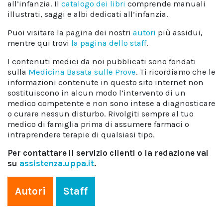
all’infanzia. Il
catalogo dei libri
comprende manuali
illustrati, saggi e albi dedicati all’infanzia.
Puoi visitare la pagina dei nostri
autori
più assidui,
mentre qui trovi
la pagina dello staff
.
I contenuti medici da noi pubblicati sono fondati
sulla
Medicina Basata sulle Prove
. Ti ricordiamo che le
informazioni contenute in questo sito internet non
sostituiscono in alcun modo l’intervento di un
medico competente e non sono intese a diagnosticare
o curare nessun disturbo. Rivolgiti sempre al tuo
medico di famiglia prima di assumere farmaci o
intraprendere terapie di qualsiasi tipo.
Per contattare il servizio clienti o la redazione vai
su
assistenza.uppa.it
.
Autori
Staff