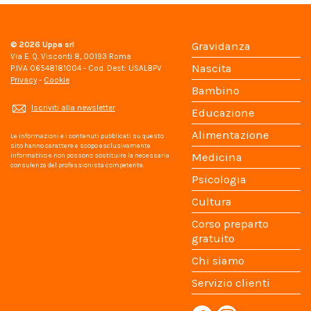
© 2026
Uppa srl
Gravidanza
Via E. Q. Visconti 8, 00193 Roma
Nascita
P.IVA 06548181004 - Cod. Dest: USAL8PV
Privacy
-
Cookie
Bambino
Iscriviti alla newsletter
Educazione
Alimentazione
Le informazioni e i contenuti pubblicati su questo
sito hanno carattere e scopo esclusivamente
Medicina
informativo e non possono sostituire la necessaria
consulenza del professionista competente.
Psicologia
Cultura
Corso preparto
gratuito
Chi siamo
Servizio clienti