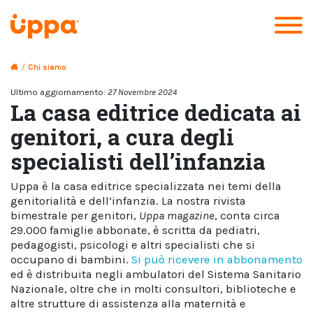
/
Chi siamo
Ultimo aggiornamento:
27 Novembre 2024
La casa editrice dedicata ai
genitori, a cura degli
specialisti dell’infanzia
Uppa è la casa editrice specializzata nei temi della
genitorialità e dell’infanzia. La nostra rivista
bimestrale per genitori,
Uppa magazine
, conta circa
29.000 famiglie abbonate, è scritta da pediatri,
pedagogisti, psicologi e altri specialisti che si
occupano di bambini.
Si può ricevere in abbonamento
ed è distribuita negli ambulatori del Sistema Sanitario
Nazionale, oltre che in molti consultori, biblioteche e
altre strutture di assistenza alla maternità e