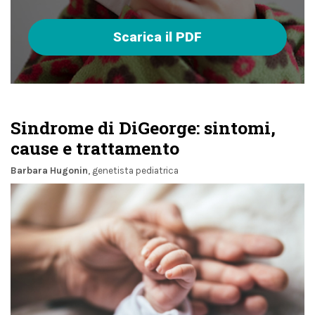
Scarica il PDF
Sindrome di DiGeorge: sintomi,
cause e trattamento
Barbara Hugonin
, genetista pediatrica