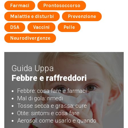
Farmaci
Prontosoccorso
Malattie e disturbi
Prevenzione
DSA
Vaccini
Pelle
Neurodivergenze
Guida Uppa
Febbre e raffreddori
Febbre: cosa fare e farmaci
Mal di gola: rimedi
Tosse secca e grassa: cure
Otite: sintomi e cosa fare
Aerosol: come usarlo e quando