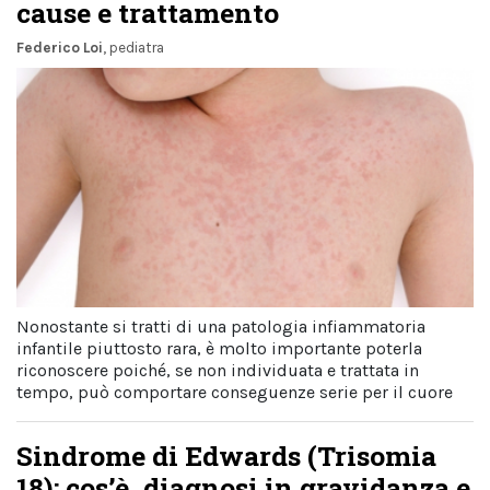
cause e trattamento
Federico Loi
, pediatra
Nonostante si tratti di una patologia infiammatoria
infantile piuttosto rara, è molto importante poterla
riconoscere poiché, se non individuata e trattata in
tempo, può comportare conseguenze serie per il cuore
Sindrome di Edwards (Trisomia
18): cos’è, diagnosi in gravidanza e