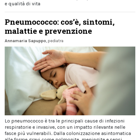
e qualità di vita
Pneumococco: cos’è, sintomi,
malattie e prevenzione
Annamaria Sapuppo
, pediatra
Lo pneumococco è tra le principali cause di infezioni
respiratorie e invasive, con un impatto rilevante nelle
fasce più vulnerabili. Dalla colonizzazione asintomatica
alle forme gravi come polmonite, meningite e sepsi,