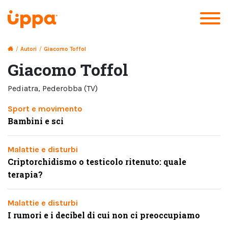
/
Autori
/
Giacomo Toffol
Giacomo Toffol
pediatra
,
Pederobba (TV)
Sport e movimento
Bambini e sci
Malattie e disturbi
Criptorchidismo o testicolo ritenuto: quale
terapia?
Malattie e disturbi
I rumori e i decibel di cui non ci preoccupiamo