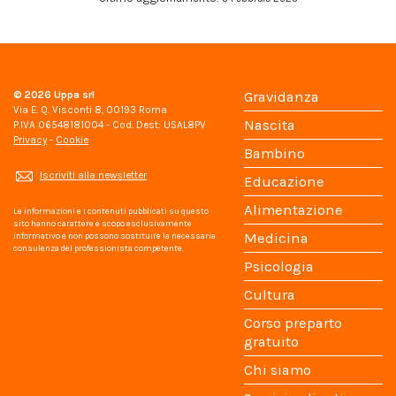
© 2026
Uppa srl
Gravidanza
Via E. Q. Visconti 8, 00193 Roma
Nascita
P.IVA 06548181004 - Cod. Dest: USAL8PV
Privacy
-
Cookie
Bambino
Iscriviti alla newsletter
Educazione
Alimentazione
Le informazioni e i contenuti pubblicati su questo
sito hanno carattere e scopo esclusivamente
Medicina
informativo e non possono sostituire la necessaria
consulenza del professionista competente.
Psicologia
Cultura
Corso preparto
gratuito
Chi siamo