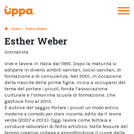
/
Autori
/
Esther Weber
Esther Weber
giornalista
Vive e lavora in Italia dal 1995. Dopo la maturità si
adopera in diversi ambiti sanitari, socio-sanitari, di
formazione e di consulenza. Nel 2001, in occasione
della nascita della prima figlia, inizia a occuparsi del
tema del
portare i piccoli,
fonda l’associazione
culturale e l’omonima scuola di formazione, che
gestisce fino al 2013.
È autrice del saggio
Portare i piccoli un modo antico,
moderno e comodo per stare insieme,
edito da
Il leone
verde (2007 e 2013).
Oggi lavora come feltraia e
conduce laboratori di feltro artistico. Nelle fessure del
tempo creativo indaga e approfondisce il cuore delle