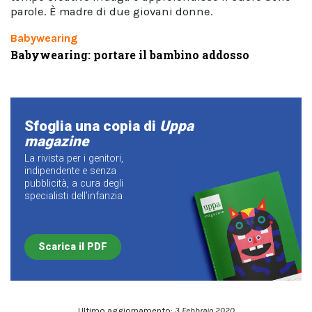
parole. È madre di due giovani donne.
Babywearing
Babywearing: portare il bambino addosso
Sfoglia una copia di
Uppa
magazine
La rivista per i genitori,
indipendente e senza
pubblicità, a cura degli
specialisti dell’infanzia
Scarica il PDF
Ultimo aggiornamento:
3 Febbraio 2020