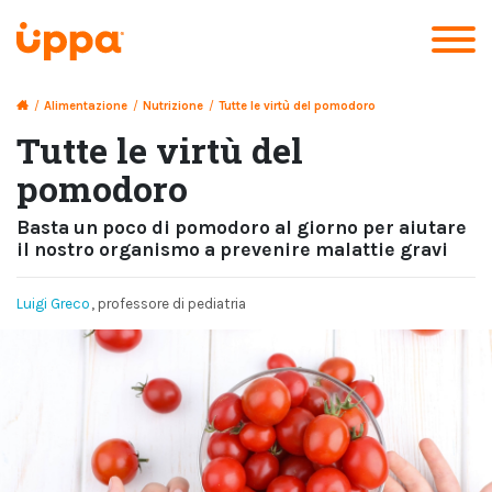
/
Alimentazione
/
Nutrizione
/
Tutte le virtù del pomodoro
Tutte le virtù del
pomodoro
Basta un poco di pomodoro al giorno per aiutare
il nostro organismo a prevenire malattie gravi
Luigi Greco
, professore di pediatria