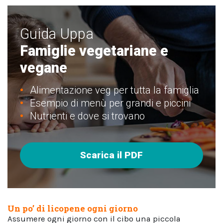
Guida Uppa
Famiglie vegetariane e
vegane
Alimentazione veg per tutta la famiglia
Esempio di menù per grandi e piccini
Nutrienti e dove si trovano
Scarica il PDF
Un po’ di licopene ogni giorno
Assumere ogni giorno con il cibo una piccola