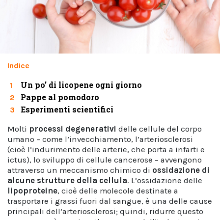
Indice
Un po’ di licopene ogni giorno
1
Pappe al pomodoro
2
Esperimenti scientifici
3
Molti
processi degenerativi
delle cellule del corpo
umano – come l’invecchiamento, l’arteriosclerosi
(cioè l’indurimento delle arterie, che porta a infarti e
ictus), lo sviluppo di cellule cancerose – avvengono
attraverso un meccanismo chimico di
ossidazione di
alcune strutture della cellula
. L’ossidazione delle
lipoproteine
, cioè delle molecole destinate a
trasportare i grassi fuori dal sangue, è una delle cause
principali dell’arteriosclerosi; quindi, ridurre questo