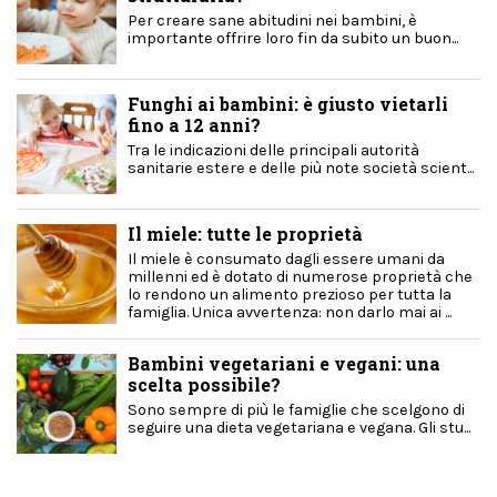
Per creare sane abitudini nei bambini, è
importante offrire loro fin da subito un buon...
Funghi ai bambini: è giusto vietarli
fino a 12 anni?
Tra le indicazioni delle principali autorità
sanitarie estere e delle più note società scient...
Il miele: tutte le proprietà
Il miele è consumato dagli essere umani da
millenni ed è dotato di numerose proprietà che
lo rendono un alimento prezioso per tutta la
famiglia. Unica avvertenza: non darlo mai ai ...
Bambini vegetariani e vegani: una
scelta possibile?
Sono sempre di più le famiglie che scelgono di
seguire una dieta vegetariana e vegana. Gli stu...