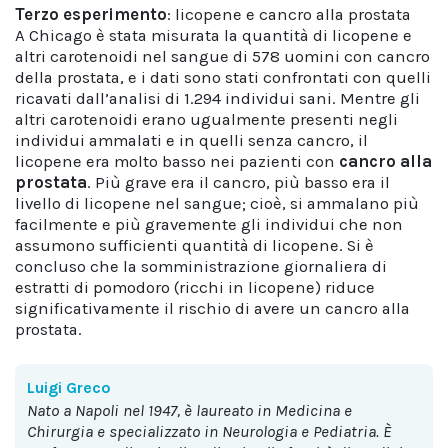
Terzo esperimento
: licopene e cancro alla prostata
A Chicago è stata misurata la quantità di licopene e
altri carotenoidi nel sangue di 578 uomini con cancro
della prostata, e i dati sono stati confrontati con quelli
ricavati dall’analisi di 1.294 individui sani. Mentre gli
altri carotenoidi erano ugualmente presenti negli
individui ammalati e in quelli senza cancro, il
licopene era molto basso nei pazienti con
cancro alla
prostata
. Più grave era il cancro, più basso era il
livello di licopene nel sangue; cioè, si ammalano più
facilmente e più gravemente gli individui che non
assumono sufficienti quantità di licopene. Si è
concluso che la somministrazione giornaliera di
estratti di pomodoro (ricchi in licopene) riduce
significativamente il rischio di avere un cancro alla
prostata.
Luigi Greco
nato a Napoli nel 1947, è laureato in Medicina e
Chirurgia e specializzato in Neurologia e Pediatria. È