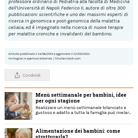
professore ordinario di Pediatria alla facoltà di Medicina
dell’Università di Napoli Federico II, autore di oltre 300
pubblicazioni scientifiche e uno dei massimi esperti di
ricerca in genomica e post-genomica della malattia
celiaca, ed è impegnato nella ricerca di nuove terapie
per malattie croniche e invalidanti del bambino.
Articolo pubblicato il 24/06/2013 e aggiornato il 22/09/2022
Immagine in apertura Kolomiec / Shutterstock.com
Condividi
Menù settimanale per bambini, idee
per ogni stagione
Realizzare un menù settimanale bilanciato e
gustoso e adatto a tutta la famiglia può rivelar...
Alimentazione dei bambini: come
strutturarla?