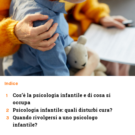
Indice
Cos’è la psicologia infantile e di cosa si
1
occupa
Psicologia infantile: quali disturbi cura?
2
Quando rivolgersi a uno psicologo
3
infantile?