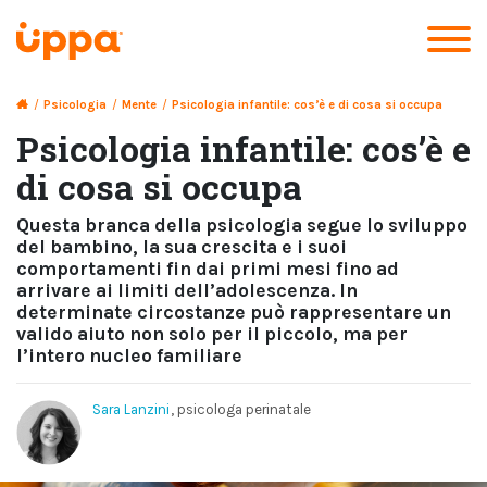
/
Psicologia
/
Mente
/
Psicologia infantile: cos’è e di cosa si occupa
Psicologia infantile: cos’è e
di cosa si occupa
Questa branca della psicologia segue lo sviluppo
del bambino, la sua crescita e i suoi
comportamenti fin dai primi mesi fino ad
arrivare ai limiti dell’adolescenza. In
determinate circostanze può rappresentare un
valido aiuto non solo per il piccolo, ma per
l’intero nucleo familiare
Sara Lanzini
, psicologa perinatale