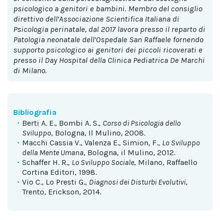
psicologico a genitori e bambini. Membro del consiglio
direttivo dell’Associazione Scientifica Italiana di
Psicologia perinatale, dal 2017 lavora presso il reparto di
Patologia neonatale dell’Ospedale San Raffaele fornendo
supporto psicologico ai genitori dei piccoli ricoverati e
presso il Day Hospital della Clinica Pediatrica De Marchi
di Milano.
Bibliografia
Berti A. E., Bombi A. S.,
Corso di Psicologia dello
Sviluppo
, Bologna, Il Mulino, 2008.
Macchi Cassia V., Valenza E., Simion, F.,
Lo Sviluppo
della Mente Umana
, Bologna, il Mulino, 2012.
Schaffer H. R.,
Lo Sviluppo Sociale
, Milano, Raffaello
Cortina Editori, 1998.
Vio C., Lo Presti G.,
Diagnosi dei Disturbi Evolutivi
,
Trento, Erickson, 2014.