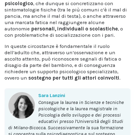
psicologico
, che dunque si concretizzano con
sintomatologie fisiche (tra le più comuni c’è il mal di
pancia, ma anche il mal di testa), o anche attraverso
una marcata fatica nel raggiungere alcune
autonomie
personali, individuali o scolastiche
, o
con problematiche di socializzazione con i pari.
In queste circostanze è fondamentale il ruolo
dell’adulto che, attraverso un’osservazione e un
ascolto attento, può riconoscere segnali di fatica o
disagio da parte del bambino, e di conseguenza
richiedere un supporto psicologico specializzato,
ovvero un
sostegno per tutti gli attori coinvolti
.
Sara Lanzini
Consegue la laurea in Scienze e tecniche
psicologiche e la laurea magistrale in
Psicologia dello sviluppo e dei processi
educativi presso l’Università degli Studi
di Milano-Bicocca. Successivamente la sua formazione
si concentra sulla psicodiagnostica e sul sostegno