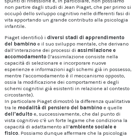
spunti di riflessione e, in particolare, non possiamo
non partire dagli studi di Jean Piaget, che per primo si
occupò dello sviluppo cognitivo nelle differenti fasi di
vita apportando un grande contributo alla psicologia
infantile.
Piaget identificò i
diversi stadi di apprendimento
del bambino
e il suo sviluppo mentale, che derivano
dall’interazione dei processi di
assimilazione e
accomodamento
(l’assimilazione consiste nella
capacità di selezionare e incorporare nuove
esperienze e informazioni agli schemi già in possesso,
mentre l’accomodamento è il meccanismo opposto,
ossia la modificazione dei comportamenti e degli
schemi cognitivi già esistenti in relazione al contesto
circostante).
In particolare Piaget dimostrò la differenza qualitativa
tra le
modalità di pensiero del bambino
e quelle
dell’adulto
e, successivamente, che dal punto di
vista cognitivo c’è un forte legame che condiziona la
capacità di adattamento all’
ambiente sociale e
fisico
. Possiamo dunque affermare che la psicologia