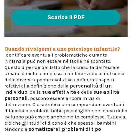
Scarica il PDF
Quando rivolgersi a uno psicologo infantile?
Identificare eventuali problematiche durante
l’infanzia può non essere né facile né scontato.
Questo dipende dal fatto che la crescita dell’essere
umano è molto complessa e differenziata, e nel corso
delle diverse epoche evolutive i differenti aspetti
relativi alla definizione della
personalità di un
individuo
, della
sua affettività
e delle
sue abilità
personali
, possono essere ancora in via di
definizione. Ciò significa che comprendere eventuali
difficoltà o problematiche psicologiche nel corso dello
sviluppo può essere anche molto complesso. Tuttavia,
ciò che gli studi ci dicono è che spesso i bambini
tendono a
somatizzare i problemi di tipo