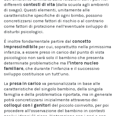
differenti
contesti di vita
(dalla scuola agli ambienti
di svago). Questi elementi, unitamente alle
caratteristiche specifiche di ogni bimbo, possono
concretizzarsi come fattori di rischio o al contrario
come fattori di protezione nell’eventuale sviluppo di
disturbi psicologici.
È inoltre fondamentale partire dal
concetto
imprescindibile
per cui, soprattutto nella primissima
infanzia, a essere preso in carico dal punto di vista
psicologico non sarà solo il bambino che presenta
determinate problematiche ma
l’intero nucleo
familiare
, che durante l’infanzia e il successivo
sviluppo costituisce un tutt’uno.
La
presa in carico
va personalizzata in base alle
caratteristiche del singolo bambino, della singola
famiglia e della problematica riportata, ma in generale
potrà concretizzarsi inizialmente attraverso dei
colloqui con i genitori
del piccolo coinvolto, per poi
procedere all’osservazione del bambino in contesti