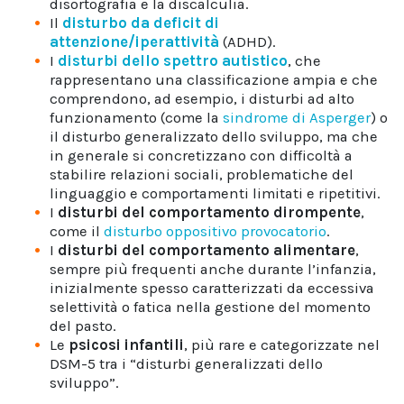
disortografia e la discalculia.
Il
disturbo da deficit di
attenzione/iperattività
(ADHD).
I
disturbi dello spettro autistico
, che
rappresentano una classificazione ampia e che
comprendono, ad esempio, i disturbi ad alto
funzionamento (come la
sindrome di Asperger
) o
il disturbo generalizzato dello sviluppo, ma che
in generale si concretizzano con difficoltà a
stabilire relazioni sociali, problematiche del
linguaggio e comportamenti limitati e ripetitivi.
I
disturbi del comportamento dirompente
,
come il
disturbo oppositivo provocatorio
.
I
disturbi del comportamento alimentare
,
sempre più frequenti anche durante l’infanzia,
inizialmente spesso caratterizzati da eccessiva
selettività o fatica nella gestione del momento
del pasto.
Le
psicosi infantili
, più rare e categorizzate nel
DSM-5 tra i “disturbi generalizzati dello
sviluppo”.