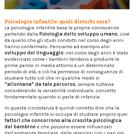
Psicologia infantile: quali disturbi cura?
La psicologia infantile basa le proprie conoscenze
partendo dalla
fisiologia dello sviluppo umano
, cioè
da quello che gli studi condotti nel corso degli anni
hanno confermato. Pensiamo ad esempio allo
sviluppo del linguaggio
: nel corso degli anni è stato
evidenziato come i bambini tendano a produrre le
prime parole in media attorno a un determinato
periodo di età, e ciò ha permesso di conseguenza di
studiare tutto ciò che in qualche modo si
“allontana” da tale percorso
, sempre tuttavia
considerando la variabilità individuale, concetto
fondamentale quando si parla di infanzia.
In questa circostanza è quindi corretto dire che la
psicologia infantile si occupa di studiare proprio quei
fattori che concorrono alla crescita psicologica
del bambino
e che possono essere influenzati
dall’ambiente familiare, dalle relazioni con i pari nei