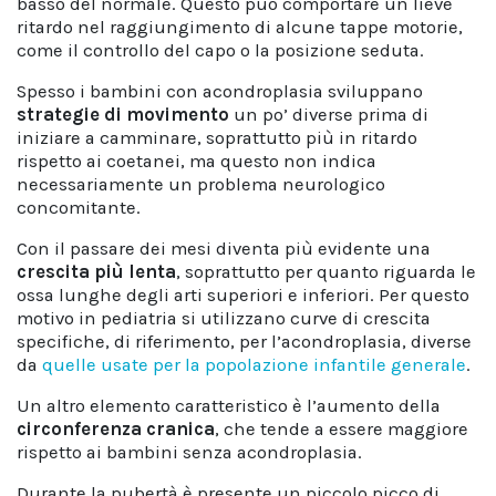
basso del normale. Questo può comportare un lieve
ritardo nel raggiungimento di alcune tappe motorie,
come il controllo del capo o la posizione seduta.
Spesso i bambini con acondroplasia sviluppano
strategie di movimento
un po’ diverse prima di
iniziare a camminare, soprattutto più in ritardo
rispetto ai coetanei, ma questo non indica
necessariamente un problema neurologico
concomitante.
Con il passare dei mesi diventa più evidente una
crescita più lenta
, soprattutto per quanto riguarda le
ossa lunghe degli arti superiori e inferiori. Per questo
motivo in pediatria si utilizzano curve di crescita
specifiche, di riferimento, per l’acondroplasia, diverse
da
quelle usate per la popolazione infantile generale
.
Un altro elemento caratteristico è l’aumento della
circonferenza cranica
, che tende a essere maggiore
rispetto ai bambini senza acondroplasia.
Durante la pubertà è presente un piccolo picco di