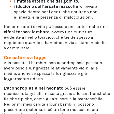
limitata estensione del gomito
;
riduzione dell’arcata mascellare
, ovvero
spazio ridotto per i denti che risultano non
allineati, e la presenza di malocclusioni.
Nei primi anni di vita può essere presente anche una
cifosi toraco-lombare
, ovvero una curvatura
evidente a livello toracico, che tende spesso a
migliorare quando il bambino inizia a stare in piedi e
a camminare.
Crescita e sviluppo
Alla nascita, i bambini con acondroplasia possono
avere peso e lunghezza relativamente vicini alla
media, anche se spesso la lunghezza è già
leggermente ridotta.
L’
acondroplasia nel neonato
può essere
riconosciuta già alla nascita grazie alle caratteristiche
fisiche tipiche, come gli arti corti e la macrocefalia.
Nei primi mesi di vita alcuni bambini possono
presentare ipotonia, cioè un tono muscolare più