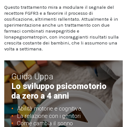
Questo trattamento mira a modulare il segnale del
recettore FGFR3 e a favorire il processo di
ossificazione, altrimenti rallentato. Attualmente è in
sperimentazione anche un trattamento con due
farmaci combinati navepegritide e
lonapegsomatropin, con incoraggianti risultati sulla
crescita costante dei bambini, che li assumono una
volta a settimana.
Guida Uppa
Lo sviluppo psicomotorio
da zero a 4 anni
Abilità motorie e cognitive
La relazione con i genitori
Come cambia il sonno