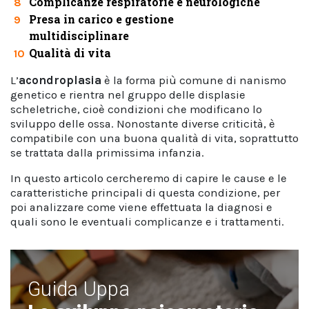
Complicanze respiratorie e neurologiche
8
Presa in carico e gestione
9
multidisciplinare
Qualità di vita
10
L’
acondroplasia
è la forma più comune di nanismo
genetico e rientra nel gruppo delle displasie
scheletriche, cioè condizioni che modificano lo
sviluppo delle ossa. Nonostante diverse criticità, è
compatibile con una buona qualità di vita, soprattutto
se trattata dalla primissima infanzia.
In questo articolo cercheremo di capire le cause e le
caratteristiche principali di questa condizione, per
poi analizzare come viene effettuata la diagnosi e
quali sono le eventuali complicanze e i trattamenti.
Guida Uppa