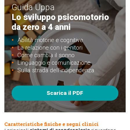
Guida Uppa
Lo sviluppo psicomotorio
da zero a 4 anni
Abilità motorie e cognitive
La relazione con i genitori
Come cambia il sonno
Linguaggio e comunicazione
Sulla strada dell’indipendenza
Scarica il PDF
Caratteristiche fisiche e segni clinici