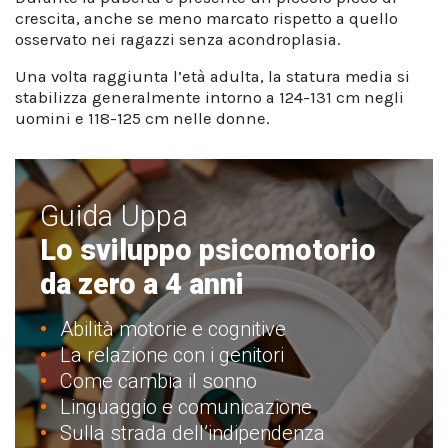
crescita, anche se meno marcato rispetto a quello
osservato nei ragazzi senza acondroplasia.
Una volta raggiunta l’età adulta, la statura media si
stabilizza generalmente intorno a 124-131 cm negli
uomini e 118-125 cm nelle donne.
Guida Uppa
Lo sviluppo psicomotorio
da zero a 4 anni
Abilità motorie e cognitive
La relazione con i genitori
Come cambia il sonno
Linguaggio e comunicazione
Sulla strada dell’indipendenza