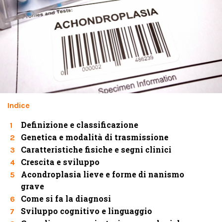
Indice
Definizione e classificazione
1
Genetica e modalità di trasmissione
2
Caratteristiche fisiche e segni clinici
3
Crescita e sviluppo
4
Acondroplasia lieve e forme di nanismo
5
grave
Come si fa la diagnosi
6
Sviluppo cognitivo e linguaggio
7