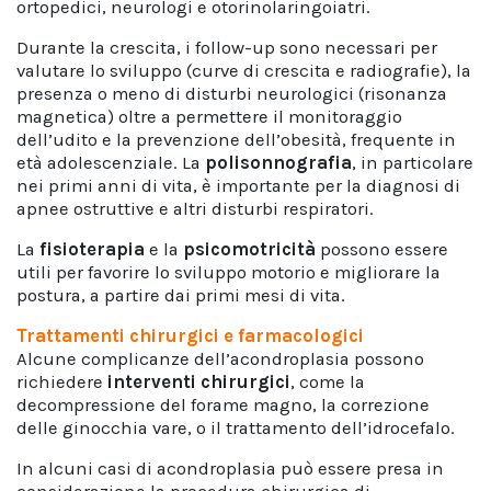
ortopedici, neurologi e otorinolaringoiatri.
Durante la crescita, i follow-up sono necessari per
valutare lo sviluppo (curve di crescita e radiografie), la
presenza o meno di disturbi neurologici (risonanza
magnetica) oltre a permettere il monitoraggio
dell’udito e la prevenzione dell’obesità, frequente in
età adolescenziale. La
polisonnografia
, in particolare
nei primi anni di vita, è importante per la diagnosi di
apnee ostruttive e altri disturbi respiratori.
La
fisioterapia
e la
psicomotricità
possono essere
utili per favorire lo sviluppo motorio e migliorare la
postura, a partire dai primi mesi di vita.
Trattamenti chirurgici e farmacologici
Alcune complicanze dell’acondroplasia possono
richiedere
interventi chirurgici
, come la
decompressione del forame magno, la correzione
delle ginocchia vare, o il trattamento dell’idrocefalo.
In alcuni casi di acondroplasia può essere presa in