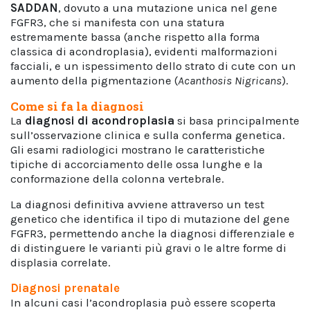
SADDAN
, dovuto a una mutazione unica nel gene
FGFR3, che si manifesta con una statura
estremamente bassa (anche rispetto alla forma
classica di acondroplasia), evidenti malformazioni
facciali, e un ispessimento dello strato di cute con un
aumento della pigmentazione (
Acanthosis Nigricans
).
Come si fa la diagnosi
La
diagnosi di acondroplasia
si basa principalmente
sull’osservazione clinica e sulla conferma genetica.
Gli esami radiologici mostrano le caratteristiche
tipiche di accorciamento delle ossa lunghe e la
conformazione della colonna vertebrale.
La diagnosi definitiva avviene attraverso un test
genetico che identifica il tipo di mutazione del gene
FGFR3, permettendo anche la diagnosi differenziale e
di distinguere le varianti più gravi o le altre forme di
displasia correlate.
Diagnosi prenatale
In alcuni casi l’acondroplasia può essere scoperta