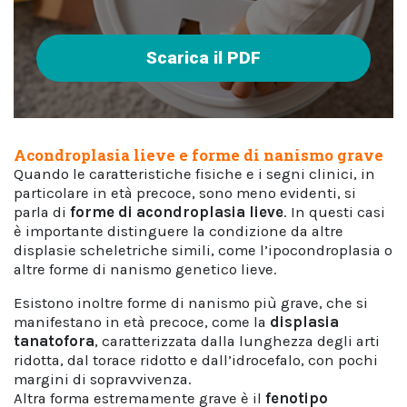
Scarica il PDF
Acondroplasia lieve e forme di nanismo grave
Quando le caratteristiche fisiche e i segni clinici, in
particolare in età precoce, sono meno evidenti, si
parla di
forme di
acondroplasia lieve
. In questi casi
è importante distinguere la condizione da altre
displasie scheletriche simili, come l’ipocondroplasia o
altre forme di nanismo genetico lieve.
Esistono inoltre forme di nanismo più grave, che si
manifestano in età precoce, come la
displasia
tanatofora
, caratterizzata dalla lunghezza degli arti
ridotta, dal torace ridotto e dall’idrocefalo, con pochi
margini di sopravvivenza.
Altra forma estremamente grave è il
fenotipo