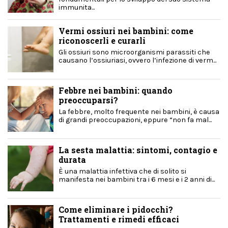
immunita...
Vermi ossiuri nei bambini: come
riconoscerli e curarli
Gli ossiuri sono microorganismi parassiti che
causano l’ossiuriasi, ovvero l’infezione di verm...
Febbre nei bambini: quando
preoccuparsi?
La febbre, molto frequente nei bambini, è causa
di grandi preoccupazioni, eppure “non fa mal...
La sesta malattia: sintomi, contagio e
durata
È una malattia infettiva che di solito si
manifesta nei bambini tra i 6 mesi e i 2 anni di...
Come eliminare i pidocchi?
Trattamenti e rimedi efficaci