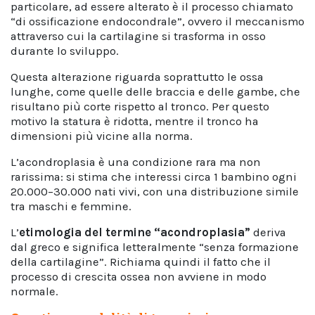
particolare, ad essere alterato è il processo chiamato
“di ossificazione endocondrale”, ovvero il meccanismo
attraverso cui la cartilagine si trasforma in osso
durante lo sviluppo.
Questa alterazione riguarda soprattutto le ossa
lunghe, come quelle delle braccia e delle gambe, che
risultano più corte rispetto al tronco. Per questo
motivo la statura è ridotta, mentre il tronco ha
dimensioni più vicine alla norma.
L’acondroplasia è una condizione rara ma non
rarissima: si stima che interessi circa 1 bambino ogni
20.000–30.000 nati vivi, con una distribuzione simile
tra maschi e femmine.
L’
etimologia
del termine “
acondroplasia”
deriva
dal greco e significa letteralmente “senza formazione
della cartilagine”. Richiama quindi il fatto che il
processo di crescita ossea non avviene in modo
normale.