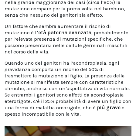
nella grande maggioranza dei casi (circa l’80%) la
mutazione compare per la prima volta nel bambino,
senza che nessuno dei genitori sia affetto.
Un fattore che sembra aumentare il rischio di
mutazione è
l’età paterna avanzata
, probabilmente
per l’elevata presenza di mutazioni specifiche, che
possono presentarsi nelle cellule germinali maschili
nel corso della vita.
Quando uno dei genitori ha l’acondroplasia, ogni
gravidanza comporta un rischio del 50% di
trasmettere la mutazione al figlio. La presenza della
mutazione si manifesta sempre con caratteristiche
cliniche, anche se con un’aspettativa di vita normale.
Se entrambi i genitori sono affetti da acondroplasia
eterozigote, c’è il 25% probabilità di avere un figlio con
una forma di malattia omozigote, che è
più grave
e
spesso incompatibile con la vita.