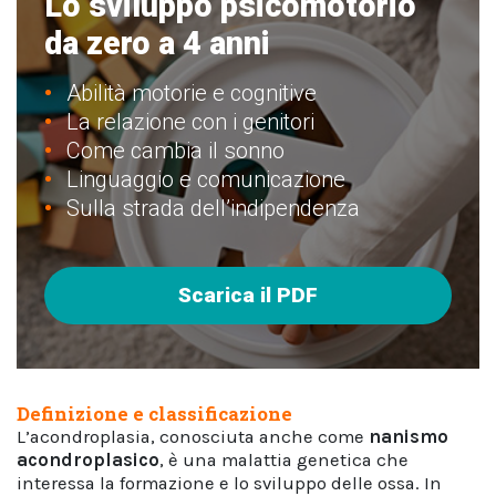
Lo sviluppo psicomotorio
da zero a 4 anni
Abilità motorie e cognitive
La relazione con i genitori
Come cambia il sonno
Linguaggio e comunicazione
Sulla strada dell’indipendenza
Scarica il PDF
Definizione e classificazione
L’acondroplasia, conosciuta anche come
nanismo
acondroplasico
, è una malattia genetica che
interessa la formazione e lo sviluppo delle ossa. In