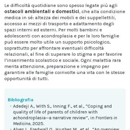
Le difficoltà quotidiane sono spesso legate più agli
ostacoli ambientali e domestici
, che alla condizione
medica in sé: altezza dei mobili e dei suppellettili,
accesso ai mezzi di trasporto e adattamento degli
spazi interni ed esterni. Per molti bambini e
adolescenti con acondroplasia e per le loro famiglie
può essere molto utile un supporto psicologico,
soprattutto per affrontare eventuali difficoltà
relazionali, al fine di superare lo stigma e per favorire
l’inserimento scolastico e sociale. Ogni malattia rara
merita attenzione, preparazione e impegno per
garantire alle famiglie coinvolte una vita con le stesse
opportunità di tutti.
Bibliografia
Adedeji A., With S., Inning F., et al., “Coping and
quality of life of parents of children with
achondroplasia—a narrative review”, in
Frontiers in
Medicine
, 2025.
Alves I., Fredwall O., Hughes M., et al., “An overview