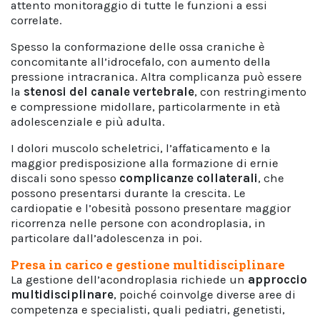
attento monitoraggio di tutte le funzioni a essi
correlate.
Spesso la conformazione delle ossa craniche è
concomitante all’idrocefalo, con aumento della
pressione intracranica. Altra complicanza può essere
la
stenosi del canale vertebrale
, con restringimento
e compressione midollare, particolarmente in età
adolescenziale e più adulta.
I dolori muscolo scheletrici, l’affaticamento e la
maggior predisposizione alla formazione di ernie
discali sono spesso
complicanze collaterali
, che
possono presentarsi durante la crescita. Le
cardiopatie e l’obesità possono presentare maggior
ricorrenza nelle persone con acondroplasia, in
particolare dall’adolescenza in poi.
Presa in carico e gestione multidisciplinare
La gestione dell’acondroplasia richiede un
approccio
multidisciplinare
, poiché coinvolge diverse aree di
competenza e specialisti, quali pediatri, genetisti,