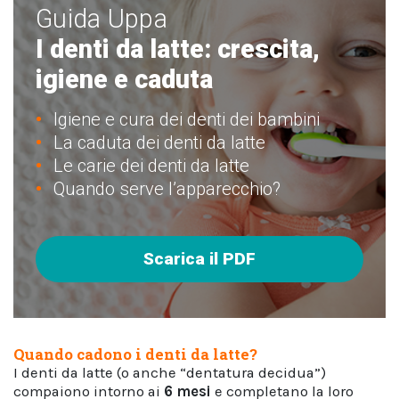
Guida Uppa
I denti da latte: crescita,
igiene e caduta
Igiene e cura dei denti dei bambini
La caduta dei denti da latte
Le carie dei denti da latte
Quando serve l’apparecchio?
Scarica il PDF
Quando cadono i denti da latte?
I denti da latte (o anche “dentatura decidua”)
compaiono intorno ai
6 mesi
e completano la loro