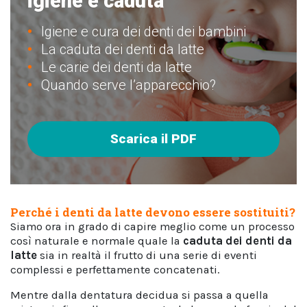
igiene e caduta
Igiene e cura dei denti dei bambini
La caduta dei denti da latte
Le carie dei denti da latte
Quando serve l’apparecchio?
Scarica il PDF
Perché i denti da latte devono essere sostituiti?
Siamo ora in grado di capire meglio come un processo
così naturale e normale quale la
caduta dei denti da
latte
sia in realtà il frutto di una serie di eventi
complessi e perfettamente concatenati.
Mentre dalla dentatura decidua si passa a quella