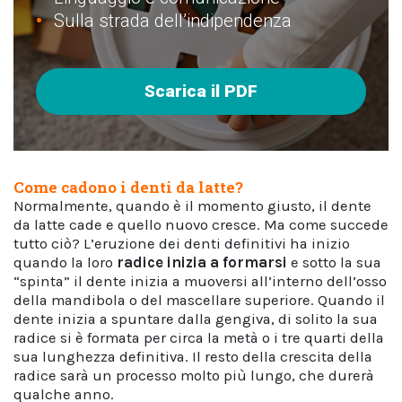
Sulla strada dell’indipendenza
Scarica il PDF
Come cadono i denti da latte?
Normalmente, quando è il momento giusto, il dente
da latte cade e quello nuovo cresce. Ma come succede
tutto ciò? L’eruzione dei denti definitivi ha inizio
quando la loro
radice inizia a formarsi
e sotto la sua
“spinta” il dente inizia a muoversi all’interno dell’osso
della mandibola o del mascellare superiore. Quando il
dente inizia a spuntare dalla gengiva, di solito la sua
radice si è formata per circa la metà o i tre quarti della
sua lunghezza definitiva. Il resto della crescita della
radice sarà un processo molto più lungo, che durerà
qualche anno.