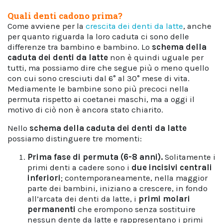
Quali denti cadono prima?
Come avviene per la
crescita dei denti da latte
, anche
per quanto riguarda la loro caduta ci sono delle
differenze tra bambino e bambino. Lo
schema della
caduta dei denti da latte
non è quindi uguale per
tutti, ma possiamo dire che segue più o meno quello
con cui sono cresciuti dal 6° al 30° mese di vita.
Mediamente le bambine sono più precoci nella
permuta rispetto ai coetanei maschi, ma a oggi il
motivo di ciò non è ancora stato chiarito.
Nello
schema della caduta dei denti da latte
possiamo distinguere tre momenti:
Prima fase di permuta (6-8 anni).
Solitamente i
primi denti a cadere sono i
due incisivi centrali
inferiori
; contemporaneamente, nella maggior
parte dei bambini, iniziano a crescere, in fondo
all’arcata dei denti da latte, i
primi molari
permanenti
che erompono senza sostituire
nessun dente da latte e rappresentano i primi