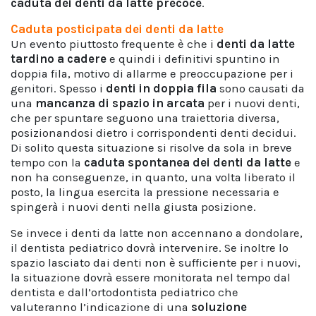
caduta dei denti da latte precoce
.
Caduta posticipata dei denti da latte
Un evento piuttosto frequente è che i
denti da latte
tardino a cadere
e quindi i definitivi spuntino in
doppia fila, motivo di allarme e preoccupazione per i
genitori. Spesso i
denti in doppia fila
sono causati da
una
mancanza di spazio in arcata
per i nuovi denti,
che per spuntare seguono una traiettoria diversa,
posizionandosi dietro i corrispondenti denti decidui.
Di solito questa situazione si risolve da sola in breve
tempo con la
caduta spontanea dei denti da latte
e
non ha conseguenze, in quanto, una volta liberato il
posto, la lingua esercita la pressione necessaria e
spingerà i nuovi denti nella giusta posizione.
Se invece i denti da latte non accennano a dondolare,
il dentista pediatrico dovrà intervenire. Se inoltre lo
spazio lasciato dai denti non è sufficiente per i nuovi,
la situazione dovrà essere monitorata nel tempo dal
dentista e dall’ortodontista pediatrico che
valuteranno l’indicazione di una
soluzione