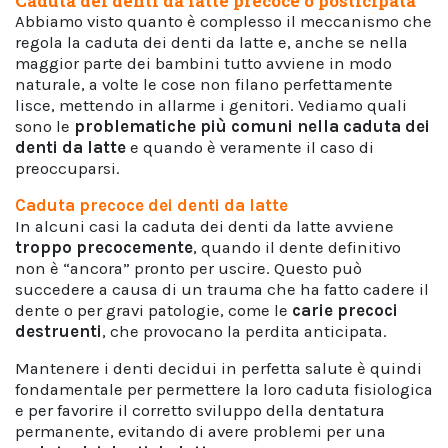
Caduta dei denti da latte precoce o posticipata
Abbiamo visto quanto è complesso il meccanismo che
regola la caduta dei denti da latte e, anche se nella
maggior parte dei bambini tutto avviene in modo
naturale, a volte le cose non filano perfettamente
lisce, mettendo in allarme i genitori. Vediamo quali
sono le
problematiche più comuni nella caduta dei
denti da latte
e quando è veramente il caso di
preoccuparsi.
Caduta precoce dei denti da latte
In alcuni casi la caduta dei denti da latte avviene
troppo precocemente
, quando il dente definitivo
non è “ancora” pronto per uscire. Questo può
succedere a causa di un trauma che ha fatto cadere il
dente o per gravi patologie, come le
carie precoci
destruenti
, che provocano la perdita anticipata.
Mantenere i denti decidui in perfetta salute è quindi
fondamentale per permettere la loro caduta fisiologica
e per favorire il corretto sviluppo della dentatura
permanente, evitando di avere problemi per una