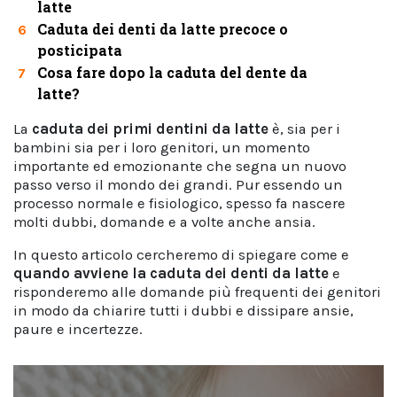
latte
Caduta dei denti da latte precoce o
6
posticipata
Cosa fare dopo la caduta del dente da
7
latte?
La
caduta dei primi dentini da latte
è, sia per i
bambini sia per i loro genitori, un momento
importante ed emozionante che segna un nuovo
passo verso il mondo dei grandi. Pur essendo un
processo normale e fisiologico, spesso fa nascere
molti dubbi, domande e a volte anche ansia.
In questo articolo cercheremo di spiegare come e
quando avviene la caduta dei denti da latte
e
risponderemo alle domande più frequenti dei genitori
in modo da chiarire tutti i dubbi e dissipare ansie,
paure e incertezze.