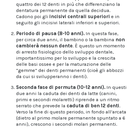
quattro dei 12 denti in più che differenziano la
dentatura permanente da quella decidua.
Cadono poi gli
incisivi centrali superiori
e in
seguito gli incisivi laterali inferiori e superiori.
Periodo di pausa (8-10 anni).
In questa fase,
per circa due anni, il bambino o la bambina
non
cambierà nessun dente
. È questo un momento
di arresto fisiologico dello sviluppo dentale,
importantissimo per lo sviluppo e la crescita
delle basi ossee e per la maturazione delle
“gemme” dei denti permanenti (cioè gli abbozzi
da cui si svilupperanno i denti).
Seconda fase di permuta (10-12 anni).
In questi
due anni la caduta dei denti da latte (canini,
primi e secondi molaretti) riprende a un ritmo
serrato che prevede la
caduta di ben 12 denti
.
Verso la fine di questo periodo, in fondo all’arcata
(dietro al primo molare permanente spuntato a 6
anni), crescono i secondi molari permanenti.