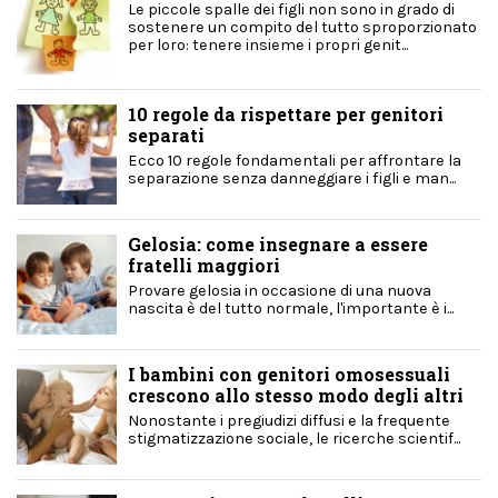
Le piccole spalle dei figli non sono in grado di
sostenere un compito del tutto sproporzionato
per loro: tenere insieme i propri genit...
10 regole da rispettare per genitori
separati
Ecco 10 regole fondamentali per affrontare la
separazione senza danneggiare i figli e man...
Gelosia: come insegnare a essere
fratelli maggiori
Provare gelosia in occasione di una nuova
nascita è del tutto normale, l'importante è i...
I bambini con genitori omosessuali
crescono allo stesso modo degli altri
Nonostante i pregiudizi diffusi e la frequente
stigmatizzazione sociale, le ricerche scientif...