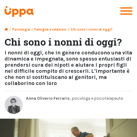
/
Psicologia
/
Famiglia e relazioni
/
Chi sono i nonni di oggi?
Chi sono i nonni di oggi?
I nonni di oggi, che in genere conducono una vita
dinamica e impegnata, sono spesso entusiasti di
prendersi cura dei nipoti e aiutare i propri figli
nel difficile compito di crescerli. L’importante è
che non si sostituiscano ai genitori, ma
collaborino con loro
Anna Oliverio Ferraris
, psicologa e psicoterapeuta