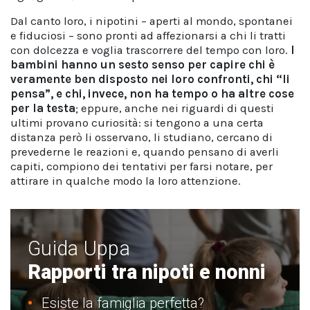
Dal canto loro, i nipotini – aperti al mondo, spontanei
e fiduciosi – sono pronti ad affezionarsi a chi li tratti
con dolcezza e voglia trascorrere del tempo con loro.
I
bambini hanno un sesto senso per capire chi è
veramente ben disposto nei loro confronti, chi “li
pensa”, e chi, invece, non ha tempo o ha altre cose
per la testa
; eppure, anche nei riguardi di questi
ultimi provano curiosità: si tengono a una certa
distanza però li osservano, li studiano, cercano di
prevederne le reazioni e, quando pensano di averli
capiti, compiono dei tentativi per farsi notare, per
attirare in qualche modo la loro attenzione.
Guida Uppa
Rapporti tra nipoti e nonni
Esiste la famiglia perfetta?