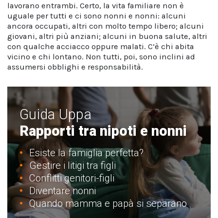
lavorano entrambi. Certo, la vita familiare non è
uguale per tutti e ci sono nonni e nonni: alcuni
ancora occupati, altri con molto tempo libero; alcuni
giovani, altri più anziani; alcuni in buona salute, altri
con qualche acciacco oppure malati. C’è chi abita
vicino e chi lontano. Non tutti, poi, sono inclini ad
assumersi obblighi e responsabilità.
Guida Uppa
Rapporti tra nipoti e nonni
Esiste la famiglia perfetta?
Gestire i litigi tra figli
Conflitti genitori-figli
Diventare nonni
Quando mamma e papà si separano