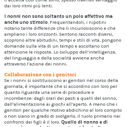
dai loro ritmi più lenti.
I nonni non sono soltanto un polo affettivo ma
anche uno stimolo
. Frequentandoli, i nipotini
notano tante differenze che li incuriosiscono e che
ampliano i loro orizzonti. Sentono racconti diversi,
scoprono altre abitudini, tempi e stili di vita, pongono
domande sulla vita di un tempo e ascoltano con
attenzione le risposte. Lo sviluppo dell’intelligenza,
del linguaggio e della socialità avviene anche
attraverso l’azione dei nonni.
Collaborazione con i genitori
Se i nonni si sostituiscono ai genitori nel corso della
giornata, è importante che si accordino con loro per
quanto riguarda una serie di procedure e
incombenze: dagli orari dei pasti a quelli del sonno,
dall’alimentazione ai giochi all’aperto. A meno che i
genitori per qualche motivo abdichino al loro compito
o non siano in grado di svolgerlo, il ruolo primario nei
confronti dei figli è il loro.
Quello di nonno e di