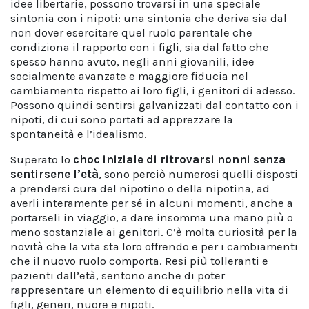
idee libertarie, possono trovarsi in una speciale
sintonia con i nipoti: una sintonia che deriva sia dal
non dover esercitare quel ruolo parentale che
condiziona il rapporto con i figli, sia dal fatto che
spesso hanno avuto, negli anni giovanili, idee
socialmente avanzate e maggiore fiducia nel
cambiamento rispetto ai loro figli, i genitori di adesso.
Possono quindi sentirsi galvanizzati dal contatto con i
nipoti, di cui sono portati ad apprezzare la
spontaneità e l’idealismo.
Superato lo
choc iniziale di ritrovarsi nonni senza
sentirsene l’età
, sono perciò numerosi quelli disposti
a prendersi cura del nipotino o della nipotina, ad
averli interamente per sé in alcuni momenti, anche a
portarseli in viaggio, a dare insomma una mano più o
meno sostanziale ai genitori. C’è molta curiosità per la
novità che la vita sta loro offrendo e per i cambiamenti
che il nuovo ruolo comporta. Resi più tolleranti e
pazienti dall’età, sentono anche di poter
rappresentare un elemento di equilibrio nella vita di
figli, generi, nuore e nipoti.