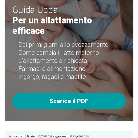
Guida Uppa
Per un allattamento
efficace
Dai primi giorni allo svezzamento
Come cambia il latte materno
L’allattamento a richiesta
Farmaci e alimentazione
Ingorgo, ragadi e mastite
Scarica il PDF
Articolo pubblicato il 10/05/2021 e aggiornato il 22/09/2022