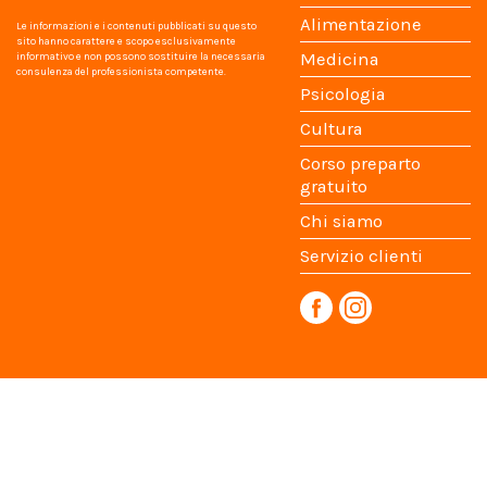
Alimentazione
Le informazioni e i contenuti pubblicati su questo
sito hanno carattere e scopo esclusivamente
Medicina
informativo e non possono sostituire la necessaria
consulenza del professionista competente.
Psicologia
Cultura
Corso preparto
gratuito
Chi siamo
Servizio clienti