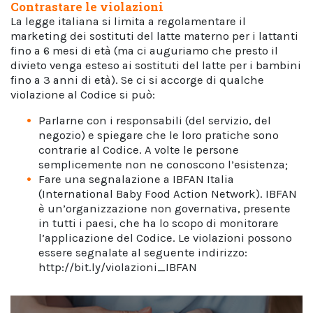
Contrastare le violazioni
La legge italiana si limita a regolamentare il
marketing dei sostituti del latte materno per i lattanti
fino a 6 mesi di età (ma ci auguriamo che presto il
divieto venga esteso ai sostituti del latte per i bambini
fino a 3 anni di età). Se ci si accorge di qualche
violazione al Codice si può:
Parlarne con i responsabili (del servizio, del
negozio) e spiegare che le loro pratiche sono
contrarie al Codice. A volte le persone
semplicemente non ne conoscono l’esistenza;
Fare una segnalazione a IBFAN Italia
(International Baby Food Action Network). IBFAN
è un’organizzazione non governativa, presente
in tutti i paesi, che ha lo scopo di monitorare
l’applicazione del Codice. Le violazioni possono
essere segnalate al seguente indirizzo:
http://bit.ly/violazioni_IBFAN