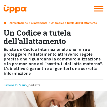
/
Alimentazione
/
Allattamento
/
Un Codice a tutela dell’allattamento
Un Codice a tutela
dell’allattamento
Esiste un Codice internazionale che mira a
proteggere l’allattamento attraverso regole
precise che riguardano la commercializzazione
e la promozione dei “sostituti del latte materno”.
L’obiettivo è garantire ai genitori una corretta
informazione
Simona Di Mario
, pediatra