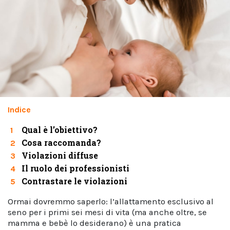
Indice
Qual è l’obiettivo?
1
Cosa raccomanda?
2
Violazioni diffuse
3
Il ruolo dei professionisti
4
Contrastare le violazioni
5
Ormai dovremmo saperlo: l’allattamento esclusivo al
seno per i primi sei mesi di vita (ma anche oltre, se
mamma e bebè lo desiderano) è una pratica