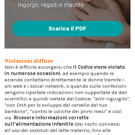
Ingorgo, ragadi e mastite
Scarica il PDF
Violazioni diffuse
Non è difficile accorgersi che
il
Codice
viene violato
in numerose occasioni
, ad esempio quando le
aziende contattano direttamente le donne tramite i
siti web e i social network, o quando sulle confezioni
vengono riportate indicazioni non supportate da dati
scientifici e quindi vietate dal Codice: “anti-rigurgito”,
“con DHA per lo sviluppo del cervello del tuo
bambino”, “contro le coliche dei primi mesi” e così
via.
Ricevere informazioni corrette
sull’alimentazione infantile
(dai rischi connessi
all’uso dei sostituti del latte materno, fino alle