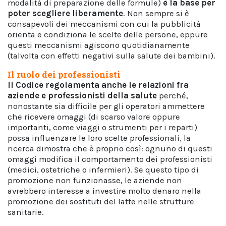
modalità di preparazione delle formule)
è la base per
poter scegliere liberamente
. Non sempre si è
consapevoli dei meccanismi con cui la pubblicità
orienta e condiziona le scelte delle persone, eppure
questi meccanismi agiscono quotidianamente
(talvolta con effetti negativi sulla salute dei bambini).
Il ruolo dei professionisti
Il Codice regolamenta anche le relazioni fra
aziende e professionisti della salute
perché,
nonostante sia difficile per gli operatori ammettere
che ricevere omaggi (di scarso valore oppure
importanti, come viaggi o strumenti per i reparti)
possa influenzare le loro scelte professionali, la
ricerca dimostra che è proprio così: ognuno di questi
omaggi modifica il comportamento dei professionisti
(medici, ostetriche o infermieri). Se questo tipo di
promozione non funzionasse, le aziende non
avrebbero interesse a investire molto denaro nella
promozione dei sostituti del latte nelle strutture
sanitarie.