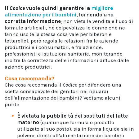
Il
Codice
vuole quindi garantire la
migliore
alimentazione per i bambini
, fornendo una
corretta informazione
; non vieta la vendita e l’uso di
formule artificiali, né colpevolizza le donne che ne
fanno uso (e la stessa cosa vale per biberon e
tettarelle), però regola le relazioni fra le aziende
produttrici e i consumatori, e fra aziende,
professionisti e istituzioni sanitarie, monitorando
inoltre la correttezza delle informazioni diffuse dalle
aziende produttrici.
Cosa raccomanda?
Che cosa raccomanda il
Codice
per difendere una
scelta consapevole dei genitori nei riguardi
dell’alimentazione dei bambini? Vediamo alcuni
punti:
È vietata la pubblicità dei sostituti del latte
materno
(qualunque formula o prodotto
utilizzato al suo posto), sia in forma liquida sia in
polvere, diretti all’alimentazione dei bambini