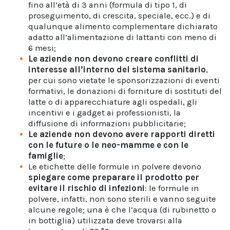
fino all’età di 3 anni (formula di tipo 1, di
proseguimento, di crescita, speciale, ecc.) e di
qualunque alimento complementare dichiarato
adatto all’alimentazione di lattanti con meno di
6 mesi;
Le aziende non devono creare conflitti di
interesse all’interno del sistema sanitario
,
per cui sono vietate le sponsorizzazioni di eventi
formativi, le donazioni di forniture di sostituti del
latte o di apparecchiature agli ospedali, gli
incentivi e i gadget ai professionisti, la
diffusione di informazioni pubblicitarie;
Le aziende non devono avere rapporti diretti
con le future o le neo-mamme e con le
famiglie
;
Le etichette delle formule in polvere devono
spiegare come preparare il prodotto per
evitare il rischio di infezioni
: le formule in
polvere, infatti, non sono sterili e vanno seguite
alcune regole; una è che l’acqua (di rubinetto o
in bottiglia) utilizzata deve trovarsi alla