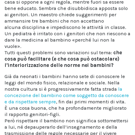
casa si oppone a ogni regola, mentre fuori sa essere
bene educato. Sembra che disubbidisca apposta solo
ai genitori. Un maestro chiede suggerimenti per
ammansire tre bambini che non accettano
alcuna disciplina e impediscono le attività in classe.
Un pediatra è irritato con i genitori che non riescono a
dare la medicina al bambino «perché lui non la
vuole».
Tutti questi problemi sono variazioni sul tema:
che
cosa può facilitare (e che cosa può ostacolare)
l’interiorizzazione delle norme nei bambini?
Già da neonati i bambini hanno sete di conoscere le
leggi del mondo fisico, relazionale e sociale. Nella
nostra cultura si è progressivamente fatta strada
la
concezione del bambino come soggetto da conoscere
e da rispettare sempre
, fin dai primi momenti di vita.
È una cosa buona, che ha profondamente migliorato
il rapporto genitori-figli.
Però rispettare il bambino non significa sottomettersi
a lui, né depauperarlo dell’insegnamento e della
trasmissione delle regole necessarie per il vivere