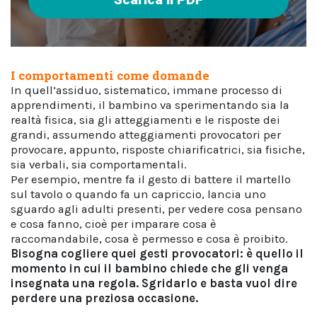
I comportamenti come domande
In quell’assiduo, sistematico, immane processo di
apprendimenti, il bambino va sperimentando sia la
realtà fisica, sia gli atteggiamenti e le risposte dei
grandi, assumendo atteggiamenti provocatori per
provocare, appunto, risposte chiarificatrici, sia fisiche,
sia verbali, sia comportamentali.
Per esempio, mentre fa il gesto di battere il martello
sul tavolo o quando fa un capriccio, lancia uno
sguardo agli adulti presenti, per vedere cosa pensano
e cosa fanno, cioè per imparare cosa è
raccomandabile, cosa è permesso e cosa è proibito.
Bisogna cogliere quei gesti provocatori: è quello il
momento in cui il bambino chiede che gli venga
insegnata una regola. Sgridarlo e basta vuol dire
perdere una preziosa occasione.