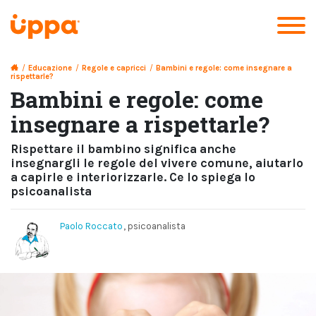
/
Educazione
/
Regole e capricci
/
Bambini e regole: come insegnare a
rispettarle?
Bambini e regole: come
insegnare a rispettarle?
Rispettare il bambino significa anche
insegnargli le regole del vivere comune, aiutarlo
a capirle e interiorizzarle. Ce lo spiega lo
psicoanalista
Paolo Roccato
, psicoanalista