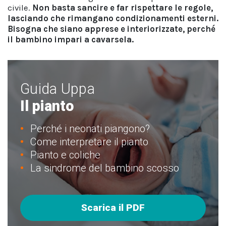
civile.
Non basta sancire e far rispettare le regole,
lasciando che rimangano condizionamenti esterni.
Bisogna che siano apprese e interiorizzate, perché
il bambino impari a cavarsela.
Guida Uppa
Il pianto
Perché i neonati piangono?
Come interpretare il pianto
Pianto e coliche
La sindrome del bambino scosso
Scarica il PDF