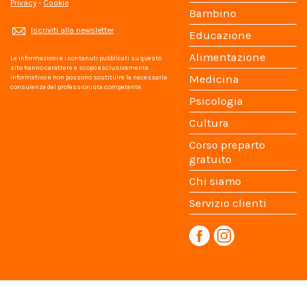
Privacy
-
Cookie
Bambino
Iscriviti alla newsletter
Educazione
Alimentazione
Le informazioni e i contenuti pubblicati su questo
sito hanno carattere e scopo esclusivamente
Medicina
informativo e non possono sostituire la necessaria
consulenza del professionista competente.
Psicologia
Cultura
Corso preparto
gratuito
Chi siamo
Servizio clienti