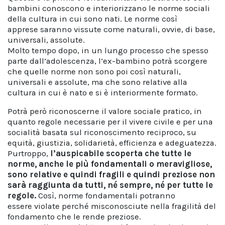
bambini conoscono e interiorizzano le norme sociali
della cultura in cui sono nati. Le norme così
apprese saranno vissute come naturali, ovvie, di base,
universali, assolute.
Molto tempo dopo, in un lungo processo che spesso
parte dall’adolescenza, l’ex-bambino potrà scorgere
che quelle norme non sono poi così naturali,
universali e assolute, ma che sono relative alla
cultura in cui è nato e si è interiormente formato.
Potrà però riconoscerne il valore sociale pratico, in
quanto regole necessarie per il vivere civile e per una
socialità basata sul riconoscimento reciproco, su
equità, giustizia, solidarietà, efficienza e adeguatezza.
Purtroppo,
l’auspicabile scoperta che tutte le
norme, anche le più fondamentali o meravigliose,
sono relative e quindi fragili e quindi preziose non
sarà raggiunta da tutti, né sempre, né per tutte le
regole.
Così, norme fondamentali potranno
essere violate perché misconosciute nella fragilità del
fondamento che le rende preziose.