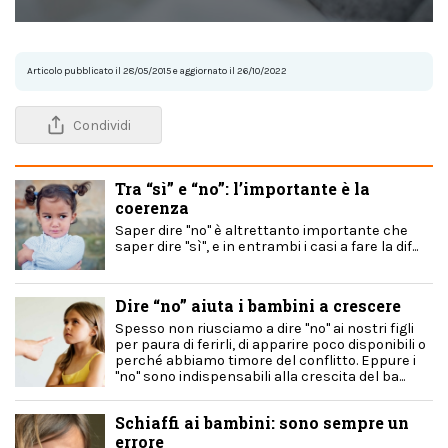
Articolo pubblicato il 28/05/2015 e aggiornato il 26/10/2022
Condividi
Tra “sì” e “no”: l’importante è la
coerenza
Saper dire "no" è altrettanto importante che
saper dire "sì", e in entrambi i casi a fare la dif...
Dire “no” aiuta i bambini a crescere
Spesso non riusciamo a dire "no" ai nostri figli
per paura di ferirli, di apparire poco disponibili o
perché abbiamo timore del conflitto. Eppure i
"no" sono indispensabili alla crescita del ba...
Schiaffi ai bambini: sono sempre un
errore