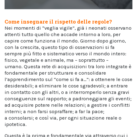
Come insegnare il rispetto delle regole?
Nei momenti di “veglia vigile”, già i neonati osservano
attenti tutto quello che accade intorno a loro, per
capire come funziona il mondo. Giorno dopo giorno,
con la crescita, questo tipo di osservazioni si fa
sempre più fitto e sistematico verso il mondo intero:
fisico, vegetale e animale, ma – soprattutto –
umano. Questa rete di acquisizioni tra loro integrate è
fondamentale per strutturare e consolidare
l’apprendimento sul “come si fa a…”: a ottenere le cose
desiderabili; a eliminare le cose sgradevoli; a entrare
in contatto con gli altri, o a interromperlo senza gravi
conseguenze sul rapporto; a padroneggiare gli eventi;
ad acquisire potere nelle relazioni; a gestire i conflitti
interni; a non farsi sopraffare; a far la pace;
a consolarsi; e così via, per ogni situazione reale o
ipotetica.
Questa è la prima e fondamentale via attraverso cui i