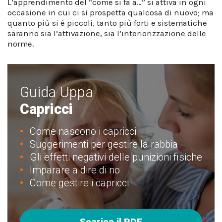
L’apprendimento del “come si fa a…” si attiva in ogni
occasione in cui ci si prospetta qualcosa di nuovo; ma
quanto più si è piccoli, tanto più forti e sistematiche
saranno sia l’attivazione, sia l’interiorizzazione delle
norme.
Guida Uppa
Capricci
Come nascono i capricci
Suggerimenti per gestire la rabbia
Gli effetti negativi delle punizioni fisiche
Imparare a dire di no
Come gestire i capricci
Scarica il PDF