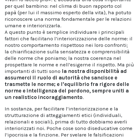
per quel bambino: nel clima di buon rapporto col
papà (per lui il massimo esperto della vita), ha potuto
riconoscere una norma fondamentale per le relazioni
umane e interiorizzarla.
A questo punto è semplice individuare i principali
fattori che facilitano l’interiorizzazione delle norme: il
nostro comportamento rispettoso nei loro confronti;
la chiarificazione sulla sensatezza e comprensibilità
delle norme che poniamo; la nostra coerenza nel
prospettare le norme e nell’esigerne il rispetto. Ma più
importanti di tutti sono
la nostra disponibilità ad
assumerci il ruolo di autorità che sancisce e
trasmette le norme; e l’equilibrio fra rigore delle
norme e intelligenza del perdono, sempre uniti a
un realistico incoraggiamento
.
In sostanza, per facilitare l’interiorizzazione e la
strutturazione di atteggiamenti etici (individuali,
relazionali e sociali), prima di tutto dobbiamo averli
interiorizzati noi. Poche cose sono diseducative come
l’ipocrisia e la finzione. Per svelare le falsificazioni