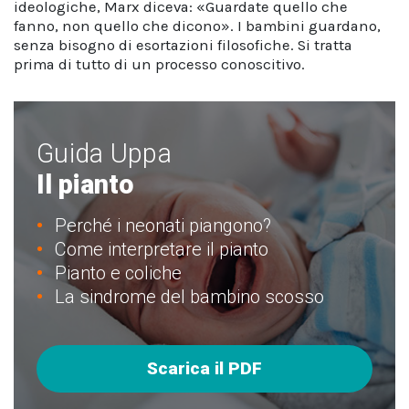
ideologiche, Marx diceva: «Guardate quello che
fanno, non quello che dicono». I bambini guardano,
senza bisogno di esortazioni filosofiche. Si tratta
prima di tutto di un processo conoscitivo.
Guida Uppa
Il pianto
Perché i neonati piangono?
Come interpretare il pianto
Pianto e coliche
La sindrome del bambino scosso
Scarica il PDF