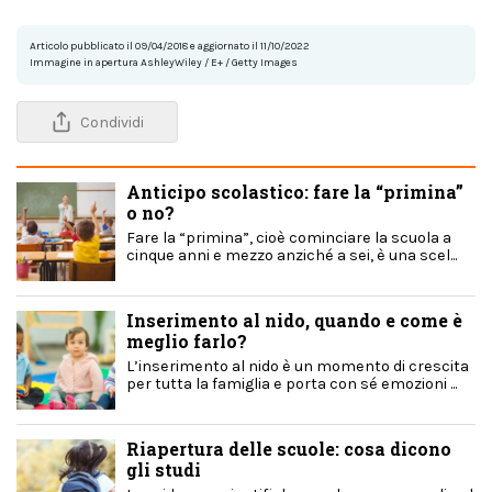
Articolo pubblicato il 09/04/2018 e aggiornato il 11/10/2022
Immagine in apertura AshleyWiley / E+ / Getty Images
Condividi
Anticipo scolastico: fare la “primina”
o no?
Fare la “primina”, cioè cominciare la scuola a
cinque anni e mezzo anziché a sei, è una scel...
Inserimento al nido, quando e come è
meglio farlo?
L’inserimento al nido è un momento di crescita
per tutta la famiglia e porta con sé emozioni ...
Riapertura delle scuole: cosa dicono
gli studi