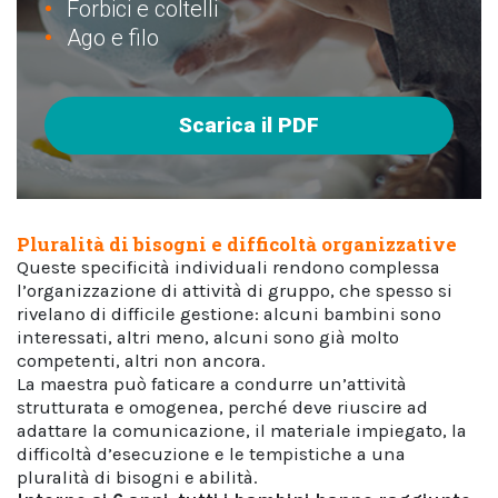
Forbici e coltelli
Ago e filo
Scarica il PDF
Pluralità di bisogni e difficoltà organizzative
Queste specificità individuali rendono complessa
l’organizzazione di attività di gruppo, che spesso si
rivelano di difficile gestione: alcuni bambini sono
interessati, altri meno, alcuni sono già molto
competenti, altri non ancora.
La maestra può faticare a condurre un’attività
strutturata e omogenea, perché deve riuscire ad
adattare la comunicazione, il materiale impiegato, la
difficoltà d’esecuzione e le tempistiche a una
pluralità di bisogni e abilità.