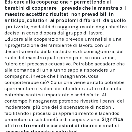
Educare alla cooperazione – permettendo ai
bambini di cooperare – prevede che la maestra o il
maestro accettino risultati non prevedibili in
anticipo, soluzioni ai problemi differenti da quelle
ipotizzate
, modalità di raggiungimento degli obiettivi
decise in corso d’opera dal gruppo di lavoro.
Educare alla cooperazione prevede un’analisi e una
riprogettazione dell’ambiente di lavoro, con un
decentramento della cattedra e, di conseguenza, del
ruolo del maestro quale principale, se non unico,
fulcro del processo educativo. Potrebbe accadere che
alla domanda di un alunno sappia rispondere un
compagno, invece che l’insegnante. Cosa
comporterebbe ciò? Colui che viene aiutato potrebbe
sperimentare il valore del chiedere aiuto e chi aiuta
potrebbe sentirsi importante e soddisfatto. Al
contempo l’insegnante potrebbe rivestire i panni del
moderatore, più che del dispensatore di nozioni,
facilitando i processi di apprendimento e facendosi
promotore di solidarietà e di cooperazione.
Significa
offrire strumenti e occasioni di ricerca e analisi
invece che risposte e soluzioni
.