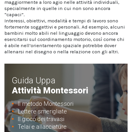
maggiormente a loro agio nelle attività individuali,
specialmente in quelle in cui non sono ancora
“capaci”.
Interessi, obiettivi, modalità e tempi di lavoro sono
fortemente soggettivi e personali. Ad esempio, alcuni
bambini molto abili nel linguaggio devono ancora
esercitarsi sul coordinamento motorio, così come chi
è abile nell’orientamento spaziale potrebbe dover
allenarsi nel disegno o nella relazione con gli altri.
Guida Uppa
Attività Montessori
Il metodo Montessori
Lettere smerigliate
Il gioco dei travasi
Telai e allacciature