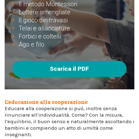
Il metodo Montessori
Lettere smerigliate
Il gioco dei travasi
Telai e allacciature
Forbici e coltelli
Ago e filo
Scarica il PDF
L’educazione alla cooperazione
Educare alla cooperazione si può, inoltre senza
rinunciare all’individualità. Come? Con la misura,
l’equilibrio, il buon senso e naturalmente ascoltando i
bambini e compiendo un atto di umiltà come
insegnanti.