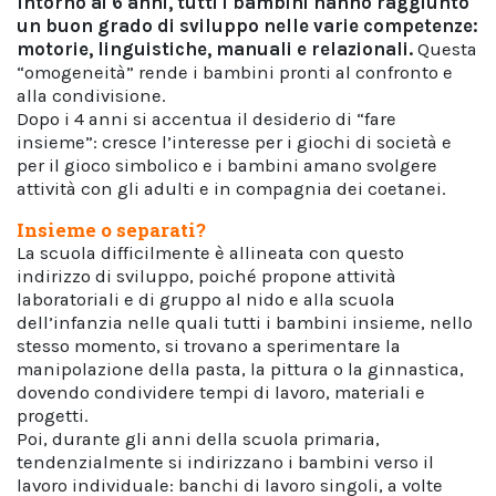
Intorno ai 6 anni, tutti i bambini hanno raggiunto
un buon grado di sviluppo nelle varie competenze:
motorie, linguistiche, manuali e relazionali.
Questa
“omogeneità” rende i bambini pronti al confronto e
alla condivisione.
Dopo i 4 anni si accentua il desiderio di “fare
insieme”: cresce l’interesse per i giochi di società e
per il gioco simbolico e i bambini amano svolgere
attività con gli adulti e in compagnia dei coetanei.
Insieme o separati?
La scuola difficilmente è allineata con questo
indirizzo di sviluppo, poiché propone attività
laboratoriali e di gruppo al nido e alla scuola
dell’infanzia nelle quali tutti i bambini insieme, nello
stesso momento, si trovano a sperimentare la
manipolazione della pasta, la pittura o la ginnastica,
dovendo condividere tempi di lavoro, materiali e
progetti.
Poi, durante gli anni della scuola primaria,
tendenzialmente si indirizzano i bambini verso il
lavoro individuale: banchi di lavoro singoli, a volte