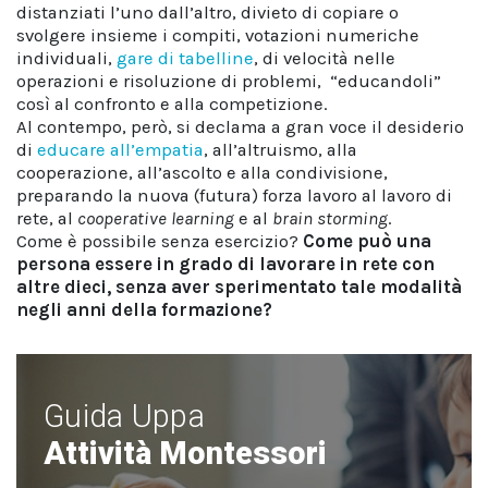
distanziati l’uno dall’altro, divieto di copiare o
svolgere insieme i compiti, votazioni numeriche
individuali,
gare di tabelline
, di velocità nelle
operazioni e risoluzione di problemi, “educandoli”
così al confronto e alla competizione.
Al contempo, però, si declama a gran voce il desiderio
di
educare all’empatia
, all’altruismo, alla
cooperazione, all’ascolto e alla condivisione,
preparando la nuova (futura) forza lavoro al lavoro di
rete, al
cooperative learning
e al
brain storming
.
Come è possibile senza esercizio?
Come può una
persona essere in grado di lavorare in rete con
altre dieci, senza aver sperimentato tale modalità
negli anni della formazione?
Guida Uppa
Attività Montessori