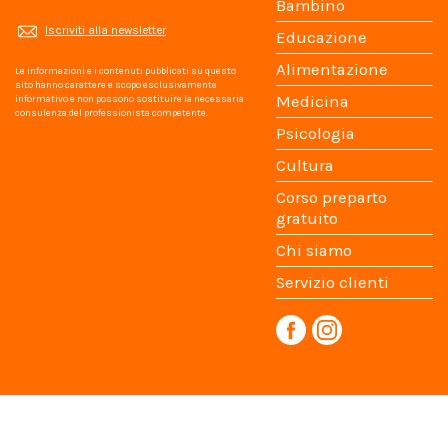
Bambino
Iscriviti alla newsletter
Educazione
Alimentazione
Le informazioni e i contenuti pubblicati su questo
sito hanno carattere e scopo esclusivamente
Medicina
informativo e non possono sostituire la necessaria
consulenza del professionista competente.
Psicologia
Cultura
Corso preparto
gratuito
Chi siamo
Servizio clienti