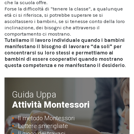
che la scuola offre.
Forse la difficoltà di “tenere la classe”, a qualunque
età ci si riferisca, si potrebbe superare se si
ascoltassero i bambini, se si tenesse conto della loro
inclinazione, dei bisogni che attraverso il
comportamento ci mostrano.
Tuteliamo il lavoro individuale quando i bambini
manifestano il bisogno di lavorare “da soli” per
concentrarsi su loro stessi e permettiamo ai
bambini di essere cooperativi quando mostrano
questa competenza e ne manifestano il desiderio
.
Guida Uppa
Attività Montessori
Il metodo Montessori
Lettere smerigliate
Il gioco dei travasi