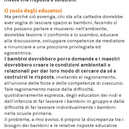
Il ruolo degli educatori
Ma perché ciò avvenga, chi sta alla cattedra dovrebbe
aver voglia di lasciare spazio ai bambini, facendo sì
che possano parlare e muoversi nell’ambiente,
dovrebbe favorire il confronto e lo scambio, educare
alla discussione, sviluppare competenze da mediatore
e rinunciare a una posizione privilegiata ed
egocentrica.
I bambini dovrebbero porre domande e i maestri
dovrebbero creare le condizioni ambientali e
relazionali per dar loro modo di cercare da sé e
costruirsi le risposte
, invitando al ragionamento,
all’unione delle forze e delle competenze di ciascuno.
Tale ragionamento nasce dalla difficoltà,
quotidianamente espressa, degli educatori dei nidi e
dell’infanzia di far lavorare i bambini in gruppo e dalla
difficoltà di far lavorare individualmente i bambini
nella scuola primaria.
Il problema, a mio avviso, è proprio la discrepanza tra i
bisogni dei bambini e le relative risposte educative