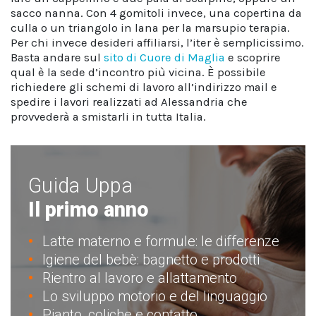
sacco nanna. Con 4 gomitoli invece, una copertina da
culla o un triangolo in lana per la marsupio terapia.
Per chi invece desideri affiliarsi, l’iter è semplicissimo.
Basta andare sul
sito di Cuore di Maglia
e scoprire
qual è la sede d’incontro più vicina. È possibile
richiedere gli schemi di lavoro all’indirizzo mail e
spedire i lavori realizzati ad Alessandria che
provvederà a smistarli in tutta Italia.
Guida Uppa
Il primo anno
Latte materno e formule: le differenze
Igiene del bebè: bagnetto e prodotti
Rientro al lavoro e allattamento
Lo sviluppo motorio e del linguaggio
Pianto, coliche e contatto