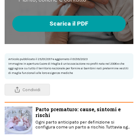
Scarica il PDF
Articolo pubblicato il 25/01/2017 e aggiornato il 01/09/2023
Immagine in apertura Cuore di Maglia è un’associazione no profit nata nel 2008 e che
oggi agisce su tutto il territorio nazionale per fornire ai bambini nati pretermine vestiti
di maglia funzionali alle loro esigenze mediche
Condividi
Parto prematuro: cause, sintomi e
rischi
Ogni parto anticipato per definizione si
configura come un parto a rischio. Tuttavia og...