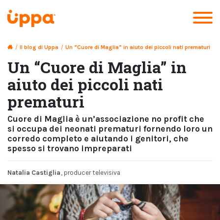
/
Il blog di Uppa
/
Un “Cuore di Maglia” in aiuto dei piccoli nati prematuri
Un “Cuore di Maglia” in
aiuto dei piccoli nati
prematuri
Cuore di Maglia è un’associazione no profit che
si occupa dei neonati prematuri fornendo loro un
corredo completo e aiutando i genitori, che
spesso si trovano impreparati
Natalia Castiglia
, producer televisiva