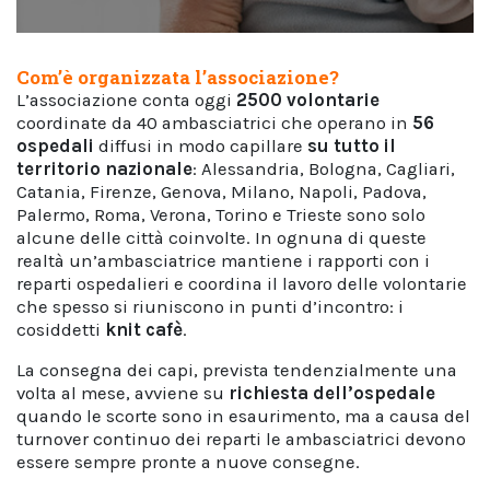
Com’è organizzata l’associazione?
L’associazione conta oggi
2500 volontarie
coordinate da 40 ambasciatrici che operano in
56
ospedali
diffusi in modo capillare
su tutto il
territorio nazionale
: Alessandria, Bologna, Cagliari,
Catania, Firenze, Genova, Milano, Napoli, Padova,
Palermo, Roma, Verona, Torino e Trieste sono solo
alcune delle città coinvolte. In ognuna di queste
realtà un’ambasciatrice mantiene i rapporti con i
reparti ospedalieri e coordina il lavoro delle volontarie
che spesso si riuniscono in punti d’incontro: i
cosiddetti
knit cafè
.
La consegna dei capi, prevista tendenzialmente una
volta al mese, avviene su
richiesta dell’ospedale
quando le scorte sono in esaurimento, ma a causa del
turnover continuo dei reparti le ambasciatrici devono
essere sempre pronte a nuove consegne.