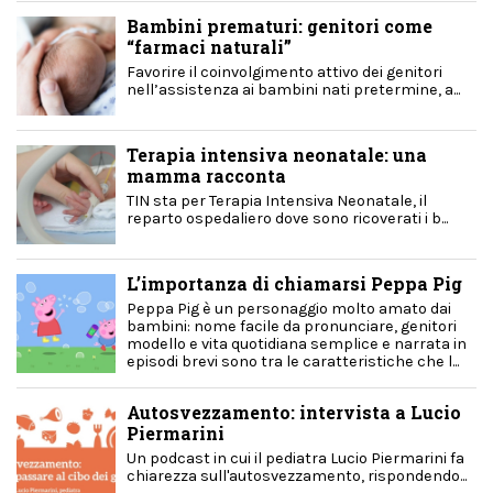
Bambini prematuri: genitori come
“farmaci naturali”
Favorire il coinvolgimento attivo dei genitori
nell’assistenza ai bambini nati pretermine, a...
Terapia intensiva neonatale: una
mamma racconta
TIN sta per Terapia Intensiva Neonatale, il
reparto ospedaliero dove sono ricoverati i b...
L’importanza di chiamarsi Peppa Pig
Peppa Pig è un personaggio molto amato dai
bambini: nome facile da pronunciare, genitori
modello e vita quotidiana semplice e narrata in
episodi brevi sono tra le caratteristiche che l...
Autosvezzamento: intervista a Lucio
Piermarini
Un podcast in cui il pediatra Lucio Piermarini fa
chiarezza sull'autosvezzamento, rispondendo...