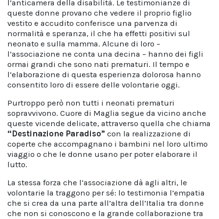
l’anticamera della disabilità. Le testimonianze di
queste donne provano che vedere il proprio figlio
vestito e accudito conferisce una parvenza di
normalità e speranza, il che ha effetti positivi sul
neonato e sulla mamma. Alcune di loro –
l’associazione ne conta una decina – hanno dei figli
ormai grandi che sono nati prematuri. Il tempo e
l’elaborazione di questa esperienza dolorosa hanno
consentito loro di essere delle volontarie oggi.
Purtroppo però non tutti i neonati prematuri
sopravvivono. Cuore di Maglia segue da vicino anche
queste vicende delicate, attraverso quella che chiama
“Destinazione Paradiso”
con la realizzazione di
coperte che accompagnano i bambini nel loro ultimo
viaggio o che le donne usano per poter elaborare il
lutto.
La stessa forza che l’associazione dà agli altri, le
volontarie la traggono per sé: lo testimonia l’empatia
che si crea da una parte all’altra dell’Italia tra donne
che non si conoscono e la grande collaborazione tra