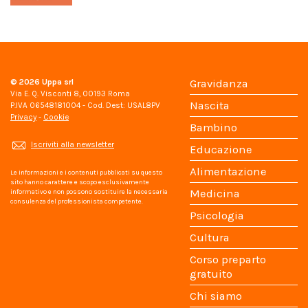
© 2026
Uppa srl
Gravidanza
Via E. Q. Visconti 8, 00193 Roma
Nascita
P.IVA 06548181004 - Cod. Dest: USAL8PV
Privacy
-
Cookie
Bambino
Iscriviti alla newsletter
Educazione
Alimentazione
Le informazioni e i contenuti pubblicati su questo
sito hanno carattere e scopo esclusivamente
Medicina
informativo e non possono sostituire la necessaria
consulenza del professionista competente.
Psicologia
Cultura
Corso preparto
gratuito
Chi siamo