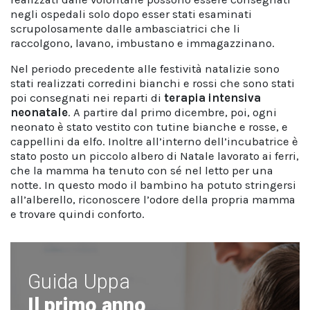
negli ospedali solo dopo esser stati esaminati
scrupolosamente dalle ambasciatrici che li
raccolgono, lavano, imbustano e immagazzinano.
Nel periodo precedente alle festività natalizie sono
stati realizzati corredini bianchi e rossi che sono stati
poi consegnati nei reparti di
terapia intensiva
neonatale
. A partire dal primo dicembre, poi, ogni
neonato è stato vestito con tutine bianche e rosse, e
cappellini da elfo. Inoltre all’interno dell’incubatrice è
stato posto un piccolo albero di Natale lavorato ai ferri,
che la mamma ha tenuto con sé nel letto per una
notte. In questo modo il bambino ha potuto stringersi
all’alberello, riconoscere l’odore della propria mamma
e trovare quindi conforto.
Guida Uppa
Il primo anno