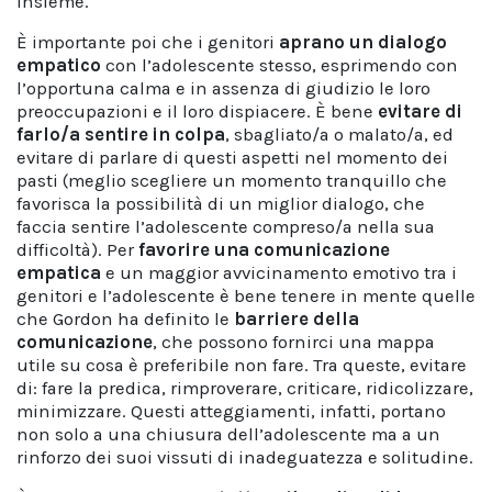
insieme.
È importante poi che i genitori
aprano un dialogo
empatico
con l’adolescente stesso, esprimendo con
l’opportuna calma e in assenza di giudizio le loro
preoccupazioni e il loro dispiacere. È bene
evitare di
farlo/a sentire in colpa
, sbagliato/a o malato/a, ed
evitare di parlare di questi aspetti nel momento dei
pasti (meglio scegliere un momento tranquillo che
favorisca la possibilità di un miglior dialogo, che
faccia sentire l’adolescente compreso/a nella sua
difficoltà). Per
favorire una comunicazione
empatica
e un maggior avvicinamento emotivo tra i
genitori e l’adolescente è bene tenere in mente quelle
che Gordon ha definito le
barriere della
comunicazione
, che possono fornirci una mappa
utile su cosa è preferibile non fare. Tra queste, evitare
di: fare la predica, rimproverare, criticare, ridicolizzare,
minimizzare. Questi atteggiamenti, infatti, portano
non solo a una chiusura dell’adolescente ma a un
rinforzo dei suoi vissuti di inadeguatezza e solitudine.