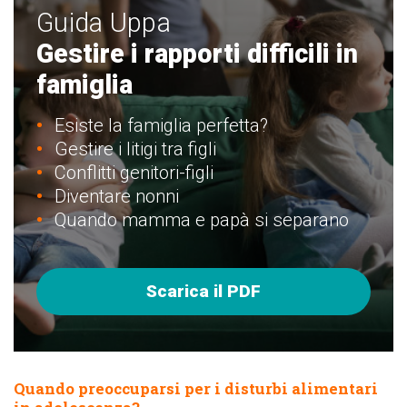
Guida Uppa
Gestire i rapporti difficili in
famiglia
Esiste la famiglia perfetta?
Gestire i litigi tra figli
Conflitti genitori-figli
Diventare nonni
Quando mamma e papà si separano
Scarica il PDF
Quando preoccuparsi per i disturbi alimentari