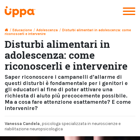
/
Educazione
/
Adolescenza
/
Disturbi alimentari in adolescenza: come
riconoscerli e intervenire
Disturbi alimentari in
adolescenza: come
riconoscerli e intervenire
Saper riconoscere i campanelli d’allarme di
questi disturbi è fondamentale per i genitori e
gli educatori al fine di poter attivare una
richiesta di aiuto più precocemente possibile.
Ma a cosa fare attenzione esattamente? E come
intervenire?
Vanessa Candela
, psicologa specializzata in neuroscienze e
riabilitazione neuropsicologica