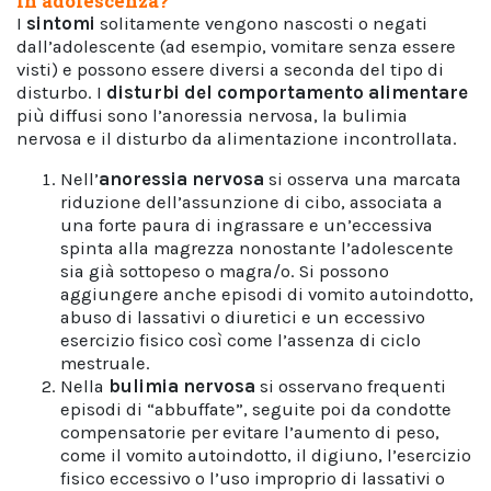
in adolescenza?
I
sintomi
solitamente vengono nascosti o negati
dall’adolescente (ad esempio, vomitare senza essere
visti) e possono essere diversi a seconda del tipo di
disturbo. I
disturbi del comportamento alimentare
più diffusi sono l’anoressia nervosa, la bulimia
nervosa e il disturbo da alimentazione incontrollata.
Nell’
anoressia nervosa
si osserva una marcata
riduzione dell’assunzione di cibo, associata a
una forte paura di ingrassare e un’eccessiva
spinta alla magrezza nonostante l’adolescente
sia già sottopeso o magra/o. Si possono
aggiungere anche episodi di vomito autoindotto,
abuso di lassativi o diuretici e un eccessivo
esercizio fisico così come l’assenza di ciclo
mestruale.
Nella
bulimia nervosa
si osservano frequenti
episodi di “abbuffate”, seguite poi da condotte
compensatorie per evitare l’aumento di peso,
come il vomito autoindotto, il digiuno, l’esercizio
fisico eccessivo o l’uso improprio di lassativi o