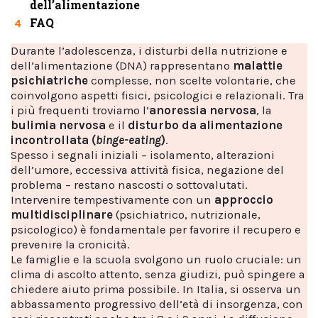
dell’alimentazione
FAQ
4
Durante l’adolescenza, i disturbi della nutrizione e
dell’alimentazione (DNA) rappresentano
malattie
psichiatriche
complesse, non scelte volontarie, che
coinvolgono aspetti fisici, psicologici e relazionali. Tra
i più frequenti troviamo l’
anoressia nervosa
, la
bulimia nervosa
e il
disturbo da alimentazione
incontrollata (
binge-eating
)
.
Spesso i segnali iniziali – isolamento, alterazioni
dell’umore, eccessiva attività fisica, negazione del
problema – restano nascosti o sottovalutati.
Intervenire tempestivamente con un
approccio
multidisciplinare
(psichiatrico, nutrizionale,
psicologico) è fondamentale per favorire il recupero e
prevenire la cronicità.
Le famiglie e la scuola svolgono un ruolo cruciale: un
clima di ascolto attento, senza giudizi, può spingere a
chiedere aiuto prima possibile. In Italia, si osserva un
abbassamento progressivo dell’età di insorgenza, con