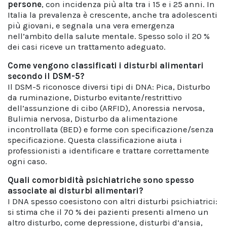
persone
, con incidenza più alta tra i 15 e i 25 anni. In
Italia la prevalenza è crescente, anche tra adolescenti
più giovani, e segnala una vera emergenza
nell’ambito della salute mentale. Spesso solo il 20 %
dei casi riceve un trattamento adeguato.
Come vengono classificati i disturbi alimentari
secondo il DSM-5?
Il DSM-5 riconosce diversi tipi di DNA: Pica, Disturbo
da ruminazione, Disturbo evitante/restrittivo
dell’assunzione di cibo (ARFID), Anoressia nervosa,
Bulimia nervosa, Disturbo da alimentazione
incontrollata (BED) e forme con specificazione/senza
specificazione. Questa classificazione aiuta i
professionisti a identificare e trattare correttamente
ogni caso.
Quali comorbidità psichiatriche sono spesso
associate ai disturbi alimentari?
I DNA spesso coesistono con altri disturbi psichiatrici:
si stima che il 70 % dei pazienti presenti almeno un
altro disturbo, come depressione, disturbi d’ansia,