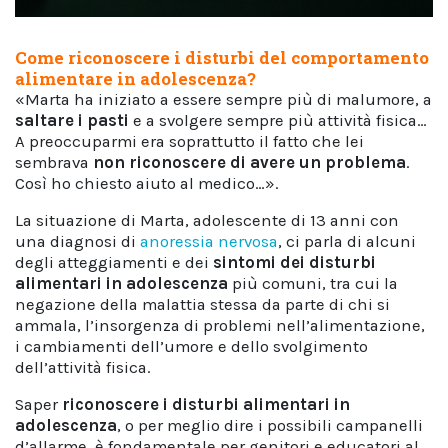
Come riconoscere i disturbi del comportamento
alimentare in adolescenza?
«Marta ha iniziato a essere sempre più di malumore, a
saltare i pasti
e a svolgere sempre più attività fisica…
A preoccuparmi era soprattutto il fatto che lei
sembrava
non riconoscere di avere un problema
.
Così ho chiesto aiuto al medico…».
La situazione di Marta, adolescente di 13 anni con
una diagnosi di
anoressia nervosa
, ci parla di alcuni
degli atteggiamenti e dei
sintomi dei disturbi
alimentari in adolescenza
più comuni, tra cui la
negazione della malattia stessa da parte di chi si
ammala, l’insorgenza di problemi nell’alimentazione,
i cambiamenti dell’umore e dello svolgimento
dell’attività fisica.
Saper
riconoscere i disturbi alimentari in
adolescenza
, o per meglio dire i possibili campanelli
d’allarme, è fondamentale per genitori e educatori al