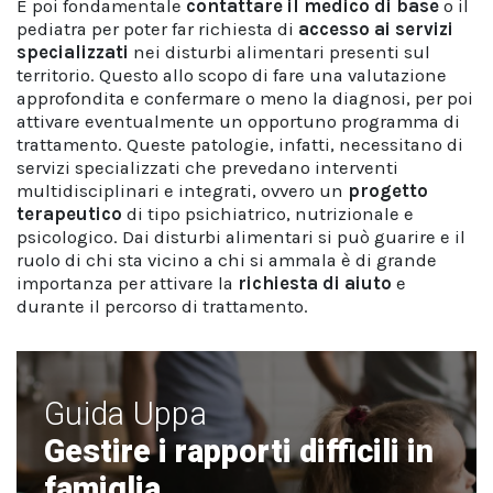
È poi fondamentale
contattare il medico di base
o il
pediatra per poter far richiesta di
accesso ai servizi
specializzati
nei disturbi alimentari presenti sul
territorio. Questo allo scopo di fare una valutazione
approfondita e confermare o meno la diagnosi, per poi
attivare eventualmente un opportuno programma di
trattamento. Queste patologie, infatti, necessitano di
servizi specializzati che prevedano interventi
multidisciplinari e integrati, ovvero un
progetto
terapeutico
di tipo psichiatrico, nutrizionale e
psicologico. Dai disturbi alimentari si può guarire e il
ruolo di chi sta vicino a chi si ammala è di grande
importanza per attivare la
richiesta di aiuto
e
durante il percorso di trattamento.
Guida Uppa
Gestire i rapporti difficili in
famiglia