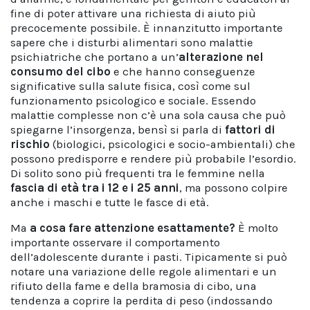
fine di poter attivare una richiesta di aiuto più
precocemente possibile. È innanzitutto importante
sapere che i disturbi alimentari sono malattie
psichiatriche che portano a un’
alterazione nel
consumo del cibo
e che hanno conseguenze
significative sulla salute fisica, così come sul
funzionamento psicologico e sociale. Essendo
malattie complesse non c’è una sola causa che può
spiegarne l’insorgenza, bensì si parla di
fattori di
rischio
(biologici, psicologici e socio-ambientali) che
possono predisporre e rendere più probabile l’esordio.
Di solito sono più frequenti tra le femmine nella
fascia di età tra i 12 e i 25 anni
, ma possono colpire
anche i maschi e tutte le fasce di età.
Ma
a cosa fare attenzione esattamente?
È molto
importante osservare il comportamento
dell’adolescente durante i pasti. Tipicamente si può
notare una variazione delle regole alimentari e un
rifiuto della fame e della bramosia di cibo, una
tendenza a coprire la perdita di peso (indossando