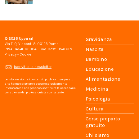
© 2026
Uppa srl
Gravidanza
Via E. Q. Visconti 8, 00193 Roma
Nascita
P.IVA 06548181004 - Cod. Dest: USAL8PV
Privacy
-
Cookie
Bambino
Iscriviti alla newsletter
Educazione
Alimentazione
Le informazioni e i contenuti pubblicati su questo
sito hanno carattere e scopo esclusivamente
Medicina
informativo e non possono sostituire la necessaria
consulenza del professionista competente.
Psicologia
Cultura
Corso preparto
gratuito
Chi siamo