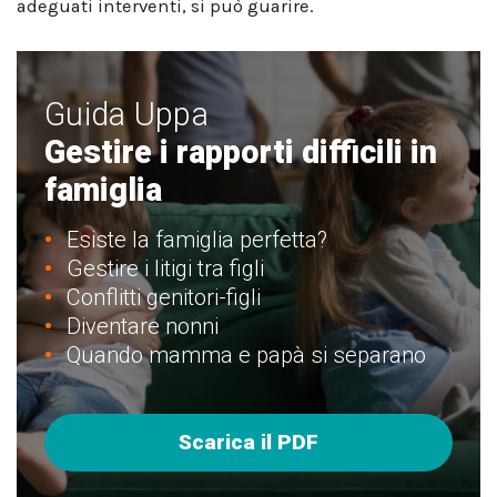
adeguati interventi, si può guarire.
Guida Uppa
Gestire i rapporti difficili in
famiglia
Esiste la famiglia perfetta?
Gestire i litigi tra figli
Conflitti genitori-figli
Diventare nonni
Quando mamma e papà si separano
Scarica il PDF