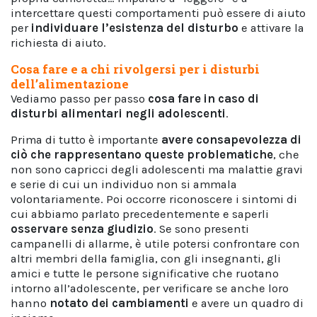
intercettare questi comportamenti può essere di aiuto
per
individuare l’esistenza del disturbo
e attivare la
richiesta di aiuto.
Cosa fare e a chi rivolgersi per i disturbi
dell’alimentazione
Vediamo passo per passo
cosa fare in caso di
disturbi alimentari negli adolescenti
.
Prima di tutto è importante
avere consapevolezza di
ciò che rappresentano queste problematiche
, che
non sono capricci degli adolescenti ma malattie gravi
e serie di cui un individuo non si ammala
volontariamente. Poi occorre riconoscere i sintomi di
cui abbiamo parlato precedentemente e saperli
osservare senza giudizio
. Se sono presenti
campanelli di allarme, è utile potersi confrontare con
altri membri della famiglia, con gli insegnanti, gli
amici e tutte le persone significative che ruotano
intorno all’adolescente, per verificare se anche loro
hanno
notato dei cambiamenti
e avere un quadro di