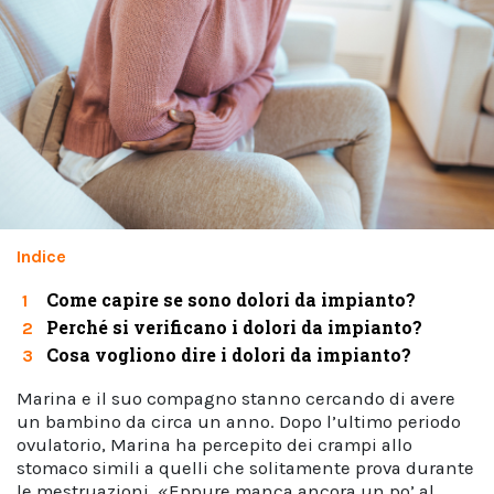
Indice
Come capire se sono dolori da impianto?
1
Perché si verificano i dolori da impianto?
2
Cosa vogliono dire i dolori da impianto?
3
Marina e il suo compagno stanno cercando di avere
un bambino da circa un anno. Dopo l’ultimo periodo
ovulatorio, Marina ha percepito dei crampi allo
stomaco simili a quelli che solitamente prova durante
le mestruazioni. «Eppure manca ancora un po’ al