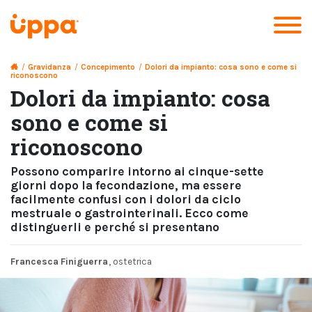
/
Gravidanza
/
Concepimento
/
Dolori da impianto: cosa sono e come si
riconoscono
Dolori da impianto: cosa
sono e come si
riconoscono
Possono comparire intorno ai cinque-sette
giorni dopo la fecondazione, ma essere
facilmente confusi con i dolori da ciclo
mestruale o gastrointerinali. Ecco come
distinguerli e perché si presentano
Francesca Finiguerra
, ostetrica