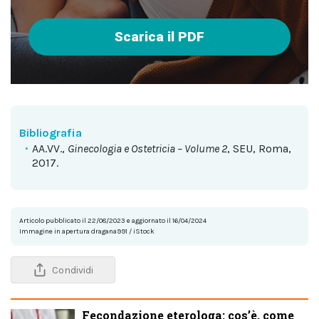
Scarica il PDF
Bibliografia
AA.VV.,
Ginecologia e Ostetricia – Volume 2
, SEU, Roma,
2017.
Articolo pubblicato il 22/08/2023 e aggiornato il 16/04/2024
Immagine in apertura dragana991 / iStock
Condividi
Fecondazione eterologa: cos’è, come