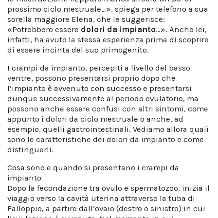
prossimo ciclo mestruale…», spiega per telefono a sua
sorella maggiore Elena, che le suggerisce:
«Potrebbero essere
dolori da impianto
…». Anche lei,
infatti, ha avuto la stessa esperienza prima di scoprire
di essere incinta del suo primogenito.
I crampi da impianto, percepiti a livello del basso
ventre, possono presentarsi proprio dopo che
l’impianto è avvenuto con successo e presentarsi
dunque successivamente al periodo ovulatorio, ma
possono anche essere confusi con altri sintomi, come
appunto i dolori da ciclo mestruale o anche, ad
esempio, quelli gastrointestinali. Vediamo allora quali
sono le caratteristiche dei dolori da impianto e come
distinguerli.
Cosa sono e quando si presentano i crampi da
impianto
Dopo la fecondazione tra ovulo e spermatozoo, inizia il
viaggio verso la cavità uterina attraverso la tuba di
Falloppio, a partire dall’ovaio (destro o sinistro) in cui