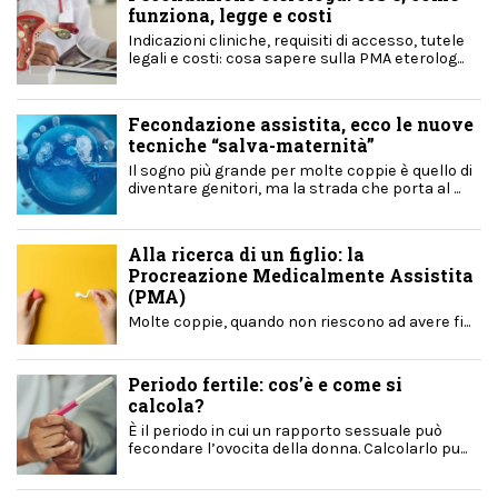
funziona, legge e costi
Indicazioni cliniche, requisiti di accesso, tutele
legali e costi: cosa sapere sulla PMA eterolog...
Fecondazione assistita, ecco le nuove
tecniche “salva-maternità”
Il sogno più grande per molte coppie è quello di
diventare genitori, ma la strada che porta al ...
Alla ricerca di un figlio: la
Procreazione Medicalmente Assistita
(PMA)
Molte coppie, quando non riescono ad avere fi...
Periodo fertile: cos’è e come si
calcola?
È il periodo in cui un rapporto sessuale può
fecondare l’ovocita della donna. Calcolarlo pu...