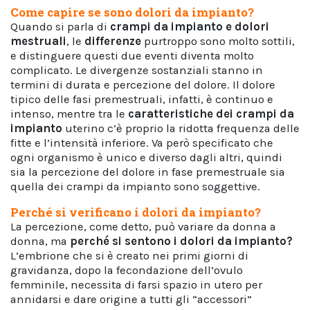
Come capire se sono dolori da impianto?
Quando si parla di
crampi da impianto e dolori
mestruali
, le
differenze
purtroppo sono molto sottili,
e distinguere questi due eventi diventa molto
complicato. Le divergenze sostanziali stanno in
termini di durata e percezione del dolore. Il dolore
tipico delle fasi premestruali, infatti, è continuo e
intenso, mentre tra le
caratteristiche dei crampi da
impianto
uterino c’è proprio la ridotta frequenza delle
fitte e l’intensità inferiore. Va però specificato che
ogni organismo è unico e diverso dagli altri, quindi
sia la percezione del dolore in fase premestruale sia
quella dei crampi da impianto sono soggettive.
Perché si verificano i dolori da impianto?
La percezione, come detto, può variare da donna a
donna, ma
perché si sentono i dolori da impianto?
L’embrione che si è creato nei primi giorni di
gravidanza, dopo la fecondazione dell’ovulo
femminile, necessita di farsi spazio in utero per
annidarsi e dare origine a tutti gli “accessori”