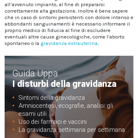
all’avvenuto impianto, al fine di prepararsi
correttamente alla gestazione. Inoltre è bene sapere
che in caso di sintomi persistenti con dolore intenso e
abbondanti sanguinamenti è necessario informare il
proprio medico di fiducia al fine di escludere
eventuali altre cause ginecologiche, come l’aborto
spontaneo o la
gravidanza extrauterina
.
Guida Uppa
I disturbi della gravidanza
Sintomi della gravidanza
Amniocentesi, ecografie, analisi: gli
esami utili
Uso dei farmaci e vaccini
La gravidanza settimana per settimana