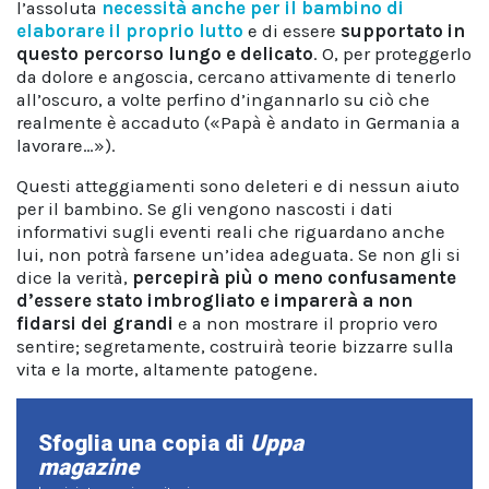
l’assoluta
necessità anche per il bambino di
elaborare il proprio lutto
e di essere
supportato in
questo percorso lungo e delicato
. O, per proteggerlo
da dolore e angoscia, cercano attivamente di tenerlo
all’oscuro, a volte perfino d’ingannarlo su ciò che
realmente è accaduto («Papà è andato in Germania a
lavorare…»).
Questi atteggiamenti sono deleteri e di nessun aiuto
per il bambino. Se gli vengono nascosti i dati
informativi sugli eventi reali che riguardano anche
lui, non potrà farsene un’idea adeguata. Se non gli si
dice la verità,
percepirà più o meno confusamente
d’essere stato imbrogliato e imparerà a non
fidarsi dei grandi
e a non mostrare il proprio vero
sentire; segretamente, costruirà teorie bizzarre sulla
vita e la morte, altamente patogene.
Sfoglia una copia di
Uppa
magazine