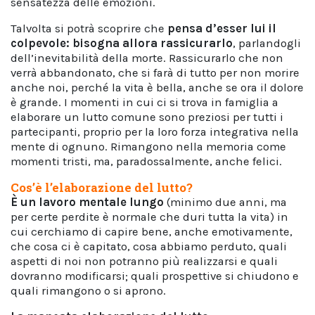
sensatezza delle emozioni.
Talvolta si potrà scoprire che
pensa d’esser lui il
colpevole: bisogna allora rassicurarlo
, parlandogli
dell’inevitabilità della morte. Rassicurarlo che non
verrà abbandonato, che si farà di tutto per non morire
anche noi, perché la vita è bella, anche se ora il dolore
è grande. I momenti in cui ci si trova in famiglia a
elaborare un lutto comune sono preziosi per tutti i
partecipanti, proprio per la loro forza integrativa nella
mente di ognuno. Rimangono nella memoria come
momenti tristi, ma, paradossalmente, anche felici.
Cos’è l’elaborazione del lutto?
È un lavoro mentale lungo
(minimo due anni, ma
per certe perdite è normale che duri tutta la vita) in
cui cerchiamo di capire bene, anche emotivamente,
che cosa ci è capitato, cosa abbiamo perduto, quali
aspetti di noi non potranno più realizzarsi e quali
dovranno modificarsi; quali prospettive si chiudono e
quali rimangono o si aprono.