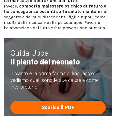
La mancata elaborazione del lutto
,
invece,
comporta malessere psichico duraturo e
ha conseguenze pesanti sulla salute mentale
del
soggetto e dei suoi discendenti, figli e nipoti, come
risulta dalla ricerca e dalle psicoterapie. Favorire
l’elaborazione del lutto è fare prevenzione primaria.
Guida Uppa
Il pianto del neonato
Il pianto è la prima forma di linguaggio:
vediamo quali sono le sue cause e come
interpretarlo
Scarica il PDF