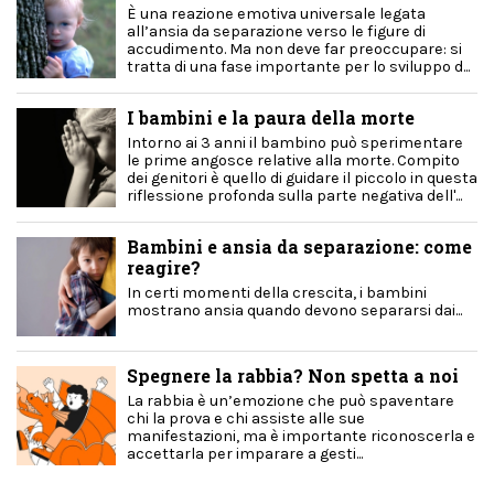
È una reazione emotiva universale legata
all’ansia da separazione verso le figure di
accudimento. Ma non deve far preoccupare: si
tratta di una fase importante per lo sviluppo d...
I bambini e la paura della morte
Intorno ai 3 anni il bambino può sperimentare
le prime angosce relative alla morte. Compito
dei genitori è quello di guidare il piccolo in questa
riflessione profonda sulla parte negativa dell'...
Bambini e ansia da separazione: come
reagire?
In certi momenti della crescita, i bambini
mostrano ansia quando devono separarsi dai...
Spegnere la rabbia? Non spetta a noi
La rabbia è un’emozione che può spaventare
chi la prova e chi assiste alle sue
manifestazioni, ma è importante riconoscerla e
accettarla per imparare a gesti...