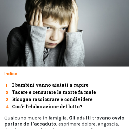
Indice
I bambini vanno aiutati a capire
1
Tacere e censurare la morte fa male
2
Bisogna rassicurare e condividere
3
Cos’è l’elaborazione del lutto?
4
Qualcuno muore in famiglia.
Gli adulti trovano ovvio
parlare dell’accaduto
, esprimere dolore, angoscia,