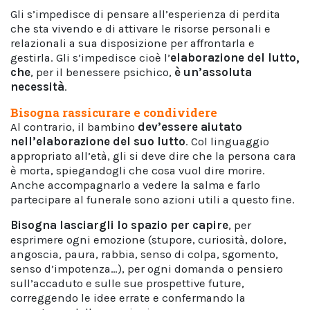
Gli s’impedisce di pensare all’esperienza di perdita
che sta vivendo e di attivare le risorse personali e
relazionali a sua disposizione per affrontarla e
gestirla. Gli s’impedisce cioè l’
elaborazione del lutto,
che
, per il benessere psichico,
è un’assoluta
necessità
.
Bisogna rassicurare e condividere
Al contrario, il bambino
dev’essere aiutato
nell’elaborazione del suo lutto
. Col linguaggio
appropriato all’età, gli si deve dire che la persona cara
è morta, spiegandogli che cosa vuol dire morire.
Anche accompagnarlo a vedere la salma e farlo
partecipare al funerale sono azioni utili a questo fine.
Bisogna lasciargli lo spazio per capire
, per
esprimere ogni emozione (stupore, curiosità, dolore,
angoscia, paura, rabbia, senso di colpa, sgomento,
senso d’impotenza…), per ogni domanda o pensiero
sull’accaduto e sulle sue prospettive future,
correggendo le idee errate e confermando la