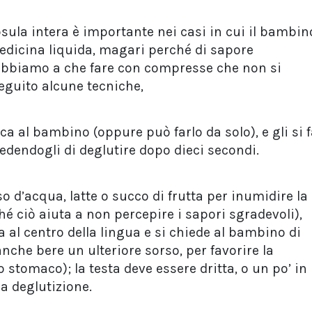
sula intera è importante nei casi in cui il bambin
edicina liquida, magari perché di sapore
bbiamo a che fare con compresse che non si
eguito alcune tecniche,
a al bambino (oppure può farlo da solo), e gli si 
edendogli di deglutire dopo dieci secondi.
o d’acqua, latte o succo di frutta per inumidire la
hé ciò aiuta a non percepire i sapori sgradevoli),
 al centro della lingua e si chiede al bambino di
che bere un ulteriore sorso, per favorire la
 stomaco); la testa deve essere dritta, o un po’ in
 la deglutizione.