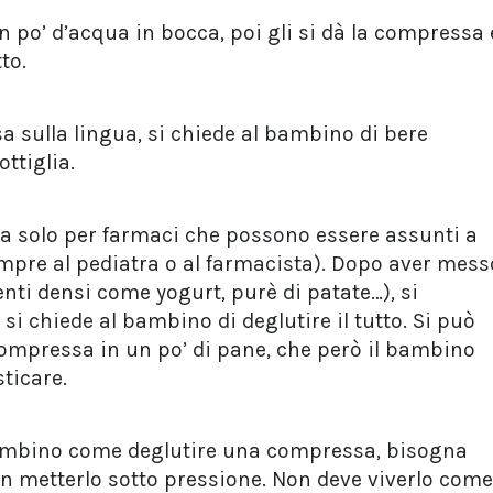
n po’ d’acqua in bocca, poi gli si dà la compressa 
tto.
 sulla lingua, si chiede al bambino di bere
ottiglia.
a solo per farmaci che possono essere assunti a
mpre al pediatra o al farmacista). Dopo aver mess
enti densi come yogurt, purè di patate…), si
si chiede al bambino di deglutire il tutto. Si può
compressa in un po’ di pane, che però il bambino
ticare.
bambino come deglutire una compressa, bisogna
on metterlo sotto pressione. Non deve viverlo come