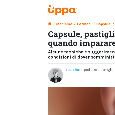
/
Medicina
/
Farmaci
/
Capsule, p
Capsule, pastigl
quando imparare 
Alcune tecniche e suggerimenti
condizioni di dover somminis
Laura Reali
, pediatra di famiglia