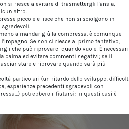
on si riesce a evitare di trasmettergli l’ansia,
lcun altro.
resse piccole e lisce che non si sciolgono in
 sgradevoli.
o meno a mandar giù la compressa, è comunque
 l’impegno. Se non ci riesce al primo tentativo,
irgli che può riprovarci quando vuole. È necessar
a calma ed evitare commenti negativi; se il
lasciar stare e riprovare quando sarà più
ltà particolari (un ritardo dello sviluppo, difficol
ca, esperienze precedenti sgradevoli con
essa…) potrebbero rifiutarsi: in questi casi è