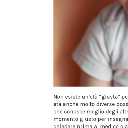
Non esiste un’età “giusta” p
età anche molto diverse posso
che conosce meglio degli altr
momento giusto per insegnar
chiedere prima al medico o a