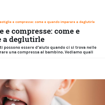
astiglie e compresse: come e quando imparare a deglutirle
ie e compresse: come e
a deglutirle
 possono essere d’aiuto quando ci si trova nelle
trare una compressa al bambino. Vediamo quali