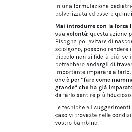
in una formulazione pediatri
polverizzata ed essere quind
Mai introdurre con la forza 
sua volontà
: questa azione p
Bisogna poi evitare di nasco
sciolgono, possono rendere il
piccolo non si fiderà più; se
potrebbero andargli di traver
importante imparare a farlo: 
che è per “fare come mamma 
grande” che ha già imparat
da farlo sentire più fiducioso
Le tecniche e i suggerimenti 
caso vi trovaste nelle condi
vostro bambino.