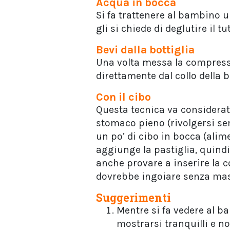
Acqua in bocca
Si fa trattenere al bambino u
gli si chiede di deglutire il tu
Bevi dalla bottiglia
Una volta messa la compressa
direttamente dal collo della b
Con il cibo
Questa tecnica va considerat
stomaco pieno (rivolgersi se
un po’ di cibo in bocca (alim
aggiunge la pastiglia, quindi 
anche provare a inserire la 
dovrebbe ingoiare senza mas
Suggerimenti
Mentre si fa vedere al 
mostrarsi tranquilli e n