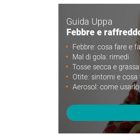
Guida Uppa
Febbre e raffredd
Febbre: cosa fare e f
Mal di gola: rimedi
Tosse secca e grassa
Otite: sintomi e cosa 
Aerosol: come usarlo