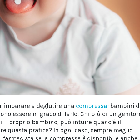
er imparare a deglutire una
compressa
; bambini d
no essere in grado di farlo. Chi più di un genitor
i il proprio bambino, può intuire quand’è il
e questa pratica? In ogni caso, sempre meglio
l farmacista se la compressa è disponibile anche