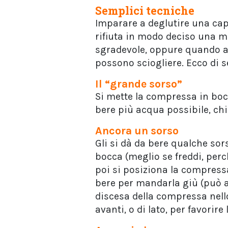
Semplici tecniche
Imparare a deglutire una cap
rifiuta in modo deciso una m
sgradevole, oppure quando a
possono sciogliere. Ecco di s
Il “grande sorso”
Si mette la compressa in bocc
bere più acqua possibile, chi
Ancora un sorso
Gli si dà da bere qualche sors
bocca (meglio se freddi, perc
poi si posiziona la compressa
bere per mandarla giù (può an
discesa della compressa nello
avanti, o di lato, per favorire