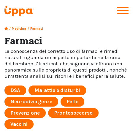
/
Medicina
/
Farmaci
Farmaci
La conoscenza del corretto uso di farmaci e rimedi
naturali riguarda un aspetto importante nella cura
del bambino. Gli articoli che seguono vi offrono una
panoramica sulle proprietà di questi prodotti, nonché
un’attenta analisi sui rischi e i benefici per la salute.
DSA
Malattie e disturbi
Neurodivergenze
Pelle
Prevenzione
Prontosoccorso
Vaccini