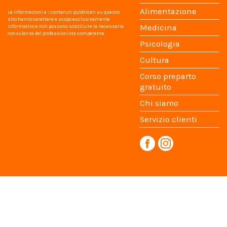
Alimentazione
Le informazioni e i contenuti pubblicati su questo
sito hanno carattere e scopo esclusivamente
Medicina
informativo e non possono sostituire la necessaria
consulenza del professionista competente.
Psicologia
Cultura
Corso preparto
gratuito
Chi siamo
Servizio clienti