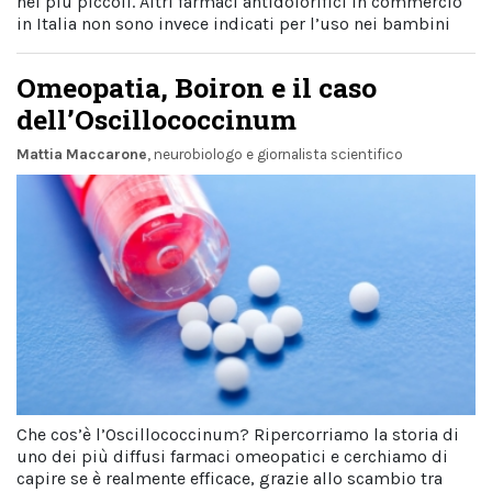
nei più piccoli. Altri farmaci antidolorifici in commercio
in Italia non sono invece indicati per l’uso nei bambini
Omeopatia, Boiron e il caso
dell’Oscillococcinum
Mattia Maccarone
, neurobiologo e giornalista scientifico
Che cos’è l’Oscillococcinum? Ripercorriamo la storia di
uno dei più diffusi farmaci omeopatici e cerchiamo di
capire se è realmente efficace, grazie allo scambio tra