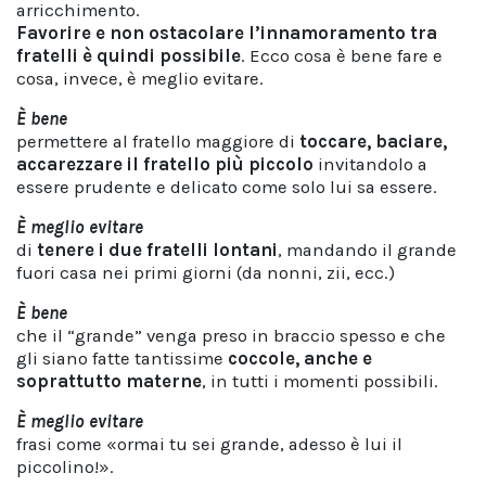
arricchimento.
Favorire e non ostacolare l’innamoramento tra
fratelli è quindi possibile
. Ecco cosa è bene fare e
cosa, invece, è meglio evitare.
È bene
permettere al fratello maggiore di
toccare, baciare,
accarezzare il fratello più piccolo
invitandolo a
essere prudente e delicato come solo lui sa essere.
È meglio evitare
di
tenere i due fratelli lontani
, mandando il grande
fuori casa nei primi giorni (da nonni, zii, ecc.)
È bene
che il “grande” venga preso in braccio spesso e che
gli siano fatte tantissime
coccole, anche e
soprattutto materne
, in tutti i momenti possibili.
È meglio evitare
frasi come «ormai tu sei grande, adesso è lui il
piccolino!».