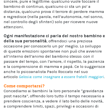
sincere, pure e legittime: qualcuno vuole toccare il
bambino di continuo, qualcuno ci sta un po’ a
distanza, qualcuno prova il terrore di perdere mamma
e regredisce (nella parola, nell’autonomia, nel sonno,
nel controllo degli sfinteri) solo per ricevere nuove
attenzioni.
Ogni manifestazione ci parla del nostro bambino e
della sua personalità
, offrendoci una preziosa
occasione per conoscerlo un po’ meglio. Lo sviluppo
di queste emozioni spontanee non può che avvenire
all’interno dell’animo del bambino stesso: con il
passare del tempo, con l’amore, il rispetto, la pazienza
e la comprensione di mamma e papà. Ce lo suggerisce
anche lo psicoanalista Paolo Roccato nel suo
articolo
Gelosia: come insegnare a essere fratelli maggiori
.
Come comportarsi?
Concediamo ai bambini la loro personale “gravidanza
post nascita”
,
offrendo loro tutto il tempo necessario a
prendere coscienza, a vedere il lato bello delle novità,
a comprendere limiti, spazi, privilegi e occasioni di