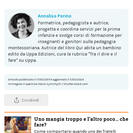
Annalisa Perino
formatrice, pedagogista e autrice,
progetta e coordina servizi per la prima
infanzia e svolge corsi di formazione per
insegnanti e genitori sulla pedagogia
montessoriana. Autrice del libro Qui abita un bambino
edito da Uppa Edizioni, cura la rubrica "Tra il dire e il
fare" su Uppa.
Articolo pubblicato il 17/03/2017 e aggiornato il 11/03/2024
Immagine in apertura Maria Symchych / Shutterstock.com
Condividi
Uno mangia troppo e l’altro poco… che
fare?
Come comportarsi quando uno dei fratelli