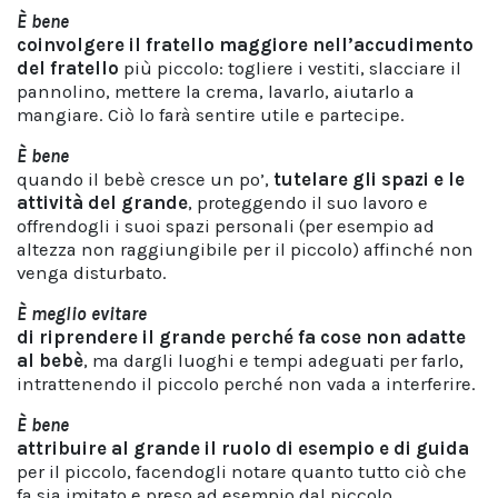
È bene
coinvolgere il fratello maggiore nell’accudimento
del fratello
più piccolo: togliere i vestiti, slacciare il
pannolino, mettere la crema, lavarlo, aiutarlo a
mangiare. Ciò lo farà sentire utile e partecipe.
È bene
quando il bebè cresce un po’,
tutelare gli spazi e le
attività del grande
, proteggendo il suo lavoro e
offrendogli i suoi spazi personali (per esempio ad
altezza non raggiungibile per il piccolo) affinché non
venga disturbato.
È meglio evitare
di riprendere il grande perché fa cose non adatte
al bebè
, ma dargli luoghi e tempi adeguati per farlo,
intrattenendo il piccolo perché non vada a interferire.
È bene
attribuire al grande
il ruolo di esempio e di guida
per il piccolo, facendogli notare quanto tutto ciò che
fa sia imitato e preso ad esempio dal piccolo.