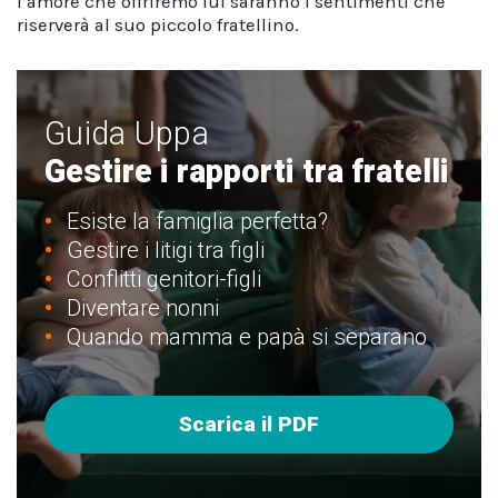
l’amore che offriremo lui saranno i sentimenti che
riserverà al suo piccolo fratellino.
Guida Uppa
Gestire i rapporti tra fratelli
Esiste la famiglia perfetta?
Gestire i litigi tra figli
Conflitti genitori-figli
Diventare nonni
Quando mamma e papà si separano
Scarica il PDF