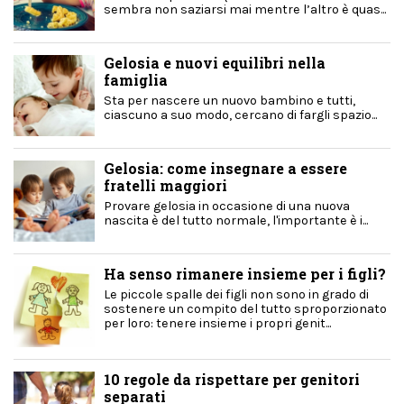
sembra non saziarsi mai mentre l’altro è quas...
Gelosia e nuovi equilibri nella
famiglia
Sta per nascere un nuovo bambino e tutti,
ciascuno a suo modo, cercano di fargli spazio...
Gelosia: come insegnare a essere
fratelli maggiori
Provare gelosia in occasione di una nuova
nascita è del tutto normale, l'importante è i...
Ha senso rimanere insieme per i figli?
Le piccole spalle dei figli non sono in grado di
sostenere un compito del tutto sproporzionato
per loro: tenere insieme i propri genit...
10 regole da rispettare per genitori
separati