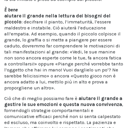
È bene
aiutare il grande nella lettura dei bisogni del
piccolo
: decifrare il pianto, l’immaturità, l’essere
maldestro e instabile. Ciò aiuterà l’educazione
all’empatia. Ad esempio, quando il piccolo colpisce il
grande, lo graffia o si mette a piangere per essere
caduto, dovremmo far comprendere le motivazioni di
tali manifestazioni al grande: «Vedi, le sue manine
non sono ancora esperte come le tue, fa ancora fatica
a controllarsi!» oppure «Piange perché vorrebbe tanto
l’oggetto che hai in mano! Vuoi darglielo un po’? Ne
sarebbe felicissimo» o ancora «Questo gioco non è
ancora adatto a lui, mettilo più in alto e prova a
proporgliene un altro».
Ciò che di meglio possiamo fare è
aiutare il grande a
gestire le sue emozioni e questa nuova convivenza
,
fornendogli strategie comportamentali e
comunicative efficaci perché non si senta calpestato
ed escluso, ma coinvolto e rispettato. La pazienza e