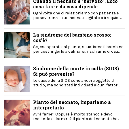
Quando il neonato è “nervoso”. Ecco
cosa fare e da cosa dipende
Ogni volta che ci relazioniamo con pazienza e
perseveranza a un neonato agitato o irrequiet...
La sindrome del bambino scosso:
cos’è?
Se, esasperati dal pianto, scuotiamo il bambino
per costringerlo a calmarsi, rischiamo di cau...
Sindrome della morte in culla (SIDS).
Si può prevenire?
Le cause della SIDS sono ancora oggetto di
studio, ma sono stati individuati alcuni fattori...
Pianto del neonato, impariamo a
interpretarlo
Avrà fame? Oppure è molto stanco e devo
metterlo a dormire? Il pianto del neonato ha...