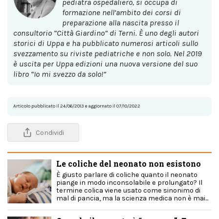
pediatra ospedaliero, si occupa di
formazione nell’ambito dei corsi di
preparazione alla nascita presso il
consultorio “Città Giardino” di Terni. È uno degli autori
storici di Uppa e ha pubblicato numerosi articoli sullo
svezzamento su riviste pediatriche e non solo. Nel 2019
è uscita per Uppa edizioni una nuova versione del suo
libro “Io mi svezzo da solo!”
Articolo pubblicato il 24/06/2013 e aggiornato il 07/10/2022
Condividi
Le coliche del neonato non esistono
È giusto parlare di coliche quanto il neonato
piange in modo inconsolabile e prolungato? Il
termine colica viene usato come sinonimo di
mal di pancia, ma la scienza medica non è mai...