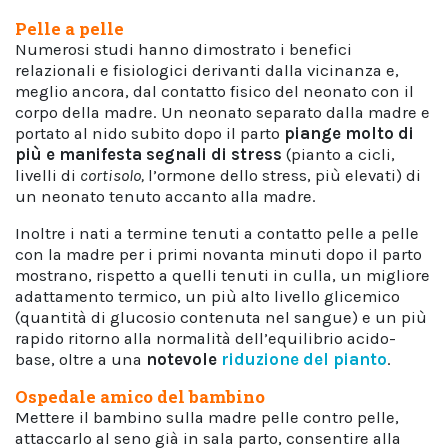
Pelle a pelle
Numerosi studi hanno dimostrato i benefici
relazionali e fisiologici derivanti dalla vicinanza e,
meglio ancora, dal contatto fisico del neonato con il
corpo della madre. Un neonato separato dalla madre e
portato al nido subito dopo il parto
piange molto di
più e manifesta segnali di stress
(pianto a cicli,
livelli di
cortisolo,
l’ormone dello stress, più elevati) di
un neonato tenuto accanto alla madre.
Inoltre i nati a termine tenuti a contatto pelle a pelle
con la madre per i primi novanta minuti dopo il parto
mostrano, rispetto a quelli tenuti in culla, un migliore
adattamento termico, un più alto livello glicemico
(quantità di glucosio contenuta nel sangue) e un più
rapido ritorno alla normalità dell’equilibrio acido-
base, oltre a una
notevole
riduzione del pianto
.
Ospedale amico del bambino
Mettere il bambino sulla madre pelle contro pelle,
attaccarlo al seno già in sala parto, consentire alla