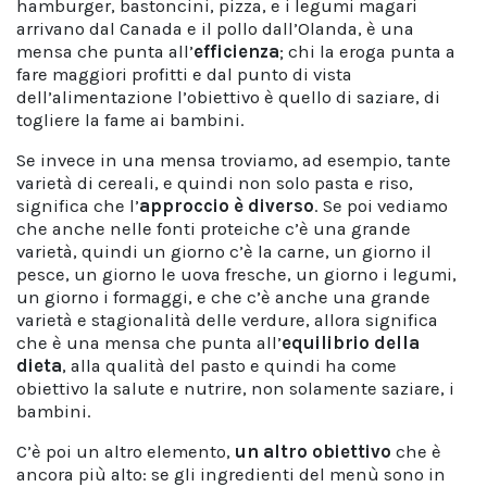
hamburger, bastoncini, pizza, e i legumi magari
arrivano dal Canada e il pollo dall’Olanda, è una
mensa che punta all’
efficienza
; chi la eroga punta a
fare maggiori profitti e dal punto di vista
dell’alimentazione l’obiettivo è quello di saziare, di
togliere la fame ai bambini.
Se invece in una mensa troviamo, ad esempio, tante
varietà di cereali, e quindi non solo pasta e riso,
significa che l’
approccio è diverso
. Se poi vediamo
che anche nelle fonti proteiche c’è una grande
varietà, quindi un giorno c’è la carne, un giorno il
pesce, un giorno le uova fresche, un giorno i legumi,
un giorno i formaggi, e che c’è anche una grande
varietà e stagionalità delle verdure, allora significa
che è una mensa che punta all’
equilibrio della
dieta
, alla qualità del pasto e quindi ha come
obiettivo la salute e nutrire, non solamente saziare, i
bambini.
C’è poi un altro elemento,
un altro obiettivo
che è
ancora più alto: se gli ingredienti del menù sono in