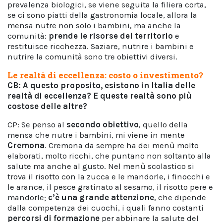
prevalenza biologici, se viene seguita la filiera corta,
se ci sono piatti della gastronomia locale, allora la
mensa nutre non solo i bambini, ma anche la
comunità:
prende le risorse del territorio
e
restituisce ricchezza. Saziare, nutrire i bambini e
nutrire la comunità sono tre obiettivi diversi.
Le realtà di eccellenza: costo o investimento?
CB: A questo proposito, esistono in Italia delle
realtà di eccellenza? E queste realtà sono più
costose delle altre?
CP: Se penso al
secondo obiettivo
, quello della
mensa che nutre i bambini, mi viene in mente
Cremona
. Cremona da sempre ha dei menù molto
elaborati, molto ricchi, che puntano non soltanto alla
salute ma anche al gusto. Nel menù scolastico si
trova il risotto con la zucca e le mandorle, i finocchi e
le arance, il pesce gratinato al sesamo, il risotto pere e
mandorle;
c’è una grande attenzione
, che dipende
dalla competenza dei cuochi, i quali fanno costanti
percorsi di formazione
per abbinare la salute del