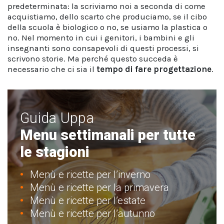
predeterminata: la scriviamo noi a seconda di come
acquistiamo, dello scarto che produciamo, se il cibo
della scuola è biologico o no, se usiamo la plastica o
no. Nel momento in cui i genitori, i bambini e gli
insegnanti sono consapevoli di questi processi, si
scrivono storie. Ma perché questo succeda è
necessario che ci sia il
tempo di fare progettazione
.
Guida Uppa
Menu settimanali per tutte
le stagioni
Menù e ricette per l’inverno
Menù e ricette per la primavera
Menù e ricette per l’estate
Menù e ricette per l’autunno