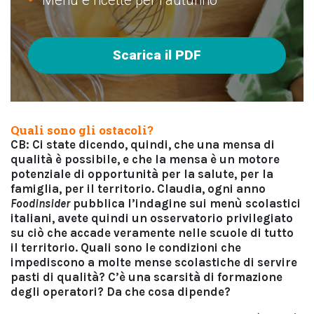
Menù e ricette per l’autunno
Scarica il PDF
Quali sono gli ostacoli?
CB: Ci state dicendo, quindi, che una mensa di
qualità è possibile, e che la mensa è un motore
potenziale di opportunità per la salute, per la
famiglia, per il territorio. Claudia, ogni anno
Foodinsider
pubblica l’indagine sui menù scolastici
italiani, avete quindi un osservatorio privilegiato
su ciò che accade veramente nelle scuole di tutto
il territorio. Quali sono le condizioni che
impediscono a molte mense scolastiche di servire
pasti di qualità? C’è una scarsità di formazione
degli operatori? Da che cosa dipende?