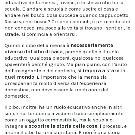
educativo della mensa, invece, è lo stesso che ha la
scuola. E andare a scuola è come uscire di casa e
andare nel bosco. Cosa succede quando Cappuccetto
Rosso va nel bosco? Ci sono i pericoli, è un mondo che
non conosce; ma poco alla volta si trovano i sentieri, le
strade, si comincia a orientarsi.
Quindi il cibo della mensa è
necessariamente
diverso dal cibo di casa
, perché quello è il ruolo
educativo. Qualcosa piacerà, qualcosa no; qualcosa
spaventerà perché ignoto. Ma pian piano, con l’aiuto
dell’insegnante e del contesto,
si impara a stare in
quel mondo
. È importante che la mensa sia
un’esperienza molto diversa dall’esperienza
domestica, non deve essere la ripetizione del
domestico.
Il cibo, inoltre, ha un ruolo educativo anche in altri
sensi: noi tendiamo a vedere il cibo semplicemente
come un oggetto commestibile, ma la scuola ci
insegna a
scoprire la storia delle cose
, i processi, e
anche il cibo ha una sua storia. E non è una storia