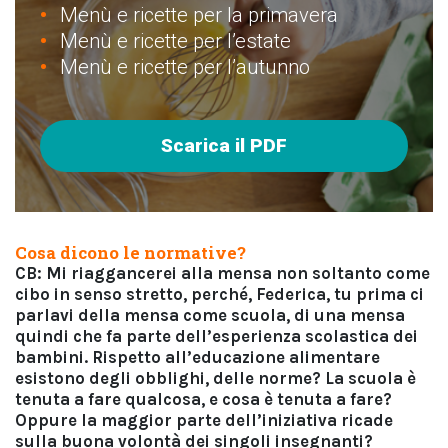
Menù e ricette per la primavera
Menù e ricette per l’estate
Menù e ricette per l’autunno
Scarica il PDF
Cosa dicono le normative?
CB: Mi riaggancerei alla mensa non soltanto come
cibo in senso stretto, perché, Federica, tu prima ci
parlavi della mensa come scuola, di una mensa
quindi che fa parte dell’esperienza scolastica dei
bambini. Rispetto all’educazione alimentare
esistono degli obblighi, delle norme? La scuola è
tenuta a fare qualcosa, e cosa è tenuta a fare?
Oppure la maggior parte dell’iniziativa ricade
sulla buona volontà dei singoli insegnanti?