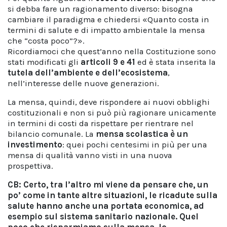
si debba fare un ragionamento diverso: bisogna
cambiare il paradigma e chiedersi «Quanto costa in
termini di salute e di impatto ambientale la mensa
che “costa poco”?».
Ricordiamoci che quest’anno nella Costituzione sono
stati modificati gli
articoli 9 e 41
ed è stata inserita la
tutela dell’ambiente e dell’ecosistema
,
nell’interesse delle nuove generazioni.
La mensa, quindi, deve rispondere ai nuovi obblighi
costituzionali e non si può più ragionare unicamente
in termini di costi da rispettare per rientrare nel
bilancio comunale. La
mensa scolastica è un
investimento
: quei pochi centesimi in più per una
mensa di qualità vanno visti in una nuova
prospettiva.
CB: Certo, tra l’altro mi viene da pensare che, un
po’ come in tante altre situazioni, le ricadute sulla
salute
hanno anche una portata economica, ad
esempio sul sistema sanitario nazionale. Quel