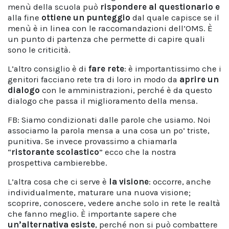
menù della scuola può
rispondere al questionario e
alla fine
ottiene un punteggio
dal quale capisce se il
menù è in linea con le raccomandazioni dell’OMS. È
un punto di partenza che permette di capire quali
sono le criticità.
L’altro consiglio è di
fare rete
: è importantissimo che i
genitori facciano rete tra di loro in modo da
aprire un
dialogo
con le amministrazioni, perché è da questo
dialogo che passa il miglioramento della mensa.
FB: Siamo condizionati dalle parole che usiamo. Noi
associamo la parola mensa a una cosa un po’ triste,
punitiva. Se invece provassimo a chiamarla
“
ristorante scolastico
” ecco che la nostra
prospettiva cambierebbe.
L’altra cosa che ci serve è
la visione
: occorre, anche
individualmente, maturare una nuova visione;
scoprire, conoscere, vedere anche solo in rete le realtà
che fanno meglio. È importante sapere che
un’alternativa esiste
, perché non si può combattere