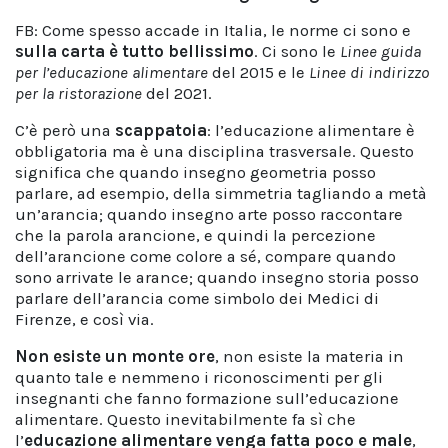
FB: Come spesso accade in Italia, le norme ci sono e
sulla carta è tutto bellissimo
. Ci sono le
Linee guida
per l’educazione alimentare
del 2015 e le
Linee di indirizzo
per la ristorazione
del 2021.
C’è però una
scappatoia
: l’educazione alimentare è
obbligatoria ma è una disciplina trasversale. Questo
significa che quando insegno geometria posso
parlare, ad esempio, della simmetria tagliando a metà
un’arancia; quando insegno arte posso raccontare
che la parola arancione, e quindi la percezione
dell’arancione come colore a sé, compare quando
sono arrivate le arance; quando insegno storia posso
parlare dell’arancia come simbolo dei Medici di
Firenze, e così via.
Non esiste un monte ore
, non esiste la materia in
quanto tale e nemmeno i riconoscimenti per gli
insegnanti che fanno formazione sull’educazione
alimentare. Questo inevitabilmente fa sì che
l’
educazione alimentare venga fatta poco e male
,