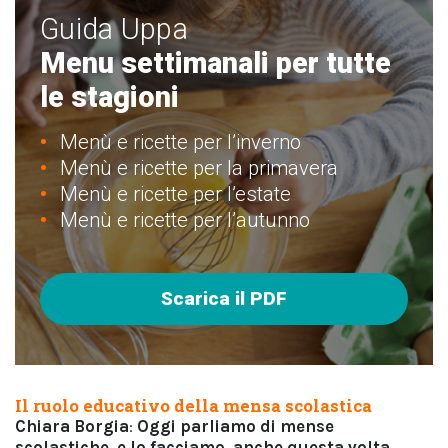
Guida Uppa
Menu settimanali per tutte
le stagioni
Menù e ricette per l’inverno
Menù e ricette per la primavera
Menù e ricette per l’estate
Menù e ricette per l’autunno
Scarica il PDF
Il ruolo educativo della mensa scolastica
Chiara Borgia
:
Oggi parliamo di mense
scolastiche, e lo facciamo, anche questa volta,