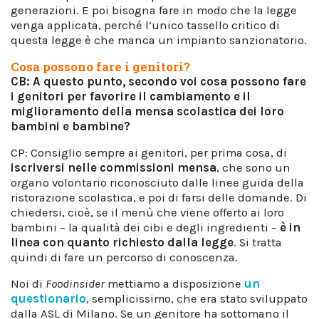
generazioni. E poi bisogna fare in modo che la legge
venga applicata, perché l’unico tassello critico di
questa legge è che manca un impianto sanzionatorio.
Cosa possono fare i genitori?
CB: A questo punto, secondo voi cosa possono fare
i genitori per favorire il cambiamento e il
miglioramento della mensa scolastica dei loro
bambini e bambine?
CP: Consiglio sempre ai genitori, per prima cosa, di
iscriversi nelle commissioni mensa
, che sono un
organo volontario riconosciuto dalle linee guida della
ristorazione scolastica, e poi di farsi delle domande. Di
chiedersi, cioè, se il menù che viene offerto ai loro
bambini – la qualità dei cibi e degli ingredienti –
è in
linea con quanto richiesto dalla legge
. Si tratta
quindi di fare un percorso di conoscenza.
Noi di
Foodinsider
mettiamo a disposizione
un
questionario
, semplicissimo, che era stato sviluppato
dalla ASL di Milano. Se un genitore ha sottomano il