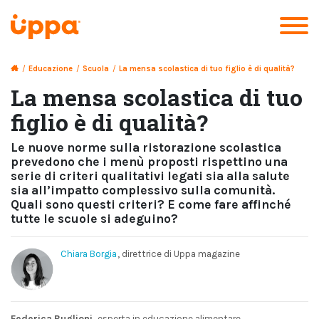
/
Educazione
/
Scuola
/
La mensa scolastica di tuo figlio è di qualità?
La mensa scolastica di tuo
figlio è di qualità?
Le nuove norme sulla ristorazione scolastica
prevedono che i menù proposti rispettino una
serie di criteri qualitativi legati sia alla salute
sia all’impatto complessivo sulla comunità.
Quali sono questi criteri? E come fare affinché
tutte le scuole si adeguino?
Chiara Borgia
, direttrice di Uppa magazine
Federica Buglioni
, esperta in educazione alimentare