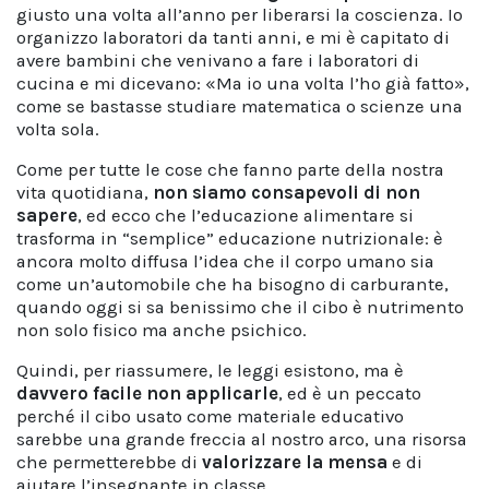
giusto una volta all’anno per liberarsi la coscienza. Io
organizzo laboratori da tanti anni, e mi è capitato di
avere bambini che venivano a fare i laboratori di
cucina e mi dicevano: «Ma io una volta l’ho già fatto»,
come se bastasse studiare matematica o scienze una
volta sola.
Come per tutte le cose che fanno parte della nostra
vita quotidiana,
non siamo consapevoli di non
sapere
, ed ecco che l’educazione alimentare si
trasforma in “semplice” educazione nutrizionale: è
ancora molto diffusa l’idea che il corpo umano sia
come un’automobile che ha bisogno di carburante,
quando oggi si sa benissimo che il cibo è nutrimento
non solo fisico ma anche psichico.
Quindi, per riassumere, le leggi esistono, ma è
davvero facile non applicarle
, ed è un peccato
perché il cibo usato come materiale educativo
sarebbe una grande freccia al nostro arco, una risorsa
che permetterebbe di
valorizzare la mensa
e di
aiutare l’insegnante in classe.