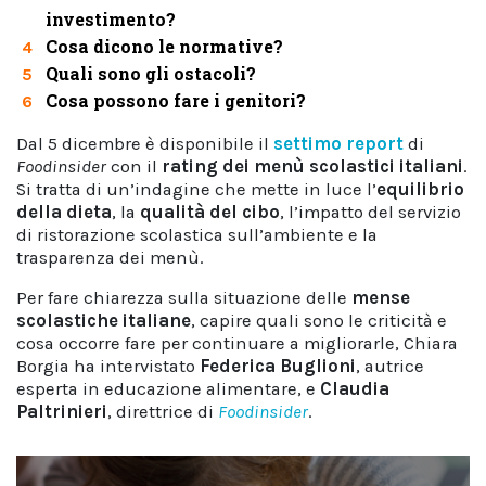
investimento?
Cosa dicono le normative?
4
Quali sono gli ostacoli?
5
Cosa possono fare i genitori?
6
Dal 5 dicembre è disponibile il
settimo report
di
Foodinsider
con il
rating dei menù scolastici italiani
.
Si tratta di un’indagine che mette in luce l’
equilibrio
della dieta
, la
qualità del cibo
, l’impatto del servizio
di ristorazione scolastica sull’ambiente e la
trasparenza dei menù.
Per fare chiarezza sulla situazione delle
mense
scolastiche italiane
, capire quali sono le criticità e
cosa occorre fare per continuare a migliorarle, Chiara
Borgia ha intervistato
Federica Buglioni
, autrice
esperta in educazione alimentare, e
Claudia
Paltrinieri
, direttrice di
Foodinsider
.