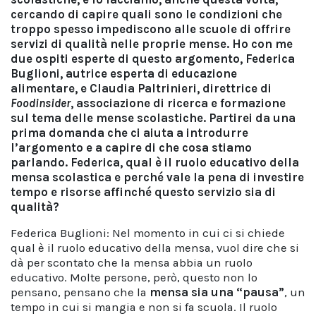
cercando di capire quali sono le condizioni che
troppo spesso impediscono alle scuole di offrire
servizi di qualità nelle proprie mense. Ho con me
due ospiti esperte di questo argomento, Federica
Buglioni, autrice esperta di educazione
alimentare, e Claudia Paltrinieri, direttrice di
Foodinsider
, associazione di ricerca e formazione
sul tema delle mense scolastiche. Partirei da una
prima domanda che ci aiuta a introdurre
l’argomento e a capire di che cosa stiamo
parlando. Federica, qual è il ruolo educativo della
mensa scolastica e perché vale la pena di investire
tempo e risorse affinché questo servizio sia di
qualità?
Federica Buglioni: Nel momento in cui ci si chiede
qual è il ruolo educativo della mensa, vuol dire che si
dà per scontato che la mensa abbia un ruolo
educativo. Molte persone, però, questo non lo
pensano, pensano che la
mensa sia una “pausa”
, un
tempo in cui si mangia e non si fa scuola. Il ruolo