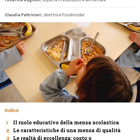
Claudia Paltrinieri
, direttrice Foodinsider
Indice
Il ruolo educativo della mensa scolastica
1
Le caratteristiche di una mensa di qualità
2
Le realtà di eccellenza: costo o
3