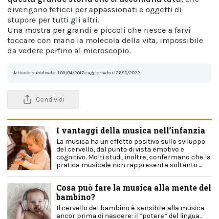
divengono feticci per appassionati e oggetti di
stupore per tutti gli altri.
Una mostra per grandi e piccoli che riesce a farvi
toccare con mano la molecola della vita, impossibile
da vedere perfino al microscopio.
Articolo pubblicato il 03/04/2017 e aggiornato il 26/10/2022
Condividi
I vantaggi della musica nell’infanzia
La musica ha un effetto positivo sullo sviluppo
del cervello, dal punto di vista emotivo e
cognitivo. Molti studi, inoltre, confermano che la
pratica musicale non rappresenta soltanto ...
Cosa può fare la musica alla mente del
bambino?
Il cervello del bambino è sensibile alla musica
ancor prima di nascere: il “potere” del lingua...