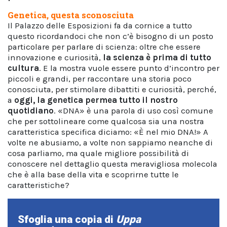
Genetica, questa sconosciuta
Il Palazzo delle Esposizioni fa da cornice a tutto
questo ricordandoci che non c’è bisogno di un posto
particolare per parlare di scienza: oltre che essere
innovazione e curiosità,
la scienza è prima di tutto
cultura
. E la mostra vuole essere punto d’incontro per
piccoli e grandi, per raccontare una storia poco
conosciuta, per stimolare dibattiti e curiosità, perché,
a
oggi, la genetica permea tutto il nostro
quotidiano
. «DNA» è una parola di uso così comune
che per sottolineare come qualcosa sia una nostra
caratteristica specifica diciamo: «È nel mio DNA!» A
volte ne abusiamo, a volte non sappiamo neanche di
cosa parliamo, ma quale migliore possibilità di
conoscere nel dettaglio questa meravigliosa molecola
che è alla base della vita e scoprirne tutte le
caratteristiche?
Sfoglia una copia di
Uppa