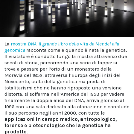
La
mostra
DNA. Il grande libro della vita da Mendel alla
genomica
racconta come e quando è nata la genetica.
Il visitatore è condotto lungo la mostra attraverso due
secoli di storia, percorrendo una serie di tappe: si
trova a passare per l’orto di un monastero della
Moravia del 1852, attraversa l’Europa degli inizi del
Novecento, culla della genetica ma preda di
totalitarismi che ne hanno riproposto una versione
distorta, si sofferma nell’America del 1953 per vedere
finalmente la doppia elica del DNA, arriva glorioso al
1996 con una sala dedicata alla clonazione e conclude
il suo percorso negli anni 2000, con tutte le
applicazioni in campo medico, antropologico,
forense e biotecnologico che la genetica ha
prodotto
.