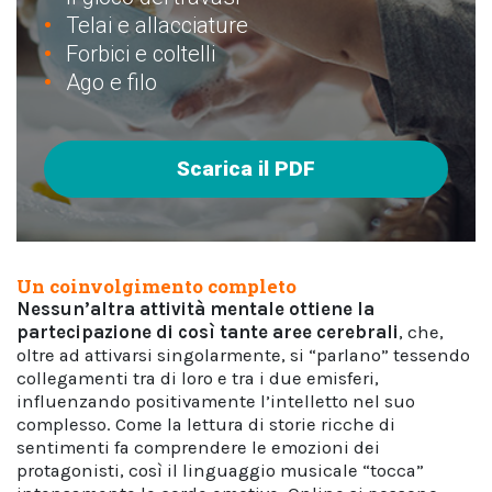
Telai e allacciature
Forbici e coltelli
Ago e filo
Scarica il PDF
Un coinvolgimento completo
Nessun’altra attività mentale ottiene la
partecipazione di così tante aree cerebrali
, che,
oltre ad attivarsi singolarmente, si “parlano” tessendo
collegamenti tra di loro e tra i due emisferi,
influenzando positivamente l’intelletto nel suo
complesso. Come la lettura di storie ricche di
sentimenti fa comprendere le emozioni dei
protagonisti, così il linguaggio musicale “tocca”