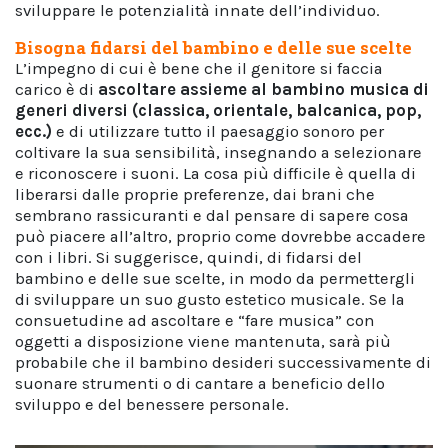
sviluppare le potenzialità innate dell’individuo.
Bisogna fidarsi del bambino e delle sue scelte
L’impegno di cui è bene che il genitore si faccia
carico è di
ascoltare assieme al bambino musica di
generi diversi (classica, orientale, balcanica, pop,
ecc.)
e di utilizzare tutto il paesaggio sonoro per
coltivare la sua sensibilità, insegnando a selezionare
e riconoscere i suoni. La cosa più difficile è quella di
liberarsi dalle proprie preferenze, dai brani che
sembrano rassicuranti e dal pensare di sapere cosa
può piacere all’altro, proprio come dovrebbe accadere
con i libri. Si suggerisce, quindi, di fidarsi del
bambino e delle sue scelte, in modo da permettergli
di sviluppare un suo gusto estetico musicale. Se la
consuetudine ad ascoltare e “fare musica” con
oggetti a disposizione viene mantenuta, sarà più
probabile che il bambino desideri successivamente di
suonare strumenti o di cantare a beneficio dello
sviluppo e del benessere personale.