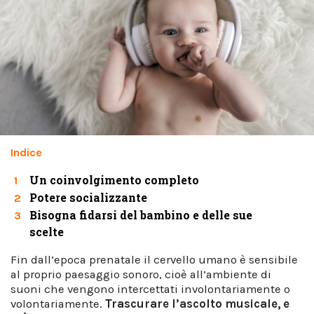
Indice
Un coinvolgimento completo
1
Potere socializzante
2
Bisogna fidarsi del bambino e delle sue
3
scelte
Fin dall’epoca prenatale il cervello umano è sensibile
al proprio paesaggio sonoro, cioè all’ambiente di
suoni che vengono intercettati involontariamente o
volontariamente.
Trascurare l’ascolto musicale, e