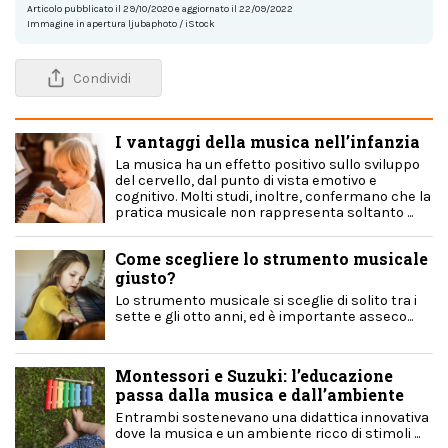
Articolo pubblicato il 29/10/2020 e aggiornato il 22/09/2022
Immagine in apertura ljubaphoto / iStock
Condividi
I vantaggi della musica nell’infanzia
La musica ha un effetto positivo sullo sviluppo
del cervello, dal punto di vista emotivo e
cognitivo. Molti studi, inoltre, confermano che la
pratica musicale non rappresenta soltanto ...
Come scegliere lo strumento musicale
giusto?
Lo strumento musicale si sceglie di solito tra i
sette e gli otto anni, ed è importante asseco...
Montessori e Suzuki: l’educazione
passa dalla musica e dall’ambiente
Entrambi sostenevano una didattica innovativa
dove la musica e un ambiente ricco di stimoli ...