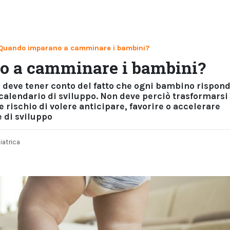
Quando imparano a camminare i bambini?
o a camminare i bambini?
si deve tener conto del fatto che ogni bambino rispon
calendario di sviluppo. Non deve perciò trasformarsi
rischio di volere anticipare, favorire o accelerare
e di sviluppo
iatrica