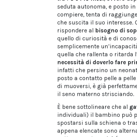
seduta autonoma, e posto in c
compiere, tenta di raggiunge
che suscita il suo interesse
rispondere al
bisogno di sop
quello di curiosità e di cono
semplicemente un’incapacità
quella che rallenta o ritarda
necessità di doverlo fare pr
infatti che persino un neonat
posto a contatto pelle a pell
di muoversi, è già perfettame
il seno materno strisciando.
È bene sottolineare che al
ga
individuali) il bambino può pr
spostarsi sulla schiena o tra
appena elencate sono alternat