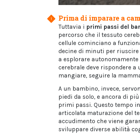
Prima di imparare a ca
Tuttavia i
primi passi del b
percorso che il tessuto cere
cellule cominciano a funzio
decine di minuti per riuscire
a esplorare autonomamente il
cerebrale deve rispondere a 
mangiare, seguire la mamma
A un bambino, invece, servo
piedi da solo, e ancora di pi
primi passi. Questo tempo i
articolata maturazione del te
accudimento che viene garant
sviluppare diverse abilità co