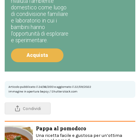
rivaluta l’ambiente
domestico come luogo
di condivisione familiare
e laboratorio in cui i
bambini hanno
l’opportunità di esplorare
e sperimentare.
Acquista
Articolo pubblicato il 24/06/2013 e aggiornato il 22/09/2022
Immagine in apertura bepsy / Shutterstock.com
Condividi
Pappa al pomodoro
Una ricetta facile e gustosa per un’ottima