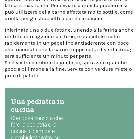
fatica a masticarla. Per ovviare a questo problema si
può utilizzare della carne affettata molto sottile, come
quella per gli straccetti o per il carpaccio.
Infarinate una o due fettine, unendo alla farina anche
un trito di maggiorana e timo, e cuocetele molto
rapidamente in un padellino antiaderente con poco
olio: ricordate che la carne troppo cotta diventa dura;
sarà sufficiente un minuto per parte.
Se il vostro bambino lo gradisce, spruzzate qualche
goccia di limone alla fine. Servite con verdure miste o
purè di patate.
Una pediatra in
cucina
Che cosa hanno a che
fare la pediatria e la
cucina, il camice e il
grembiule? Molto, se