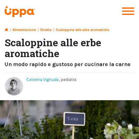
/
Alimentazione
/
Ricette
/
Scaloppine alle erbe aromatiche
Scaloppine alle erbe
aromatiche
Un modo rapido e gustoso per cucinare la carne
Caterina Vignuda
, pediatra