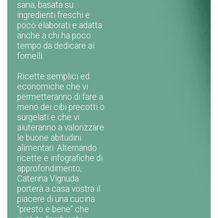
sana, basata su
ingredienti freschi e
poco elaborati e adatta
anche a chi ha poco
tempo da dedicare ai
fornelli.
Ricette semplici ed
economiche che vi
permetteranno di fare a
meno dei cibi precotti o
surgelati e che vi
aiuteranno a valorizzare
le buone abitudini
alimentari. Alternando
ricette e infografiche di
approfondimento,
Caterina Vignuda
porterà a casa vostra il
piacere di una cucina
“presto e bene” che