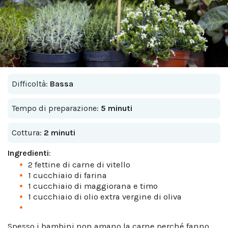
Difficoltà:
Bassa
Tempo di preparazione:
5 minuti
Cottura:
2 minuti
Ingredienti
:
2 fettine di carne di vitello
1 cucchiaio di farina
1 cucchiaio di maggiorana e timo
1 cucchiaio di olio extra vergine di oliva
Spesso i bambini non amano la carne perché fanno