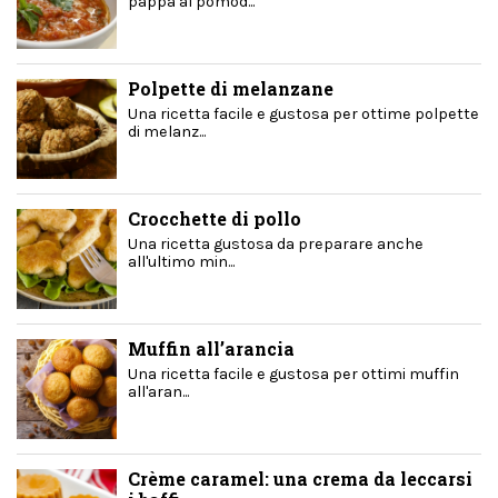
pappa al pomod...
Polpette di melanzane
Una ricetta facile e gustosa per ottime polpette
di melanz...
Crocchette di pollo
Una ricetta gustosa da preparare anche
all'ultimo min...
Muffin all’arancia
Una ricetta facile e gustosa per ottimi muffin
all'aran...
Crème caramel: una crema da leccarsi