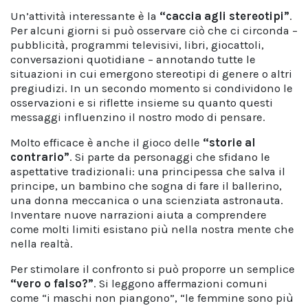
Un’attività interessante è la
“caccia agli stereotipi”
.
Per alcuni giorni si può osservare ciò che ci circonda –
pubblicità, programmi televisivi, libri, giocattoli,
conversazioni quotidiane – annotando tutte le
situazioni in cui emergono stereotipi di genere o altri
pregiudizi. In un secondo momento si condividono le
osservazioni e si riflette insieme su quanto questi
messaggi influenzino il nostro modo di pensare.
Molto efficace è anche il gioco delle
“storie al
contrario”
. Si parte da personaggi che sfidano le
aspettative tradizionali: una principessa che salva il
principe, un bambino che sogna di fare il ballerino,
una donna meccanica o una scienziata astronauta.
Inventare nuove narrazioni aiuta a comprendere
come molti limiti esistano più nella nostra mente che
nella realtà.
Per stimolare il confronto si può proporre un semplice
“vero o falso?”
. Si leggono affermazioni comuni
come “i maschi non piangono”, “le femmine sono più