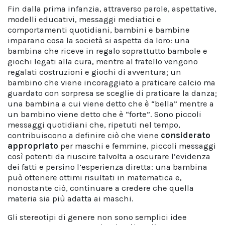
Fin dalla prima infanzia, attraverso parole, aspettative,
modelli educativi, messaggi mediatici e
comportamenti quotidiani, bambini e bambine
imparano cosa la società si aspetta da loro: una
bambina che riceve in regalo soprattutto bambole e
giochi legati alla cura, mentre al fratello vengono
regalati costruzioni e giochi di avventura; un
bambino che viene incoraggiato a praticare calcio ma
guardato con sorpresa se sceglie di praticare la danza;
una bambina a cui viene detto che è “bella” mentre a
un bambino viene detto che è “forte”. Sono piccoli
messaggi quotidiani che, ripetuti nel tempo,
contribuiscono a definire ciò che viene
considerato
appropriato
per maschi e femmine, piccoli messaggi
così potenti da riuscire talvolta a oscurare l’evidenza
dei fatti e persino l’esperienza diretta: una bambina
può ottenere ottimi risultati in matematica e,
nonostante ciò, continuare a credere che quella
materia sia più adatta ai maschi.
Gli stereotipi di genere non sono semplici idee