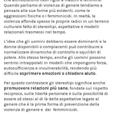
Quando parliamo di violenza di genere tendiamo a
pensare alle sue forme più evidenti, come le
aggressioni fisiche o i femminicidi. In realtà, la
violenza affonda spesso le proprie radici in un terreno
culturale fatto di stereotipi, aspettative e modelli
relazionali trasmessi nel tempo.
L’idea che gli uomini debbano essere dominanti e le
donne disponibili o compiacenti può contribuire a
normalizzare dinamiche di controllo e squilibri di
potere. Allo stesso tempo, anche gli uomini possono
sentirsi intrappolati in modelli che impongono forza,
autosufficienza e invulnerabilità, rendendo più
difficile
esprimere emozioni o chiedere aiuto
.
Per questo contrastare gli stereotipi significa anche
promuovere relazioni più sane
, fondate sul rispetto
reciproco, sulla libertà personale e sulla possibilità di
essere sé stessi al di là delle aspettative legate al
genere che è la prima forma di prevenzione della
violenza di genere e dei femminicidi.