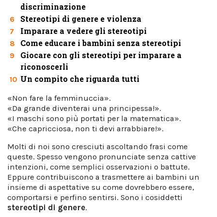
discriminazione
Stereotipi di genere e violenza
6
Imparare a vedere gli stereotipi
7
Come educare i bambini senza stereotipi
8
Giocare con gli stereotipi per imparare a
9
riconoscerli
Un compito che riguarda tutti
10
«Non fare la femminuccia».
«Da grande diventerai una principessa!».
«I maschi sono più portati per la matematica».
«Che capricciosa, non ti devi arrabbiare!».
Molti di noi sono cresciuti ascoltando frasi come
queste. Spesso vengono pronunciate senza cattive
intenzioni, come semplici osservazioni o battute.
Eppure contribuiscono a trasmettere ai bambini un
insieme di aspettative su come dovrebbero essere,
comportarsi e perfino sentirsi. Sono i cosiddetti
stereotipi di genere
.