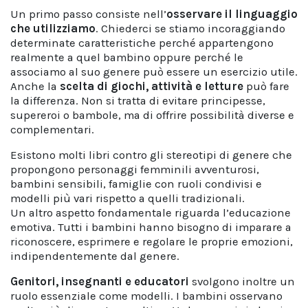
Un primo passo consiste nell’
osservare il linguaggio
che utilizziamo
. Chiederci se stiamo incoraggiando
determinate caratteristiche perché appartengono
realmente a quel bambino oppure perché le
associamo al suo genere può essere un esercizio utile.
Anche la
scelta di giochi, attività e letture
può fare
la differenza. Non si tratta di evitare principesse,
supereroi o bambole, ma di offrire possibilità diverse e
complementari.
Esistono molti libri contro gli stereotipi di genere che
propongono personaggi femminili avventurosi,
bambini sensibili, famiglie con ruoli condivisi e
modelli più vari rispetto a quelli tradizionali.
Un altro aspetto fondamentale riguarda l’educazione
emotiva. Tutti i bambini hanno bisogno di imparare a
riconoscere, esprimere e regolare le proprie emozioni,
indipendentemente dal genere.
Genitori, insegnanti e educatori
svolgono inoltre un
ruolo essenziale come modelli. I bambini osservano