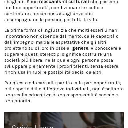
sbagliate. Sono
meccanismi culturali
che possono
limitare opportunità, condizionare le scelte e
contribuire a creare disuguaglianze che
accompagnano le persone per tutta la vita.
La prima forma di ingiustizia che molti esseri umani
incontrano non dipende dal merito, dalle capacità o
dall’impegno, ma dalle aspettative che gli altri
proiettano su di loro in base al
genere
. Riconoscere e
superare questi stereotipi significa costruire una
società più libera, nella quale ogni persona possa
sviluppare pienamente i propri talenti, senza essere
rinchiusa in ruoli e possibilità decisi da altri.
Per questo educare alla parità e alle pari opportunità,
nel rispetto delle differenze individuali, non è soltanto
una scelta educativa: è una responsabilità sociale e
una priorità.