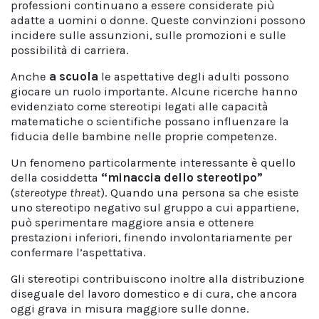
professioni continuano a essere considerate più
adatte a uomini o donne. Queste convinzioni possono
incidere sulle assunzioni, sulle promozioni e sulle
possibilità di carriera.
Anche
a scuola
le aspettative degli adulti possono
giocare un ruolo importante. Alcune ricerche hanno
evidenziato come stereotipi legati alle capacità
matematiche o scientifiche possano influenzare la
fiducia delle bambine nelle proprie competenze.
Un fenomeno particolarmente interessante è quello
della cosiddetta
“minaccia dello stereotipo”
(
stereotype threat
). Quando una persona sa che esiste
uno stereotipo negativo sul gruppo a cui appartiene,
può sperimentare maggiore ansia e ottenere
prestazioni inferiori, finendo involontariamente per
confermare l’aspettativa.
Gli stereotipi contribuiscono inoltre alla distribuzione
diseguale del lavoro domestico e di cura, che ancora
oggi grava in misura maggiore sulle donne.