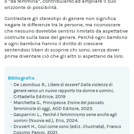
o “da femmina”, contribuiamo ad ampliare il suo
orizzonte di possibilità.
Contrastare gli stereotipi di genere non significa
negare le differenze tra le persone, ma riconoscere
che nessuno dovrebbe sentirsi limitato da aspettative
costruite sulla base del genere. Perché ogni bambino
e ogni bambina hanno il diritto di crescere
sentendosi liberi di scoprire chi sono, senza dover
prima diventare ciò che gli altri si aspettano da loro.
Bibliografia
De Leonibus R.,
Libere di essere? Dalla violenza di
genere verso un nuovo rapporto tra donne e uomini
,
Cittadella Editrice, 2019
Marchetta G.,
Principesse. Eroine del passato,
femministe di oggi
, ADD Editore, 2023.
Gasparrini L.,
Perché il femminismo serve anche agli
uomini
(Nuova ed.), Eris, 2024.
Druvert H.,
Così come sono
(ediz. illustrata), Franco
Cosimo Panini, 2021.