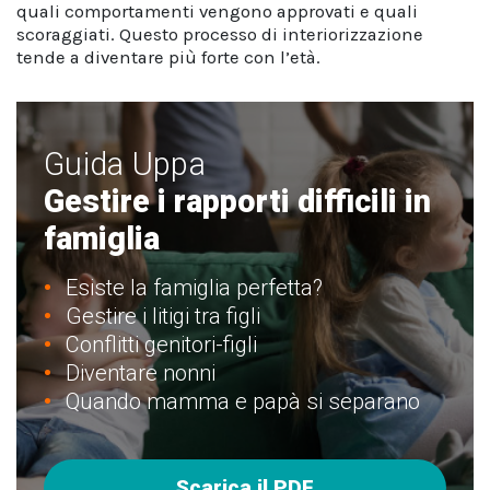
quali comportamenti vengono approvati e quali
scoraggiati. Questo processo di interiorizzazione
tende a diventare più forte con l’età.
Guida Uppa
Gestire i rapporti difficili in
famiglia
Esiste la famiglia perfetta?
Gestire i litigi tra figli
Conflitti genitori-figli
Diventare nonni
Quando mamma e papà si separano
Scarica il PDF