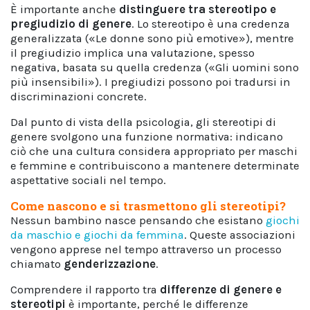
È importante anche
distinguere tra stereotipo e
pregiudizio di genere
. Lo stereotipo è una credenza
generalizzata («Le donne sono più emotive»), mentre
il pregiudizio implica una valutazione, spesso
negativa, basata su quella credenza («Gli uomini sono
più insensibili»). I pregiudizi possono poi tradursi in
discriminazioni concrete.
Dal punto di vista della psicologia, gli stereotipi di
genere svolgono una funzione normativa: indicano
ciò che una cultura considera appropriato per maschi
e femmine e contribuiscono a mantenere determinate
aspettative sociali nel tempo.
Come nascono e si trasmettono gli stereotipi?
Nessun bambino nasce pensando che esistano
giochi
da maschio e giochi da femmina
. Queste associazioni
vengono apprese nel tempo attraverso un processo
chiamato
genderizzazione
.
Comprendere il rapporto tra
differenze di genere e
stereotipi
è importante, perché le differenze