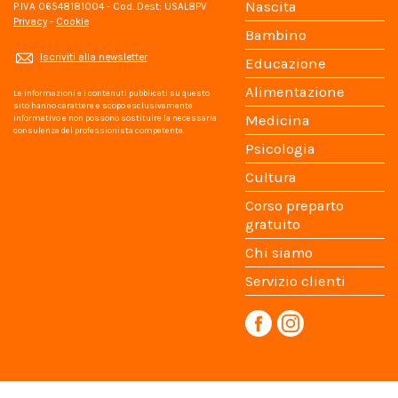
Nascita
P.IVA 06548181004 - Cod. Dest: USAL8PV
Privacy
-
Cookie
Bambino
Iscriviti alla newsletter
Educazione
Alimentazione
Le informazioni e i contenuti pubblicati su questo
sito hanno carattere e scopo esclusivamente
Medicina
informativo e non possono sostituire la necessaria
consulenza del professionista competente.
Psicologia
Cultura
Corso preparto
gratuito
Chi siamo
Servizio clienti