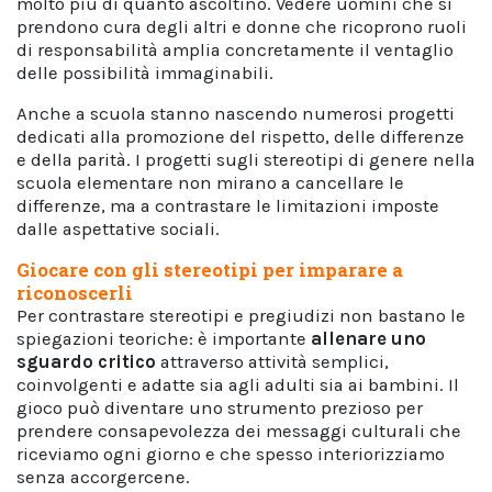
molto più di quanto ascoltino. Vedere uomini che si
prendono cura degli altri e donne che ricoprono ruoli
di responsabilità amplia concretamente il ventaglio
delle possibilità immaginabili.
Anche a scuola stanno nascendo numerosi progetti
dedicati alla promozione del rispetto, delle differenze
e della parità. I progetti sugli stereotipi di genere nella
scuola elementare non mirano a cancellare le
differenze, ma a contrastare le limitazioni imposte
dalle aspettative sociali.
Giocare con gli stereotipi per imparare a
riconoscerli
Per contrastare stereotipi e pregiudizi non bastano le
spiegazioni teoriche: è importante
allenare uno
sguardo critico
attraverso attività semplici,
coinvolgenti e adatte sia agli adulti sia ai bambini. Il
gioco può diventare uno strumento prezioso per
prendere consapevolezza dei messaggi culturali che
riceviamo ogni giorno e che spesso interiorizziamo
senza accorgercene.