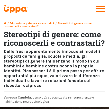
/
Educazione
/
Genere e sessualità
/
Stereotipi di genere: come
riconoscerli e contrastarli?
Stereotipi di genere: come
riconoscerli e contrastarli?
Dalle frasi apparentemente innocue ai modelli
proposti da famiglia, scuola e media, gli
stereotipi di genere influenzano il modo in cui
bambini e bambine costruiscono la propria
identità. Riconoscerli è il primo passo per offrire
opportunità più eque, valorizzare le differenze
individuali e favorire relazioni fondate sul
rispetto reciproco
Vanessa Candela
, psicologa specializzata in neuroscienze e
riabilitazione neuropsicologica