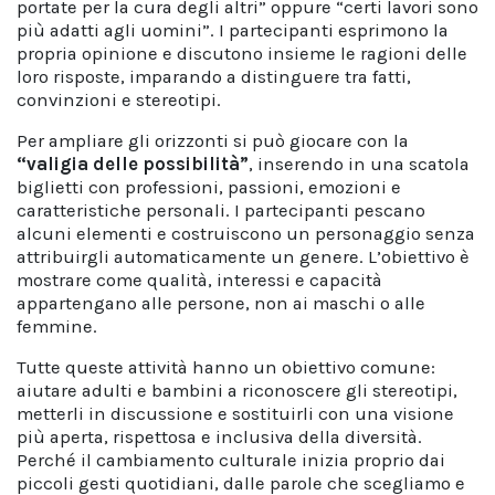
portate per la cura degli altri” oppure “certi lavori sono
più adatti agli uomini”. I partecipanti esprimono la
propria opinione e discutono insieme le ragioni delle
loro risposte, imparando a distinguere tra fatti,
convinzioni e stereotipi.
Per ampliare gli orizzonti si può giocare con la
“valigia delle possibilità”
, inserendo in una scatola
biglietti con professioni, passioni, emozioni e
caratteristiche personali. I partecipanti pescano
alcuni elementi e costruiscono un personaggio senza
attribuirgli automaticamente un genere. L’obiettivo è
mostrare come qualità, interessi e capacità
appartengano alle persone, non ai maschi o alle
femmine.
Tutte queste attività hanno un obiettivo comune:
aiutare adulti e bambini a riconoscere gli stereotipi,
metterli in discussione e sostituirli con una visione
più aperta, rispettosa e inclusiva della diversità.
Perché il cambiamento culturale inizia proprio dai
piccoli gesti quotidiani, dalle parole che scegliamo e