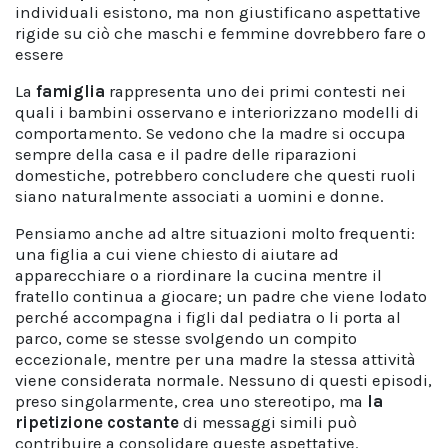
individuali esistono, ma non giustificano aspettative
rigide su ciò che maschi e femmine dovrebbero fare o
essere
La
famiglia
rappresenta uno dei primi contesti nei
quali i bambini osservano e interiorizzano modelli di
comportamento. Se vedono che la madre si occupa
sempre della casa e il padre delle riparazioni
domestiche, potrebbero concludere che questi ruoli
siano naturalmente associati a uomini e donne.
Pensiamo anche ad altre situazioni molto frequenti:
una figlia a cui viene chiesto di aiutare ad
apparecchiare o a riordinare la cucina mentre il
fratello continua a giocare; un padre che viene lodato
perché accompagna i figli dal pediatra o li porta al
parco, come se stesse svolgendo un compito
eccezionale, mentre per una madre la stessa attività
viene considerata normale. Nessuno di questi episodi,
preso singolarmente, crea uno stereotipo, ma
la
ripetizione costante
di messaggi simili può
contribuire a consolidare queste aspettative.