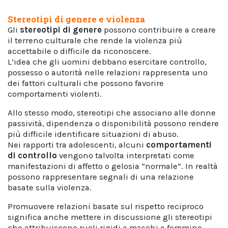
Stereotipi di genere e violenza
Gli
stereotipi di genere
possono contribuire a creare
il terreno culturale che rende la violenza più
accettabile o difficile da riconoscere.
L’idea che gli uomini debbano esercitare controllo,
possesso o autorità nelle relazioni rappresenta uno
dei fattori culturali che possono favorire
comportamenti violenti.
Allo stesso modo, stereotipi che associano alle donne
passività, dipendenza o disponibilità possono rendere
più difficile identificare situazioni di abuso.
Nei rapporti tra adolescenti, alcuni
comportamenti
di controllo
vengono talvolta interpretati come
manifestazioni di affetto o gelosia “normale”. In realtà
possono rappresentare segnali di una relazione
basate sulla violenza.
Promuovere relazioni basate sul rispetto reciproco
significa anche mettere in discussione gli stereotipi
che attribuiscono ruoli rigidi a maschi e femmine.