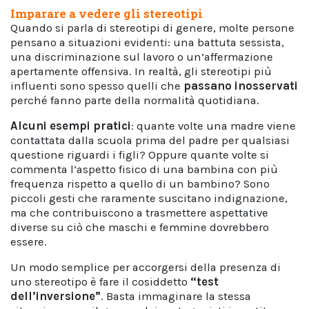
Imparare a vedere gli stereotipi
Quando si parla di stereotipi di genere, molte persone
pensano a situazioni evidenti: una battuta sessista,
una discriminazione sul lavoro o un’affermazione
apertamente offensiva. In realtà, gli stereotipi più
influenti sono spesso quelli che
passano inosservati
perché fanno parte della normalità quotidiana.
Alcuni esempi pratici
: quante volte una madre viene
contattata dalla scuola prima del padre per qualsiasi
questione riguardi i figli? Oppure quante volte si
commenta l’aspetto fisico di una bambina con più
frequenza rispetto a quello di un bambino? Sono
piccoli gesti che raramente suscitano indignazione,
ma che contribuiscono a trasmettere aspettative
diverse su ciò che maschi e femmine dovrebbero
essere.
Un modo semplice per accorgersi della presenza di
uno stereotipo è fare il cosiddetto
“test
dell’inversione”
. Basta immaginare la stessa