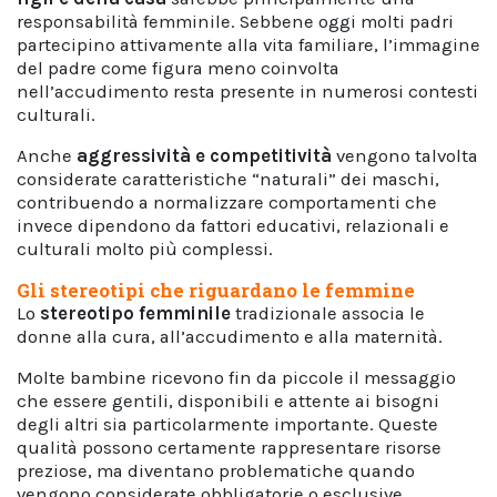
responsabilità femminile. Sebbene oggi molti padri
partecipino attivamente alla vita familiare, l’immagine
del padre come figura meno coinvolta
nell’accudimento resta presente in numerosi contesti
culturali.
Anche
aggressività e competitività
vengono talvolta
considerate caratteristiche “naturali” dei maschi,
contribuendo a normalizzare comportamenti che
invece dipendono da fattori educativi, relazionali e
culturali molto più complessi.
Gli stereotipi che riguardano le femmine
Lo
stereotipo femminile
tradizionale associa le
donne alla cura, all’accudimento e alla maternità.
Molte bambine ricevono fin da piccole il messaggio
che essere gentili, disponibili e attente ai bisogni
degli altri sia particolarmente importante. Queste
qualità possono certamente rappresentare risorse
preziose, ma diventano problematiche quando
vengono considerate obbligatorie o esclusive.