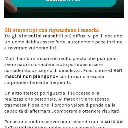
Gli stereotipi che riguardano i maschi
Tra gli
stereotipi maschili
più diffusi vi poi l’idea che
un uomo debba essere forte, autonomo e poco incline
a mostrare vulnerabilità.
Molti bambini imparano molto presto che piangere,
avere paura o chiedere aiuto potrebbe essere
considerato un segno di debolezza. Frasi come
«I veri
maschi non piangono»
continuano a essere
sorprendentemente frequenti.
Un altro stereotipo riguarda il successo e la
realizzazione personale. Ai maschi viene spesso
trasmessa l’idea che il proprio valore dipenda dalla
capacità di affermarsi, competere e ottenere risultati.
Persistono inoltre convinzioni secondo cui la
cura dei
figli e della casa
sarebbe principalmente una