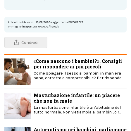
Articolo pubblicato il 18/06/2026 e aggiornato il 18/06/2026
Immagine in apertura joxxxxjo / iStock
Condividi
«Come nascono i bambini?». Consigli
per rispondere ai più piccoli
Come spiegare il sesso ai bambini in maniera
sana, corretta e comprensibile? Per risponde...
Masturbazione infantile: un piacere
che non fa male
La masturbazione infantile è un’abitudine del
tutto normale. Non vietiamola ai bambini, o r...
Autoerotismo nei bambini: parliamone