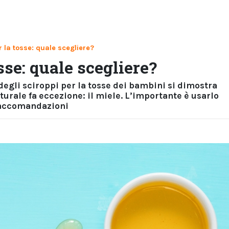
r la tosse: quale scegliere?
sse: quale scegliere?
egli sciroppi per la tosse dei bambini si dimostra
urale fa eccezione: il miele. L’importante è usarlo
raccomandazioni