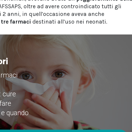
’AFSSAPS, oltre ad avere controindicato tutti gli
i 2 anni, in quell’occasione aveva anche
i tre farmaci
destinati all’uso nei neonati.
ori
armaci
: cure
fare
 e quando