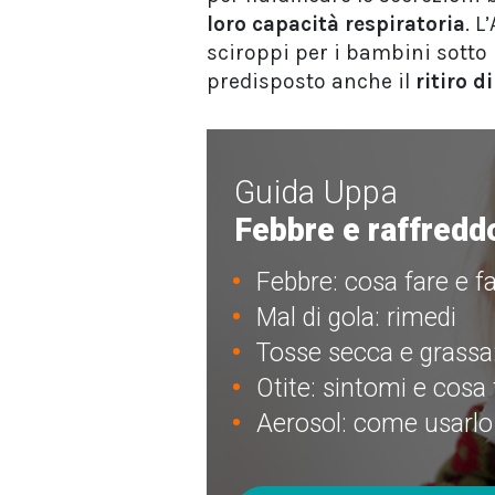
loro capacità respiratoria
. L
sciroppi per i bambini sotto 
predisposto anche il
ritiro d
Guida Uppa
Febbre e raffredd
Febbre: cosa fare e f
Mal di gola: rimedi
Tosse secca e grassa
Otite: sintomi e cosa 
Aerosol: come usarlo