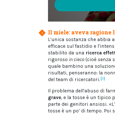
Il miele: aveva ragione
L’unica sostanza che abbia av
efficace sul fastidio e l’intens
stabilito da una
ricerca effe
rigoroso
in cieco
(cioè senza s
quale bambino una soluzione 
risultati, penseranno: la no
del team di ricercatori.
[1]
Il problema dell’abuso di far
grave
, e la tosse è un tipic
parte dei genitori ansiosi. «
tosse è un po’ di tempo. Poi 