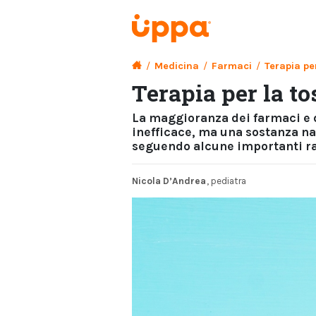
/
Medicina
/
Farmaci
/
Terapia pe
Terapia per la to
La maggioranza dei farmaci e d
inefficace, ma una sostanza nat
seguendo alcune importanti 
Nicola D’Andrea
, pediatra