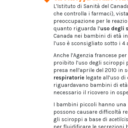
L’Istituto di Sanità del Canad
che controlla i farmaci), vist
preoccupazione per le reazio
quanto riguarda l’
uso degli 
Canada nei bambini di età inf
l’uso è sconsigliato sotto i 4 
Anche l’Agenzia francese per 
proibito l’uso degli sciroppi 
presa nell’aprile del 2010 in 
respiratorie
legate all’uso di
riguardavano bambini di età 
necessario il ricovero in osp
I bambini piccoli hanno una
possono causare difficoltà r
gli sciroppi a base di
acetilci
per fluidificare le secrezion