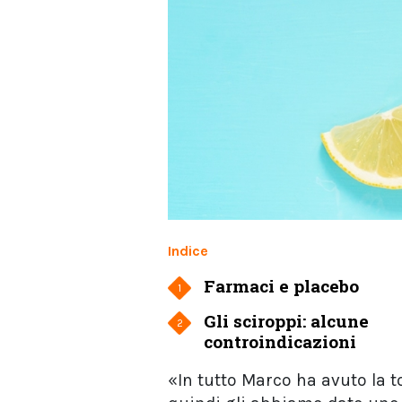
Indice
Farmaci e placebo
1
Gli sciroppi: alcune
2
controindicazioni
«In tutto Marco ha avuto la 