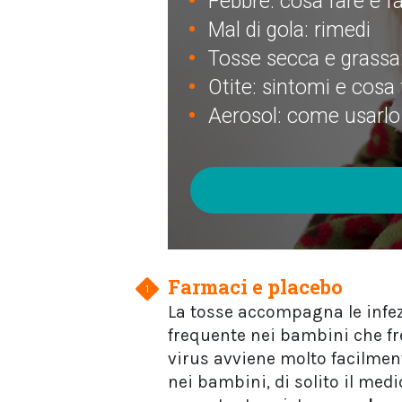
Febbre: cosa fare e f
Mal di gola: rimedi
Tosse secca e grassa
Otite: sintomi e cosa 
Aerosol: come usarlo
Farmaci e placebo
La tosse accompagna le infezi
frequente nei bambini che fr
virus avviene molto facilmente
nei bambini, di solito il medi