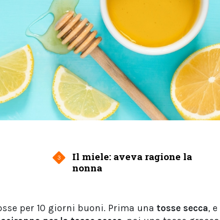
Il miele: aveva ragione la
3
nonna
tosse per 10 giorni buoni. Prima una
tosse secca
, e