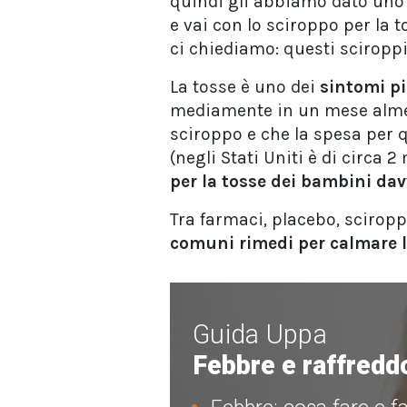
quindi gli abbiamo dato un
e vai con lo sciroppo per la 
ci chiediamo: questi sciroppi
La tosse è uno dei
sintomi pi
mediamente in un mese alm
sciroppo e che la spesa per q
(negli Stati Uniti è di circa 2
per la tosse dei bambini dav
Tra farmaci, placebo, sciropp
comuni rimedi per calmare l
Guida Uppa
Febbre e raffredd