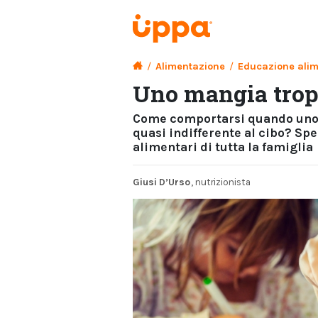
/
Alimentazione
/
Educazione ali
Uno mangia tropp
Come comportarsi quando uno d
quasi indifferente al cibo? Sp
alimentari di tutta la famiglia
Giusi D’Urso
, nutrizionista