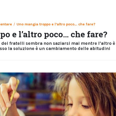
mentare
/
Uno mangia troppo e l’altro poco… che fare?
o e l’altro poco… che fare?
ei fratelli sembra non saziarsi mai mentre l’altro è
esso la soluzione è un cambiamento delle abitudini