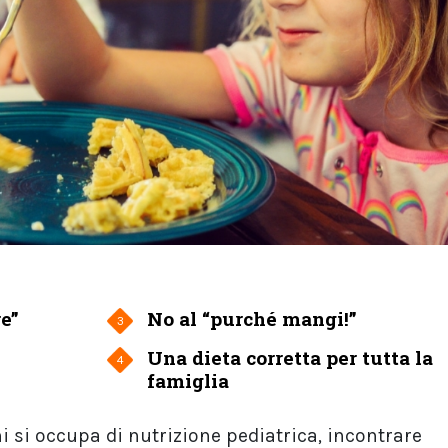
re”
No al “purché mangi!”
3
Una dieta corretta per tutta la
4
famiglia
hi si occupa di nutrizione pediatrica, incontrare