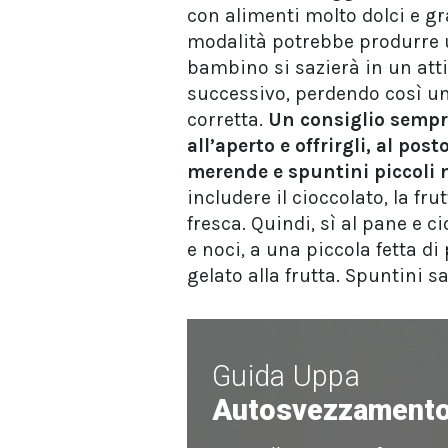
con alimenti molto dolci e g
modalità potrebbe produrre un
bambino si sazierà in un att
successivo, perdendo così un
corretta.
Un consiglio sempre 
all’aperto e offrirgli, al pos
merende e spuntini piccoli m
includere il cioccolato, la fru
fresca. Quindi, sì al pane e 
e noci, a una piccola fetta d
gelato alla frutta. Spuntini s
Guida Uppa
Autosvezzament