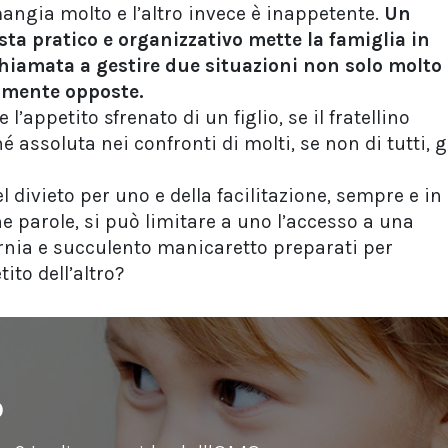
 mangia molto e l’altro invece è inappetente.
Un
ta pratico e organizzativo mette la famiglia in
chiamata a gestire due situazioni non solo molto
tamente opposte.
 l’appetito sfrenato di un figlio, se il fratellino
assoluta nei confronti di molti, se non di tutti, g
l divieto per uno e della facilitazione, sempre e in
he parole, si può limitare a uno l’accesso a una
rnia e succulento manicaretto preparati per
tito dell’altro?
o