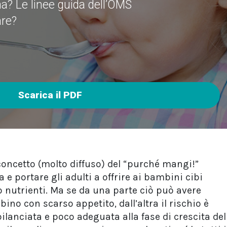
a? Le linee guida dell’OMS
are?
Scarica il PDF
 concetto (molto diffuso) del “purché mangi!”
e portare gli adulti a offrire ai bambini cibi
 nutrienti. Ma se da una parte ciò può avere
mbino con scarso appetito, dall’altra il rischio è
ilanciata e poco adeguata alla fase di crescita del