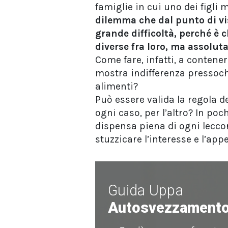
famiglie in cui uno dei figli
dilemma che dal punto di vis
grande difficoltà, perché è 
diverse fra loro, ma assolu
Come fare, infatti, a contenere
mostra indifferenza pressoché 
alimenti?
Può essere valida la regola de
ogni caso, per l’altro? In poc
dispensa piena di ogni lecco
stuzzicare l’interesse e l’appe
Guida Uppa
Autosvezzament