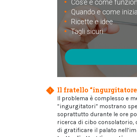
Cos’è e come funzion
Quando e come inizi
Ricette e idee
Tagli sicuri
Il fratello “ingurgitatore
Il problema è complesso e mer
“ingurgitatori” mostrano spe
soprattutto durante le ore p
ricerca di cibo consolatorio, 
di gratificare il palato nell’