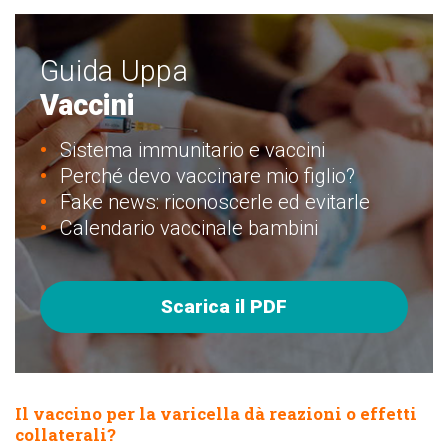
Guida Uppa
Vaccini
Sistema immunitario e vaccini
Perché devo vaccinare mio figlio?
Fake news: riconoscerle ed evitarle
Calendario vaccinale bambini
Scarica il PDF
Il vaccino per la varicella dà reazioni o effetti
collaterali?