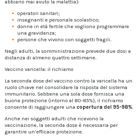
abbiano mai avuto la malattia):
operatori sanitari;
insegnanti e personale scolastico;
donne in età fertile che vogliono programmare
una gravidanza;
persone che vivono con soggetti fragili.
Negli adulti, la somministrazione prevede due dosi a
distanza di almeno quattro settimane.
Vaccino varicella: il richiamo
La seconda dose del vaccino contro la varicella ha un
ruolo chiave nel consolidare la risposta del sistema
immunitario. Sebbene una sola dose fornisca una
buona protezione (intorno al 80-85%), il richiamo
consente di raggiungere una
copertura del 95-98%
.
Anche nei soggetti adulti che ricevono la
vaccinazione, la seconda dose è necessaria per
garantire un’efficace protezione.