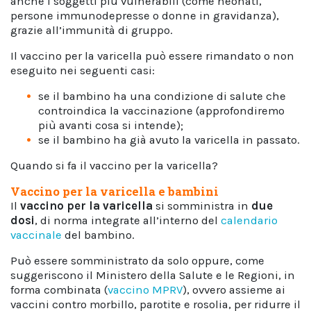
anche i soggetti più vulnerabili (come neonati,
persone immunodepresse o donne in gravidanza),
grazie all’immunità di gruppo.
Il vaccino per la varicella può essere rimandato o non
eseguito nei seguenti casi:
se il bambino ha una condizione di salute che
controindica la vaccinazione (approfondiremo
più avanti cosa si intende);
se il bambino ha già avuto la varicella in passato.
Quando si fa il vaccino per la varicella?
Vaccino per la varicella e bambini
Il
vaccino per la varicella
si somministra in
due
dosi
, di norma integrate all’interno del
calendario
vaccinale
del bambino.
Può essere somministrato da solo oppure, come
suggeriscono il Ministero della Salute e le Regioni, in
forma combinata (
vaccino MPRV
), ovvero assieme ai
vaccini contro morbillo, parotite e rosolia, per ridurre il