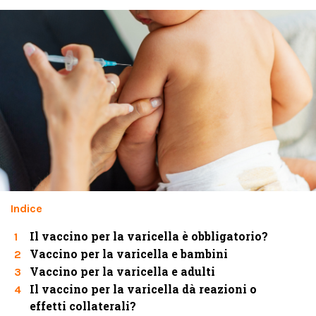
Indice
Il vaccino per la varicella è obbligatorio?
1
Vaccino per la varicella e bambini
2
Vaccino per la varicella e adulti
3
Il vaccino per la varicella dà reazioni o
4
effetti collaterali?