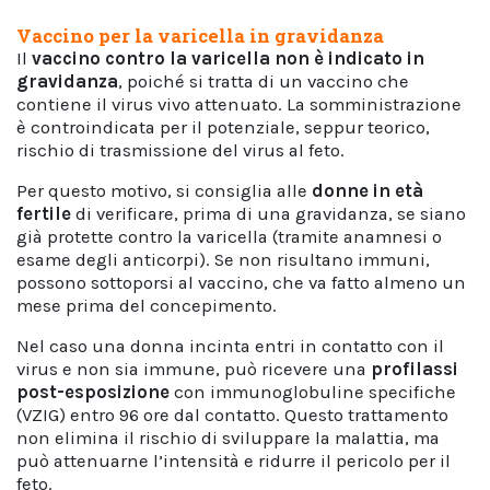
Vaccino per la varicella in gravidanza
Il
vaccino contro la varicella non è indicato in
gravidanza
, poiché si tratta di un vaccino che
contiene il virus vivo attenuato. La somministrazione
è controindicata per il potenziale, seppur teorico,
rischio di trasmissione del virus al feto.
Per questo motivo, si consiglia alle
donne in età
fertile
di verificare, prima di una gravidanza, se siano
già protette contro la varicella (tramite anamnesi o
esame degli anticorpi). Se non risultano immuni,
possono sottoporsi al vaccino, che va fatto almeno un
mese prima del concepimento.
Nel caso una donna incinta entri in contatto con il
virus e non sia immune, può ricevere una
profilassi
post-esposizione
con immunoglobuline specifiche
(VZIG) entro 96 ore dal contatto. Questo trattamento
non elimina il rischio di sviluppare la malattia, ma
può attenuarne l’intensità e ridurre il pericolo per il
feto.