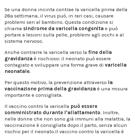
Se una donna incinta contrae la varicella prima della
28ª settimana, il virus può, in rari casi, causare
problemi seri al bambino. Questa condizione si
chiama
sindrome da varicella congenita
e può
portare a lesioni sulla pelle, problemi agli occhi e al
sistema nervoso.
Anche contrarre la varicella verso la
fine della
gravidanza
è rischioso: il neonato può essere
contagiato e sviluppare una forma grave di
varicella
neonatale
.
Per questo motivo, la prevenzione attraverso
la
vaccinazione prima della gravidanza
è una misura
importante e consigliata.
Il vaccino contro la varicella
può essere
somministrato durante l’allattamento
. Inoltre,
nelle donne che non sono già immuni alla malattia, la
vaccinazione è consigliata dopo il parto, senza alcun
rischio per il neonato.Il vaccino contro la varicella è