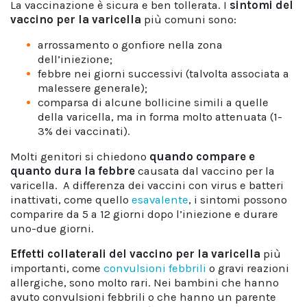
La vaccinazione è sicura e ben tollerata. I
sintomi del
vaccino per la varicella
più comuni sono:
arrossamento o gonfiore nella zona
dell’iniezione;
febbre nei giorni successivi (talvolta associata a
malessere generale);
comparsa di alcune bollicine simili a quelle
della varicella, ma in forma molto attenuata (1-
3% dei vaccinati).
Molti genitori si chiedono
quando compare e
quanto dura la febbre
causata dal vaccino per la
varicella. A differenza dei vaccini con virus e batteri
inattivati, come quello
esavalente
, i sintomi possono
comparire da 5 a 12 giorni dopo l’iniezione e durare
uno-due giorni.
Effetti collaterali del vaccino per la varicella
più
importanti, come
convulsioni febbrili
o gravi reazioni
allergiche, sono molto rari. Nei bambini che hanno
avuto convulsioni febbrili o che hanno un parente