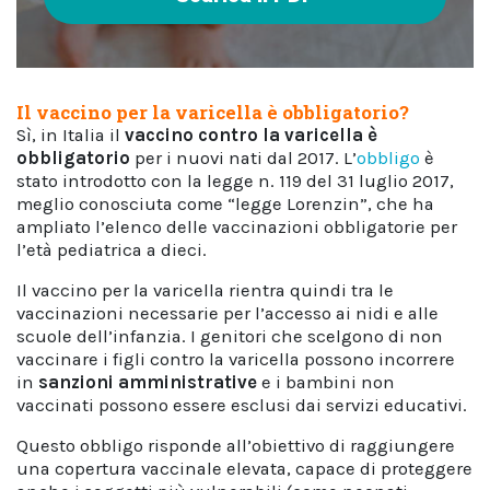
Il vaccino per la varicella è obbligatorio?
Sì, in Italia il
vaccino contro la varicella è
obbligatorio
per i nuovi nati dal 2017. L’
obbligo
è
stato introdotto con la legge n. 119 del 31 luglio 2017,
meglio conosciuta come “legge Lorenzin”, che ha
ampliato l’elenco delle vaccinazioni obbligatorie per
l’età pediatrica a dieci.
Il vaccino per la varicella rientra quindi tra le
vaccinazioni necessarie per l’accesso ai nidi e alle
scuole dell’infanzia. I genitori che scelgono di non
vaccinare i figli contro la varicella possono incorrere
in
sanzioni amministrative
e i bambini non
vaccinati possono essere esclusi dai servizi educativi.
Questo obbligo risponde all’obiettivo di raggiungere
una copertura vaccinale elevata, capace di proteggere