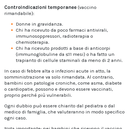
Controindicazioni temporanee
(vaccino
rimandabile):
Donne in gravidanza.
Chi ha ricevuto da poco farmaci antivirali,
immunosoppressori, radioterapia o
chemioterapia.
Chi ha ricevuto prodotti a base di anticorpi
(immunoglobuline da ≤11 mesi) o ha fatto un
trapianto di cellule staminali da meno di 2 anni.
In caso di febbre alta o infezioni acute in atto, la
somministrazione va solo rimandata. Al contrario,
bambini con patologie croniche, come asma, diabete
o cardiopatie, possono e devono essere vaccinati,
proprio perché più vulnerabili.
Ogni dubbio può essere chiarito dal pediatra o dal
medico di famiglia, che valuteranno in modo specifico
ogni caso.
Nota importante: nei bambini che ricevono il vaccino,