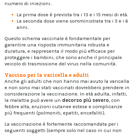
numero di iniezioni.
La prima dose è prevista tra i 13 e i 15 mesi di età.
La seconda dose viene somministrata tra i 5 e i 6
anni.
Questo schema vaccinale è fondamentale per
garantire una risposta immunitaria robusta e
duratura, e rappresenta il modo più efficace per
proteggere i bambini, che sono anche il principale
veicolo di trasmissione del virus nella comunità.
Vaccino per la varicella e adulti
Anche gli adulti che non hanno mai avuto la varicella
e non sono mai stati vaccinati dovrebbero prendere in
considerazione la vaccinazione. In età adulta, infatti,
la malattia può avere un
decorso più severo
, con
febbre alta, eruzioni cutanee estese e complicanze
più frequenti (polmoniti, epatiti, encefaliti).
La vaccinazione è fortemente raccomandata per i
seguenti soggetti (sempre solo nel caso in cui non