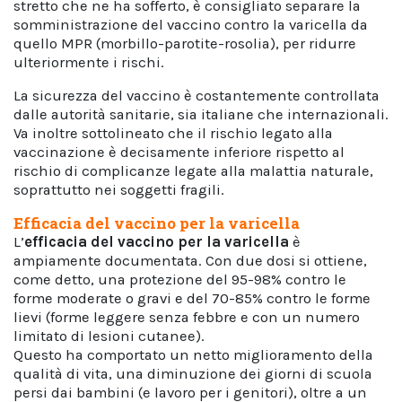
stretto che ne ha sofferto, è consigliato separare la
somministrazione del vaccino contro la varicella da
quello MPR (morbillo-parotite-rosolia), per ridurre
ulteriormente i rischi.
La sicurezza del vaccino è costantemente controllata
dalle autorità sanitarie, sia italiane che internazionali.
Va inoltre sottolineato che il rischio legato alla
vaccinazione è decisamente inferiore rispetto al
rischio di complicanze legate alla malattia naturale,
soprattutto nei soggetti fragili.
Efficacia del vaccino per la varicella
L’
efficacia del vaccino per la varicella
è
ampiamente documentata. Con due dosi si ottiene,
come detto, una protezione del 95-98% contro le
forme moderate o gravi e del 70-85% contro le forme
lievi (forme leggere senza febbre e con un numero
limitato di lesioni cutanee).
Questo ha comportato un netto miglioramento della
qualità di vita, una diminuzione dei giorni di scuola
persi dai bambini (e lavoro per i genitori), oltre a un