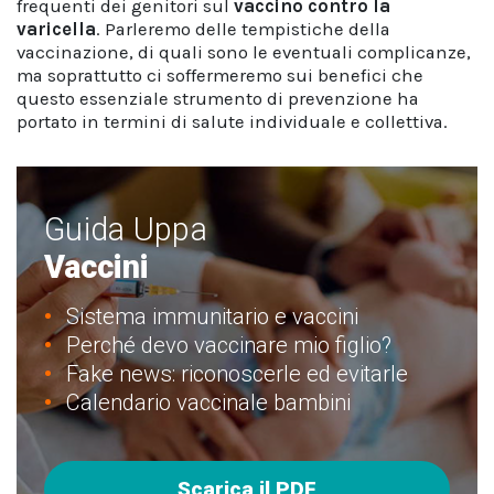
frequenti dei genitori sul
vaccino contro la
varicella
. Parleremo delle tempistiche della
vaccinazione, di quali sono le eventuali complicanze,
ma soprattutto ci soffermeremo sui benefici che
questo essenziale strumento di prevenzione ha
portato in termini di salute individuale e collettiva.
Guida Uppa
Vaccini
Sistema immunitario e vaccini
Perché devo vaccinare mio figlio?
Fake news: riconoscerle ed evitarle
Calendario vaccinale bambini
Scarica il PDF