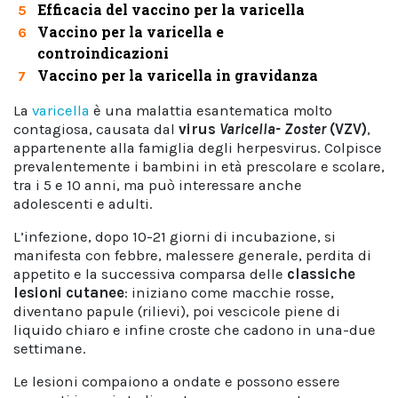
Efficacia del vaccino per la varicella
5
Vaccino per la varicella e
6
controindicazioni
Vaccino per la varicella in gravidanza
7
La
varicella
è una malattia esantematica molto
contagiosa, causata dal
virus
Varicella- Zoster
(VZV)
,
appartenente alla famiglia degli herpesvirus. Colpisce
prevalentemente i bambini in età prescolare e scolare,
tra i 5 e 10 anni, ma può interessare anche
adolescenti e adulti.
L’infezione, dopo 10-21 giorni di incubazione, si
manifesta con febbre, malessere generale, perdita di
appetito e la successiva comparsa delle
classiche
lesioni cutanee
: iniziano come macchie rosse,
diventano papule (rilievi), poi vescicole piene di
liquido chiaro e infine croste che cadono in una-due
settimane.
Le lesioni compaiono a ondate e possono essere