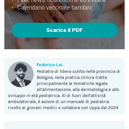
Fake news: riconoscerle ed evitarle
Calendario vaccinale bambini
Scarica il PDF
Federico Loi
Pediatra di libera scelta nella provincia di
Bologna, nella pratica clinica tratta
principalmente le tematiche legate
all’alimentazione, alla dermatologia e allo
sviluppo in età pediatrica. Al di fuori dell’attività
ambulatoriale, è autore di un manuale di pediatria
rivolto ai giovani medici e collabora con Uppa dal 2024