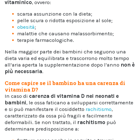
vitaminico
, ovvero:
scarsa assunzione con la dieta;
pelle scura o ridotta esposizione al sole;
obesità
;
malattie che causano malassorbimento;
terapie farmacologiche.
Nella maggior parte dei bambini che seguono una
dieta varia ed equilibrata e trascorrono molto tempo
all’aria aperta la supplementazione dopo l’anno
non è
più necessaria
.
Come capire se il bambino ha una carenza di
vitamina D?
In caso di
carenza di vitamina D nei neonati e
bambini
, le ossa faticano a svilupparsi correttamente
e si può manifestare il cosiddetto
rachitismo
,
caratterizzato da ossa più fragili e facilmente
deformabili. Se non trattato, il
rachitismo
può
determinare predisposizione a: