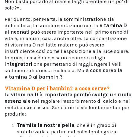
Non basta portarlo al mare e fargli prendere un po’ di
sole?».
Per quanto, per Marta, la somministrazione sia
difficoltosa, la supplementazione con la
vitamina D
ai neonati
può essere importante nel primo anno di
vita e, in alcuni casi, anche oltre. La concentrazione
di vitamina D nel latte materno può essere
insufficiente così come l’esposizione alla luce solare.
In questi casi è necessario ricorrere a degli
integratori
che permettano di raggiungere livelli
sufficienti di questa molecola. Ma
a cosa serve la
vitamina D ai bambini?
Vitamina D per i bambini: a cosa serve?
La
vitamina D è importante perché
svolge un ruolo
essenziale
nel regolare l’assorbimento di calcio e nel
metabolismo osseo. Sono due le vie fondamentali per
produrla:
Tramite la nostra pelle
, che è in grado di
sintetizzarla a partire dal colesterolo grazie