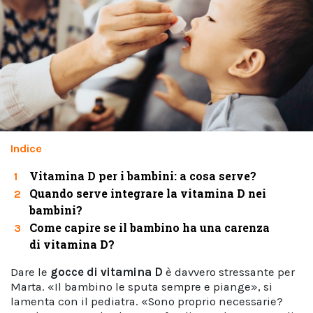
Indice
Vitamina D per i bambini: a cosa serve?
1
Quando serve integrare la vitamina D nei
2
bambini?
Come capire se il bambino ha una carenza
3
di vitamina D?
Dare le
gocce di vitamina D
è davvero stressante per
Marta. «Il bambino le sputa sempre e piange», si
lamenta con il pediatra. «Sono proprio necessarie?