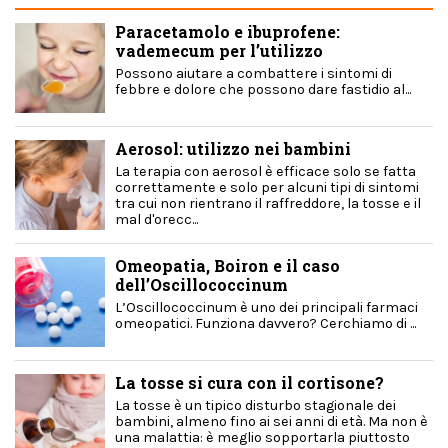
Paracetamolo e ibuprofene:
vademecum per l’utilizzo
Possono aiutare a combattere i sintomi di
febbre e dolore che possono dare fastidio al...
Aerosol: utilizzo nei bambini
La terapia con aerosol è efficace solo se fatta
correttamente e solo per alcuni tipi di sintomi
tra cui non rientrano il raffreddore, la tosse e il
mal d'orecc...
Omeopatia, Boiron e il caso
dell’Oscillococcinum
L’Oscillococcinum è uno dei principali farmaci
omeopatici. Funziona davvero? Cerchiamo di ...
La tosse si cura con il cortisone?
La tosse è un tipico disturbo stagionale dei
bambini, almeno fino ai sei anni di età. Ma non è
una malattia: è meglio sopportarla piuttosto