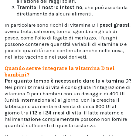
all’azione dei raggi solari.
Tramite il nostro intestino
, che può assorbirla
direttamente da alcuni alimenti.
In particolare sono ricchi di vitamina D i
pesci grassi
,
ovvero trota, salmone, tonno, sgombro e gli oli di
pesce, come l’olio di fegato di merluzzo. I funghi
possono contenere quantità variabili di vitamina D e
piccole quantità sono contenute anche nelle uova,
nel latte vaccino e nei suoi derivati.
Quando serve integrare la vitamina D nei
bambini?
Per quanto tempo è necessario dare la vitamina D?
Nei primi 12 mesi di vita è consigliata l’integrazione di
vitamina D per i bambini con un dosaggio di 400 UI
(Unità Internazionale) al giorno. Con la crescita il
fabbisogno aumenta e diventa di circa 600 UI al
giorno
tra i 12 e i 24 mesi di vita
. Il latte materno e
l’alimentazione complementare possono non fornire
quantità sufficienti di questa sostanza.