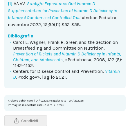
[1]
AA.VV.
Sunlight Exposure vs Oral Vitamin D
Supplementation for Prevention of Vitamin D Deficiency in
Infancy: A Randomized Controlled Trial
«Indian Pediatr»,
novembre 2022, 15;59(11):852-858.
Bibliografia
Carol L. Wagner; Frank R. Greer; and the Section on
Breastfeeding and Committee on Nutrition,
Prevention of Rickets and Vitamin D Deficiency in Infants,
Children, and Adolescents
, «Pediatrics», 2008, 122 (5):
1142–1152.
Centers for Disease Control and Prevention,
Vitamin
D
, «cdc.gov», luglio 2021.
Articolo pubblicato il 04/10/2023 e aggiornato il 24/12/2025
Immagine in apertura rudi_suardi / iStock
Condividi