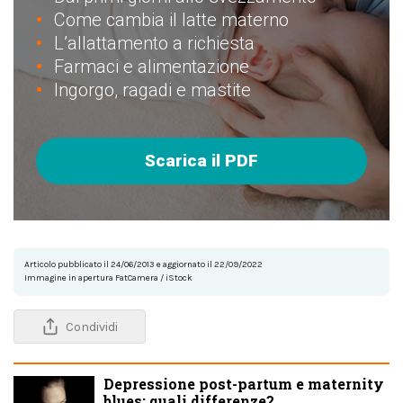
Come cambia il latte materno
L’allattamento a richiesta
Farmaci e alimentazione
Ingorgo, ragadi e mastite
Scarica il PDF
Articolo pubblicato il 24/06/2013 e aggiornato il 22/09/2022
Immagine in apertura FatCamera / iStock
Condividi
Depressione post-partum e maternity
blues: quali differenze?