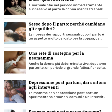
È normale che nel periodo immediatamente
successivo al parto la donna manifesti sbalzi...
Sesso dopo il parto: perché cambiano
gli equilibri?
La ripresa dei rapporti sessuali dopo il parto è
un aspetto molto delicato per la coppia, dal...
Una rete di sostegno per la
neomamma
Anche la donna più determinata vive, dopo aver
partorito, un periodo di grande fatica. Per evita...
Depressione post partum, dai sintomi
agli interventi
Le mamme con depressione post partum
sperimentano emozioni comuni a un’intensit...
Pancera post parto: serve davvero?