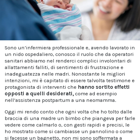
Sono un’infermiera professionale e, avendo lavorato in
un nido ospedaliero, conosco il ruolo che da operatori
sanitari abbiamo nel renderci complici involontari di
allattamenti falliti, di sentimenti di frustrazione e
inadeguatezza nelle madri. Nonostante le migliori
intenzioni, mi è capitato di essere talvolta testimone e
protagonista di interventi che
hanno sortito effetti
opposti a quelli desiderati,
come ad esempio
nell’assistenza postpartum a una neomamma.
Oggi mi rendo conto che ogni volta che ho tolto dalle
braccia di una madre un bimbo che piangeva per farle
vedere come calmarlo o, con gesti rapidi e precisi, le
ho mostrato come si cambiasse un pannolino o come
si facesse un bagnetto, non mi sono soffermata a