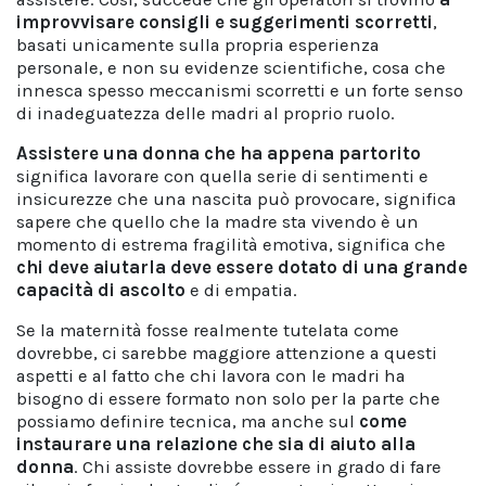
improvvisare consigli e suggerimenti scorretti
,
basati unicamente sulla propria esperienza
personale, e non su evidenze scientifiche, cosa che
innesca spesso meccanismi scorretti e un forte senso
di inadeguatezza delle madri al proprio ruolo.
Assistere una donna che ha appena partorito
significa lavorare con quella serie
di sentimenti e
insicurezze che una nascita può provocare, significa
sapere che quello che la madre sta vivendo è un
momento di estrema fragilità emotiva, significa che
chi deve aiutarla deve essere dotato di una grande
capacità di ascolto
e di empatia.
Se la maternità fosse realmente tutelata come
dovrebbe, ci sarebbe maggiore attenzione a questi
aspetti e al fatto che chi lavora con le madri ha
bisogno di essere formato non solo per la parte che
possiamo definire tecnica, ma anche sul
come
instaurare una relazione che sia di aiuto alla
donna
. Chi assiste dovrebbe essere in grado di fare