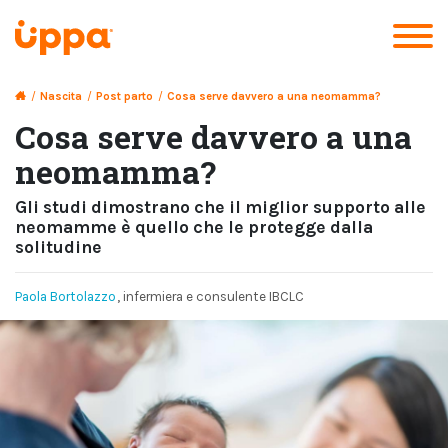
/
Nascita
/
Post parto
/
Cosa serve davvero a una neomamma?
Cosa serve davvero a una
neomamma?
Gli studi dimostrano che il miglior supporto alle
neomamme è quello che le protegge dalla
solitudine
Paola Bortolazzo
, infermiera e consulente IBCLC