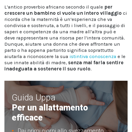
L’antico proverbio africano secondo il quale
per
crescere un bambino ci vuole un intero villaggio
ci
ricorda che la maternità è un’esperienza che va
condivisa e sostenuta, a tutti i livelli, e il passaggio di
saperi e competenze da una madre all’altra può e
deve rappresentare una risorsa per l’intera comunità.
Dunque, aiutare una donna che deve affrontare un
parto o ha appena partorito significa soprattutto
aiutarla a riconoscere la sua
istintiva conoscenza
e le
sue innate abilità di madre,
senza mai farla sentire
inadeguata a sostenere il suo ruolo
.
Guida Uppa
Per un allattamento
efficace
Dai primi giorni allo svezzamento