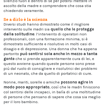
silenzio fuori e dentro di sé per potersi mettere in
ascolto della madre e comprendere che cosa stia
chiedendo veramente.
Se a dirlo è la scienza
Diversi studi hanno dimostrato come il migliore
intervento sulle madri sia
quello che le protegge
dalla solitudine
: l’intervento di operatori non
professionali, con una formazione minima, si è
dimostrato sufficiente e risolutivo in molti casi di
disagio e di depressione. Una donna che ha appena
partorito
può sentirsi sola anche in mezzo a tanta
gente
che si prende apparentemente cura di lei, e
questo avviene quando queste persone sono prese
più dal ruolo di consigliere e risolutrici dei problemi
di un neonato, che da quello di portatrici di cure.
Nonne, mariti, sorelle o amiche
possono agire in
modo poco appropriato
, così che le madri finiscono
col sentirsi delle incapaci, in balìa di una moltitudine
di persone che pensano di sapere che cosa sia meglio
per il loro bambino.