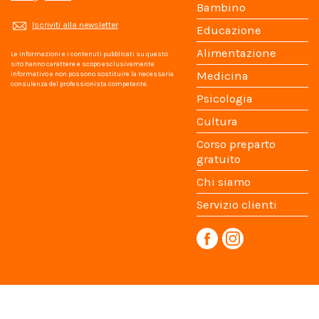
Bambino
Iscriviti alla newsletter
Educazione
Alimentazione
Le informazioni e i contenuti pubblicati su questo
sito hanno carattere e scopo esclusivamente
Medicina
informativo e non possono sostituire la necessaria
consulenza del professionista competente.
Psicologia
Cultura
Corso preparto
gratuito
Chi siamo
Servizio clienti