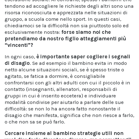
tendono ad accogliere le richieste degli altri sono una
risorsa riconosciuta e apprezzata nelle situazioni di
gruppo, a scuola come nello sport. In questi casi,
chiediamoci se la difficoltà non sia piuttosto solo ed
esclusivamente nostra:
forse siamo noi che
pretendiamo da nostro figlio atteggiamenti più
“vincenti”?
In ogni caso,
è importante saper cogliere i segnali
di disagio
. Se ad esempio il bambino evita in modo
netto alcune situazioni sociali, se è spesso triste o
agitato, se fatica a dormire, è consigliabile
confrontarsi con gli altri adulti con cui il piccolo è in
contatto (insegnanti, allenatori, responsabili di
gruppi in cui è inserito eccetera) e individuare
modalità condivise per aiutarlo a parlare delle sue
difficoltà: se non lo ha ancora fatto nonostante il
disagio che manifesta, significa che non riesce a farlo,
o che non sa se può farlo.
Cercare insieme al bambino strategie utili non