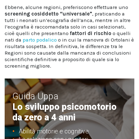
Ebbene, alcune regioni, preferiscono effettuare uno
screening cosiddetto “universale”
, praticando a
tutti i neonati un’ecografia dell’anca, mentre in altre
l’ecografia è raccomandata solo in casi selezionati,
cioè quelli che presentano
fattori di rischio
o quelli
nati da
parto podalico
o in cui la manovra di Ortolani è
risultata sospetta. In definitiva, le differenze tra le
Regioni sono causate dalla mancanza di conclusioni
scientifiche definitive a proposito di quale sia lo
screening migliore.
Guida Uppa
Lo sviluppo psicomotorio
da zero a 4 anni
Abilità motorie e cognitive