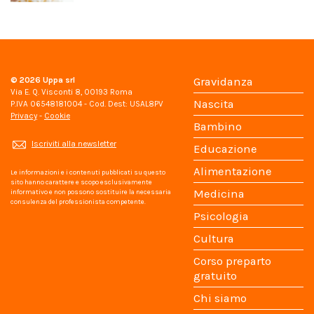
© 2026
Uppa srl
Gravidanza
Via E. Q. Visconti 8, 00193 Roma
Nascita
P.IVA 06548181004 - Cod. Dest: USAL8PV
Privacy
-
Cookie
Bambino
Iscriviti alla newsletter
Educazione
Alimentazione
Le informazioni e i contenuti pubblicati su questo
sito hanno carattere e scopo esclusivamente
Medicina
informativo e non possono sostituire la necessaria
consulenza del professionista competente.
Psicologia
Cultura
Corso preparto
gratuito
Chi siamo