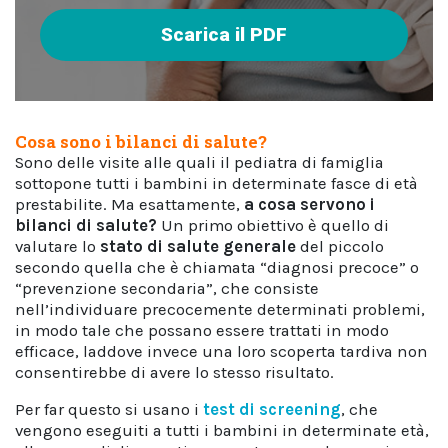
Scarica il PDF
Cosa sono i bilanci di salute?
Sono delle visite alle quali il pediatra di famiglia
sottopone tutti i bambini in determinate fasce di età
prestabilite. Ma esattamente,
a cosa servono i
bilanci di salute?
Un primo obiettivo è quello di
valutare lo
stato di salute generale
del piccolo
secondo quella che è chiamata “diagnosi precoce” o
“prevenzione secondaria”, che consiste
nell’individuare precocemente determinati problemi,
in modo tale che possano essere trattati in modo
efficace, laddove invece una loro scoperta tardiva non
consentirebbe di avere lo stesso risultato.
Per far questo si usano i
test di screening
, che
vengono eseguiti a tutti i bambini in determinate età,