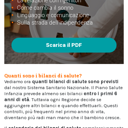
La relazione con i genitori
Come cambia il sonno
Linguaggio e comunicazione
Sulla strada dell’indipendenza
Scarica il PDF
Quanti sono i bilanci di salute?
Vediamo ora
quanti bilanci di salute sono previsti
dal nostro Sistema Sanitario Nazionale. Il Piano Salute
Infanzia prevede almeno sei bilanci
entro i primi 6
anni di età
. Tuttavia ogni Regione decide se
aggiungere altri bilanci e quando effettuarli. Questi
controlli, più frequenti nel primo anno di vita,
diventano più radi man mano che il bambino cresce.