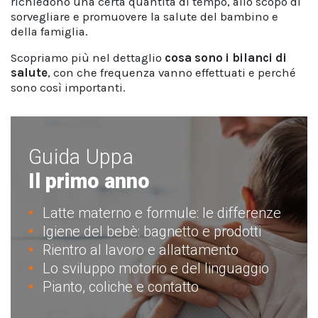
richiedono una certa quantità di tempo, allo scopo di
sorvegliare e promuovere la salute del bambino e
della famiglia.
Scopriamo più nel dettaglio
cosa sono i bilanci di
salute
, con che frequenza vanno effettuati e perché
sono così importanti.
Guida Uppa
Il primo anno
Latte materno e formule: le differenze
Igiene del bebè: bagnetto e prodotti
Rientro al lavoro e allattamento
Lo sviluppo motorio e del linguaggio
Pianto, coliche e contatto