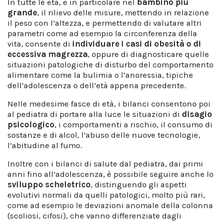
In tutte le età, e in particolare nel
bambino più
grande
, il rilievo delle misure, mettendo in relazione
il peso con l’altezza, e permettendo di valutare altri
parametri come ad esempio la circonferenza della
vita, consente di
individuare i casi di obesità o di
eccessiva magrezza
, oppure di diagnosticare quelle
situazioni patologiche di disturbo del comportamento
alimentare come la bulimia o l’anoressia, tipiche
dell’adolescenza o dell’età appena precedente.
Nelle medesime fasce di età, i bilanci consentono poi
al pediatra di portare alla luce le situazioni di
disagio
psicologico
, i comportamenti a rischio, il consumo di
sostanze e di alcol, l’abuso delle nuove tecnologie,
l’abitudine al fumo.
Inoltre con i bilanci di salute dal pediatra, dai primi
anni fino all’adolescenza, è possibile seguire anche lo
sviluppo scheletrico
, distinguendo gli aspetti
evolutivi normali da quelli patologici, molto più rari,
come ad esempio le deviazioni anomale della colonna
(scoliosi, cifosi), che vanno differenziate dagli