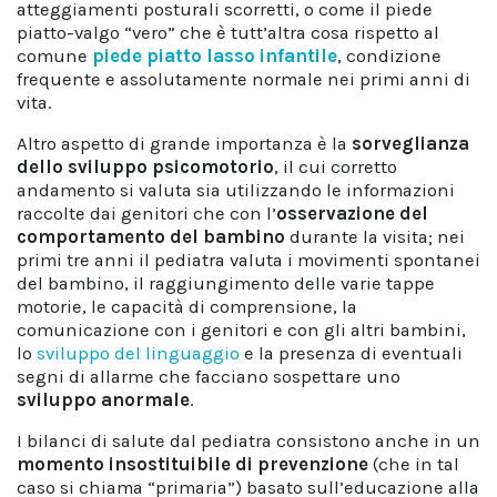
atteggiamenti posturali scorretti, o come il piede
piatto-valgo “vero” che è tutt’altra cosa rispetto al
comune
piede piatto lasso infantile
, condizione
frequente e assolutamente normale nei primi anni di
vita.
Altro aspetto di grande importanza è la
sorveglianza
dello sviluppo psicomotorio
, il cui corretto
andamento si valuta sia utilizzando le informazioni
raccolte dai genitori che con l’
osservazione del
comportamento del bambino
durante la visita; nei
primi tre anni il pediatra valuta i movimenti spontanei
del bambino, il raggiungimento delle varie tappe
motorie, le capacità di comprensione, la
comunicazione con i genitori e con gli altri bambini,
lo
sviluppo del linguaggio
e la presenza di eventuali
segni di allarme che facciano sospettare uno
sviluppo anormale
.
I bilanci di salute dal pediatra consistono anche in un
momento insostituibile di prevenzione
(che in tal
caso si chiama “primaria”) basato sull’educazione alla