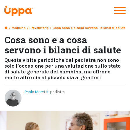
/
Medicina
/
Prevenzione
/
Cosa sono e a cosa servono i bilanci di salute
Cosa sono e a cosa
servono i bilanci di salute
Queste visite periodiche dal pediatra non sono
solo l’occasione per una valutazione sullo stato
di salute generale del bambino, ma offrono
molto altro sia al piccolo sia ai genitori
Paolo Moretti
, pediatra