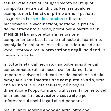
salute, vale a dire sul suggerimento dei migliori
comportamenti e stili di vita. Per fare qualche
esempio, nei
bilanci del primo anno
il pediatra
suggerisce l’
uso della vitamina D
, illustra e
raccomanda le vaccinazioni, sostiene la pratica
dell’allattamento al seno, promuove a partire dai
6
mesi di età
una corretta alimentazione
complementare basata sulle richieste del bambino,
consiglia fin dai primi mesi di vita la lettura ad alta
voce, informa circa la
prevenzione degli incidenti
in
casa e in strada.
In tutte le età, dal neonato (ma potremmo dire dal
concepimento) all’adolescenza, fondamentale
importanza riveste l’educazione del bambino e della
famiglia a un’
alimentazione completa e varia
, oltre
che a uno stile di vita salutare, né bisogna
dimenticare l’opportunità di utilizzare il momento del
bilancio per fare
educazione sessuale
e per
informare sui rischi legati alle dipendenze.
Ma i bilanci servono anche ad altro: oltre che