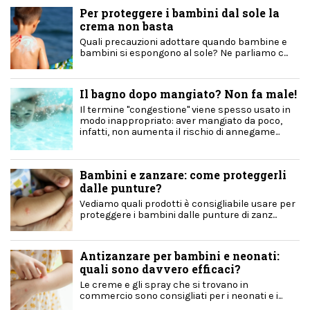
Per proteggere i bambini dal sole la
crema non basta
Quali precauzioni adottare quando bambine e
bambini si espongono al sole? Ne parliamo c...
Il bagno dopo mangiato? Non fa male!
Il termine "congestione" viene spesso usato in
modo inappropriato: aver mangiato da poco,
infatti, non aumenta il rischio di annegame...
Bambini e zanzare: come proteggerli
dalle punture?
Vediamo quali prodotti è consigliabile usare per
proteggere i bambini dalle punture di zanz...
Antizanzare per bambini e neonati:
quali sono davvero efficaci?
Le creme e gli spray che si trovano in
commercio sono consigliati per i neonati e i...