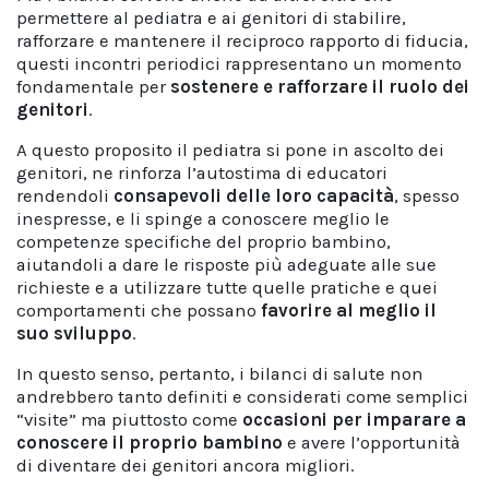
permettere al pediatra e ai genitori di stabilire,
rafforzare e mantenere il reciproco rapporto di fiducia,
questi incontri periodici rappresentano un momento
fondamentale per
sostenere e rafforzare il ruolo dei
genitori
.
A questo proposito il pediatra si pone in ascolto dei
genitori, ne rinforza l’autostima di educatori
rendendoli
consapevoli delle loro capacità
, spesso
inespresse, e li spinge a conoscere meglio le
competenze specifiche del proprio bambino,
aiutandoli a dare le risposte più adeguate alle sue
richieste e a utilizzare tutte quelle pratiche e quei
comportamenti che possano
favorire al meglio il
suo sviluppo
.
In questo senso, pertanto, i bilanci di salute non
andrebbero tanto definiti e considerati come semplici
“visite” ma piuttosto come
occasioni per imparare a
conoscere il proprio bambino
e avere l’opportunità
di diventare dei genitori ancora migliori.