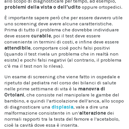
allo scopo di diagnosticare per tempo, ad esempio,
problemi della vista o dell’udito
oppure ortopedici.
È importante sapere però che per essere davvero utile
uno screening deve avere alcune caratteristiche.
Prima di tutto il problema che dovrebbe individuare
deve essere
curabile
, poi il test deve essere
conveniente in termini di costi, e infine deve essere
attendibile
, comportare cioè pochi falsi positivi
(quando il test rivela un problema che in realtà non
esiste) e pochi falsi negativi (al contrario, il problema
c’è ma il test non lo rileva).
Un esame di screening che viene fatto in ospedale e
ripetuto dal pediatra nel corso dei bilanci di salute
nelle prime settimane di vita è la
manovra di
Ortolani
, che consiste nel manipolare le gambe del
bambino, e quindi l’articolazione dell’anca, allo scopo
di diagnosticare una
displasia
, vale a dire una
malformazione consistente in un’
alterazione
dei
normali rapporti tra la testa del femore e l’acetabolo,
cioè la cavità dove essa è inserita.