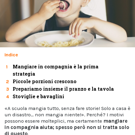
Indice
Mangiare in compagnia è la prima
1
strategia
Piccole porzioni crescono
2
Prepariamo insieme il pranzo e la tavola
3
Stoviglie e bavaglini
4
«A scuola mangia tutto, senza fare storie! Solo a casa è
un disastro… non mangia niente!». Perché? I motivi
possono essere molteplici, ma certamente
mangiare
in compagnia aiuta; spesso però non si tratta solo
di questo
.