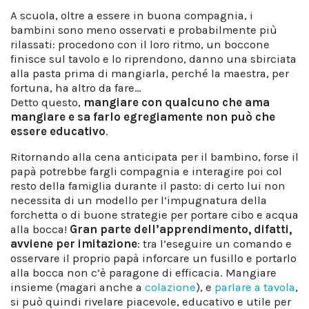
A scuola, oltre a essere in buona compagnia, i
bambini sono meno osservati e probabilmente più
rilassati: procedono con il loro ritmo, un boccone
finisce sul tavolo e lo riprendono, danno una sbirciata
alla pasta prima di mangiarla, perché la maestra, per
fortuna, ha altro da fare…
Detto questo,
mangiare con qualcuno che ama
mangiare e sa farlo egregiamente non può che
essere educativo
.
Ritornando alla cena anticipata per il bambino, forse il
papà potrebbe fargli compagnia e interagire poi col
resto della famiglia durante il pasto: di certo lui non
necessita di un modello per l’impugnatura della
forchetta o di buone strategie per portare cibo e acqua
alla bocca!
Gran parte dell’apprendimento, difatti,
avviene per imitazione
: tra l’eseguire un comando e
osservare il proprio papà inforcare un fusillo e portarlo
alla bocca non c’è paragone di efficacia. Mangiare
insieme (magari anche a
colazione
), e
parlare a tavola
,
si può quindi rivelare piacevole, educativo e utile per