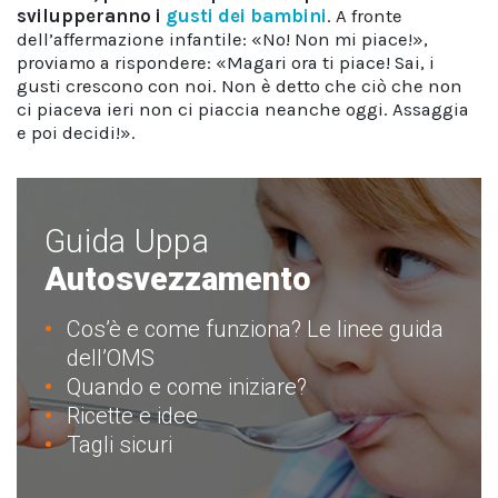
svilupperanno i
gusti dei bambini
. A fronte
dell’affermazione infantile: «No! Non mi piace!»,
proviamo a rispondere: «Magari ora ti piace! Sai, i
gusti crescono con noi. Non è detto che ciò che non
ci piaceva ieri non ci piaccia neanche oggi. Assaggia
e poi decidi!».
Guida Uppa
Autosvezzamento
Cos’è e come funziona? Le linee guida
dell’OMS
Quando e come iniziare?
Ricette e idee
Tagli sicuri