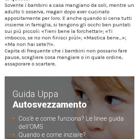
Sovente i bambini a casa mangiano da soli, mentre un
adulto li osserva, magari dopo aver cucinato
appositamente per loro. E anche quando si cena tutti
insieme in famiglia, si tengono gli occhi ben puntati
sui più piccoli: «Tieni bene la forchetta!»; «Ti
imbocco, se no non finisci più!»; «Mastica bene…»;
«Ma non hai sete?!».
Capita di frequente che i bambini non possano fare
pause, scegliere cosa mangiare o in quale ordine,
assaporare o scartare.
Guida Uppa
Autosvezzamento
Cos’è e come funziona? Le linee guida
dell’OMS
Quando e come iniziare?