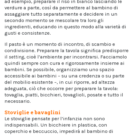
ad esempio, preparare il riso in bianco lasciando le
verdure a parte, così da permettere al bambino di
assaggiare tutto separatamente e decidere in un
secondo momento se mescolare tra loro gli
ingredienti, educando in questo modo alla varietà di
gusti e consistenze.
Il pasto è un momento di incontro, di scambio e
condivisione. Preparare la tavola significa predisporre
il
setting
, cioè l’ambiente per incontrarsi. Facciamolo
quindi sempre con cura e rigorosamente insieme ai
bambini. Se possibile, organizziamo uno spazio
accessibile ai bambini – su una credenza o su parte
del mobilio esistente –, in cui riporre, ad altezza
adeguata, ciò che occorre per preparare la tavola:
tovaglia, piatti, bicchieri, tovaglioli, posate e tutto il
necessario.
Stoviglie e bavaglini
Le stoviglie pensate per l’infanzia non sono
indispensabili. Un bicchiere in plastica, con
coperchio e beccuccio, impedirà al bambino di