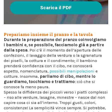
Scarica il PDF
Prepariamo insieme il pranzo e la tavola
Durante la preparazione del pranzo coinvolgiamo
i bambini e, se possibile, facciamolo già a partire
dalla spesa
. Poi c’è il momento dell’apertura delle
confezioni, il lavaggio della verdura o la sgranatura
dei piselli, la cottura e il condimento; il bambino
prenderà confidenza con il cibo, ne conoscerà
aspetto, nomenclatura,
possibili manipolazioni
e
cotture. Insomma,
parliamo di cibo, mentre lo
guardiamo, tocchiamo e trattiamo
: ciò che si
conosce fa meno paura.
Spesso la diffidenza dei piccoli verso i piatti complessi
– riso alle verdure, lasagne, minestre – nasce dal non
capire cosa ci sia all’interno. Troppi gusti, colori,
consistenze! La semplicità vince sempre. Si potrebbe,