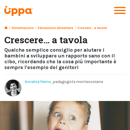
/
Alimentazione
/
Educazione alimentare
/
Crescere… a tavola
Crescere… a tavola
Qualche semplice consiglio per aiutare i
bambini a sviluppare un rapporto sano con il
cibo, ricordando che la cosa più importante è
sempre l'esempio dei genitori
Annalisa Perino
, pedagogista montessoriana