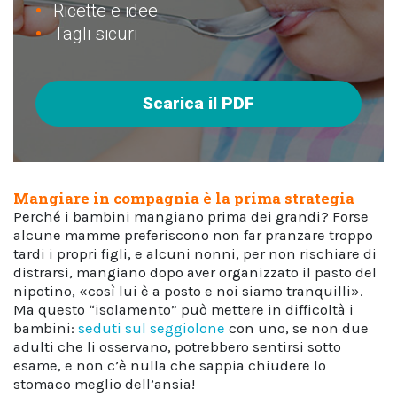
Ricette e idee
Tagli sicuri
Scarica il PDF
Mangiare in compagnia è la prima strategia
Perché i bambini mangiano prima dei grandi? Forse
alcune mamme preferiscono non far pranzare troppo
tardi i propri figli, e alcuni nonni, per non rischiare di
distrarsi, mangiano dopo aver organizzato il pasto del
nipotino, «così lui è a posto e noi siamo tranquilli».
Ma questo “isolamento” può mettere in difficoltà i
bambini:
seduti sul seggiolone
con uno, se non due
adulti che li osservano, potrebbero sentirsi sotto
esame, e non c’è nulla che sappia chiudere lo
stomaco meglio dell’ansia!