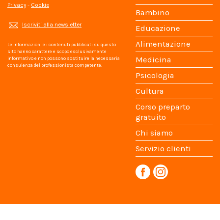
Privacy
-
Cookie
Bambino
Iscriviti alla newsletter
Educazione
Alimentazione
Le informazioni e i contenuti pubblicati su questo
sito hanno carattere e scopo esclusivamente
Medicina
informativo e non possono sostituire la necessaria
consulenza del professionista competente.
Psicologia
Cultura
Corso preparto
gratuito
Chi siamo
Servizio clienti