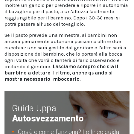
inoltre un gancio per prendere e riporre in autonomia
il bavaglino per il pasto, a un’altezza facilmente
raggiungibile per il bambino. Dopo i 30-36 mesi si
potrà passare all’uso del tovagliolo.
Se il pasto prevede una minestra, ai bambini non
ancora pienamente autonomi possiamo offrire due
cucchiai: uno sarà gestito dal genitore e l’altro sarà a
disposizione del bambino, che lo porterà alla bocca
ogni volta che vorrà o tenterà di farlo osservando e
imitando il genitore.
Lasciamo sempre che sia il
bambino a dettare il ritmo, anche quando si
mostra necessario imboccarlo
.
Guida Uppa
Autosvezzamento
Cos’è e come funziona? Le linee guida