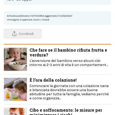
Articolo pubblicato il 07/11/2018 e aggiornato il 12/04/2023
Immagine in apertura sturti / iStock
Condividi
Che fare se il bambino rifiuta frutta e
verdura?
L'avversione del bambino verso alcuni cibi
intorno ai 2-3 anni di vita è un comportament...
È l’ora della colazione!
Cominciare la giornata con una colazione sana
e bilanciata dovrebbe essere una buona
abitudine per tutta la famiglia, vediamo perché
e come organizza...
Cibo e soffocamento: le misure per
minimizzare i rischi