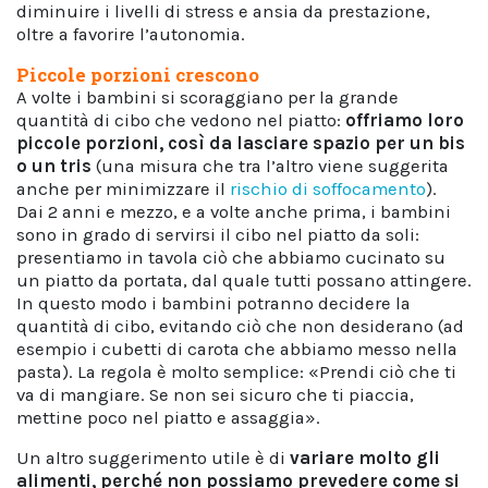
diminuire i livelli di stress e ansia da prestazione,
oltre a favorire l’autonomia.
Piccole porzioni crescono
A volte i bambini si scoraggiano per la grande
quantità di cibo che vedono nel piatto:
offriamo loro
piccole porzioni, così da lasciare spazio per un bis
o un tris
(una misura che tra l’altro viene suggerita
anche per minimizzare il
rischio di soffocamento
).
Dai 2 anni e mezzo, e a volte anche prima, i bambini
sono in grado di servirsi il cibo nel piatto da soli:
presentiamo in tavola ciò che abbiamo cucinato su
un piatto da portata, dal quale tutti possano attingere.
In questo modo i bambini potranno decidere la
quantità di cibo, evitando ciò che non desiderano (ad
esempio i cubetti di carota che abbiamo messo nella
pasta). La regola è molto semplice: «Prendi ciò che ti
va di mangiare. Se non sei sicuro che ti piaccia,
mettine poco nel piatto e assaggia».
Un altro suggerimento utile è di
variare molto gli
alimenti, perché non possiamo prevedere come si