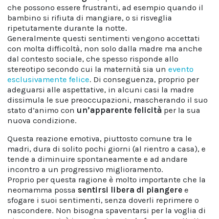
che possono essere frustranti, ad esempio quando il
bambino si rifiuta di mangiare, o si risveglia
ripetutamente durante la notte.
Generalmente questi sentimenti vengono accettati
con molta difficoltà, non solo dalla madre ma anche
dal contesto sociale, che spesso risponde allo
stereotipo secondo cui la maternità sia un
evento
esclusivamente felice
. Di conseguenza, proprio per
adeguarsi alle aspettative, in alcuni casi la madre
dissimula le sue preoccupazioni, mascherando il suo
stato d’animo con
un’apparente felicità
per la sua
nuova condizione.
Questa reazione emotiva, piuttosto comune tra le
madri, dura di solito pochi giorni (al rientro a casa), e
tende a diminuire spontaneamente e ad andare
incontro a un progressivo miglioramento.
Proprio per questa ragione è molto importante che la
neomamma possa
sentirsi libera di piangere
e
sfogare i suoi sentimenti, senza doverli reprimere o
nascondere. Non bisogna spaventarsi per la voglia di