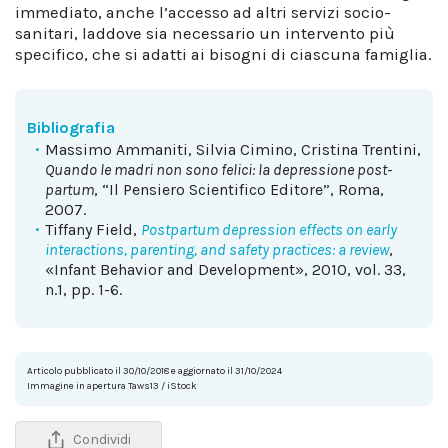
immediato, anche l’accesso ad altri servizi socio-
sanitari, laddove sia necessario un intervento più
specifico, che si adatti ai bisogni di ciascuna famiglia.
Bibliografia
Massimo Ammaniti, Silvia Cimino, Cristina Trentini,
Quando le madri non sono felici: la depressione post-
partum
, “Il Pensiero Scientifico Editore”, Roma,
2007.
Tiffany Field,
Postpartum depression effects on early
interactions, parenting, and safety practices: a review
,
«Infant Behavior and Development», 2010, vol. 33,
n.1, pp. 1-6.
Articolo pubblicato il 30/10/2018 e aggiornato il 31/10/2024
Immagine in apertura Taws13 / iStock
Condividi