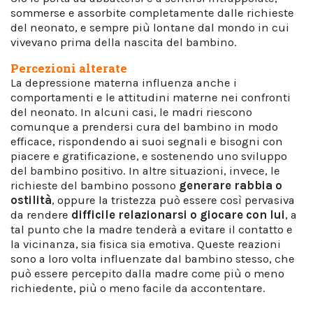
sommerse e assorbite completamente dalle richieste
del neonato, e sempre più lontane dal mondo in cui
vivevano prima della nascita del bambino.
Percezioni alterate
La depressione materna influenza anche i
comportamenti e le attitudini materne nei confronti
del neonato. In alcuni casi, le madri riescono
comunque a prendersi cura del bambino in modo
efficace, rispondendo ai suoi segnali e bisogni con
piacere e gratificazione, e sostenendo uno sviluppo
del bambino positivo. In altre situazioni, invece, le
richieste del bambino possono
generare rabbia o
ostilità
, oppure la tristezza può essere così pervasiva
da rendere
difficile relazionarsi o giocare con lui
, a
tal punto che la madre tenderà a evitare il contatto e
la vicinanza, sia fisica sia emotiva. Queste reazioni
sono a loro volta influenzate dal bambino stesso, che
può essere percepito dalla madre come più o meno
richiedente, più o meno facile da accontentare.