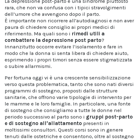
La depressione post-parto è una sindrome piuttosto
rara, che non va confusa con i tipici stravolgimenti
dell’umore che avvengono dopo il parto.
È importante non ricorrere all’autodiagnosi e non aver
paura di chiedere consiglio ai propri medici di
riferimento. Ma quali sono i
rimedi utili a
combattere la depressione post parto
?
Innanzitutto occorre evitare l’isolamento e fare in
modo che la donna si senta libera di chiedere aiuto,
esprimendo i propri timori senza essere stigmatizzata
o subire allarmismi.
Per fortuna oggi vi è una crescente sensibilizzazione
verso questa problematica, tanto che sono nati diversi
programmi di sostegno, proposti dalle strutture
sanitarie, che offrono varie tipologie di intervento per
le mamme e le loro famiglie. In particolare, una fonte
di sostegno che consigliamo a tutte le donne nel
periodo successivo al parto sono i
gruppi post-parto
e di sostegno all’allattamento
presenti in
moltissimi consultori. Questi corsi sono in genere
tenuti dalle ostetriche e consentono, oltre al sostegno