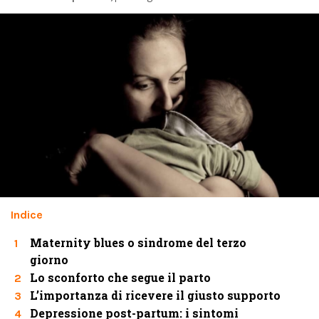
Indice
Maternity blues o sindrome del terzo
1
giorno
Lo sconforto che segue il parto
2
L’importanza di ricevere il giusto supporto
3
Depressione post-partum: i sintomi
4