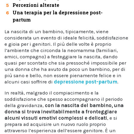
Percezioni alterate
5
Una terapia per la depressione post-
6
partum
La nascita di un bambino, tipicamente, viene
considerata un evento di ideale felicità, soddisfazione
e gioia per i genitori. Il più delle volte è proprio
l’ambiente che circonda la neomamma (familiari,
amici, compagno) a festeggiare la nascita, dando
quasi per scontato che sia pressoché impossibile per
una donna che ha avuto da poco un bambino, per di
più sano e bello, non essere pienamente felice e in
alcuni casi soffrire di
depressione post-partum
.
In realtà, malgrado il compiacimento e la
soddisfazione che spesso accompagnano il periodo
della gravidanza,
con la nascita del bambino, una
donna si trova inevitabilmente a fronteggiare
alcuni vissuti emotivi complessi e delicati
, e si
prepara ad acquisire un nuovo ruolo proprio
attraverso l’esperienza dell’essere genitore. È un