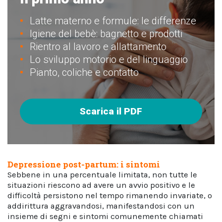
Latte materno e formule: le differenze
Igiene del bebè: bagnetto e prodotti
Rientro al lavoro e allattamento
Lo sviluppo motorio e del linguaggio
Pianto, coliche e contatto
Scarica il PDF
Depressione post-partum: i sintomi
Sebbene in una percentuale limitata, non tutte le
situazioni riescono ad avere un avvio positivo e le
difficoltà persistono nel tempo rimanendo invariate, o
addirittura aggravandosi, manifestandosi con un
insieme di segni e sintomi comunemente chiamati