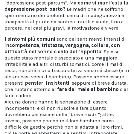
“depressione post-partum”. Ma
come si manifesta la
depressione post-parto?
Le madri che ne soffrono
sperimentano dei profondi sensi di inadeguatezza e
incapacità al punto da sentirsi inutili e vuote, fino a
perdere, nei casi più gravi, la motivazione a vivere.
I sintomi più comuni
sono dei sentimenti intensi di
incompetenza, tristezza, vergogna, collera, con
difficoltà nel sonno e calo dell’appetito
. Spesso
questo stato mentale è associato a una maggiore
irritabilità e ad altri disturbi somatici, come il mal di
testa, nonché a una trascuratezza verso sé stesse (e in
alcuni casi verso il bambino). Possono anche essere
presenti
pensieri insistenti
, seppure di breve durata,
che ruotano attorno al
fare del male al bambino
o al
farlo cadere.
Alcune donne hanno la sensazione di essere
incompetenti e di non riuscire a fare quanto
dovrebbero per essere delle “brave madri”; altre,
invece, possono percepire il loro bambino come
difficile da gestire perché non si adatta ai loro ritmi.
Ciò le porta ad abbattersi e a sentirsi intrappolate,