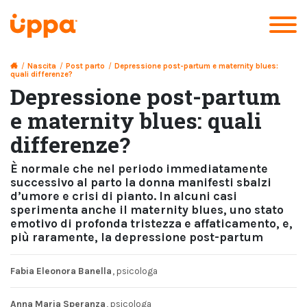
/
Nascita
/
Post parto
/
Depressione post-partum e maternity blues:
quali differenze?
Depressione post-partum
e maternity blues: quali
differenze?
È normale che nel periodo immediatamente
successivo al parto la donna manifesti sbalzi
d’umore e crisi di pianto. In alcuni casi
sperimenta anche il maternity blues, uno stato
emotivo di profonda tristezza e affaticamento, e,
più raramente, la depressione post-partum
Fabia Eleonora Banella
, psicologa
Anna Maria Speranza
, psicologa