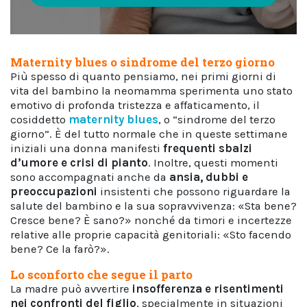
Maternity blues o sindrome del terzo giorno
Più spesso di quanto pensiamo, nei primi giorni di
vita del bambino la neomamma sperimenta uno stato
emotivo di profonda tristezza e affaticamento, il
cosiddetto
maternity blues
, o “sindrome del terzo
giorno”. È del tutto normale che in queste settimane
iniziali una donna manifesti
frequenti sbalzi
d’umore e crisi di pianto
. Inoltre, questi momenti
sono accompagnati anche da
ansia, dubbi e
preoccupazioni
insistenti che possono riguardare la
salute del bambino e la sua sopravvivenza: «Sta bene?
Cresce bene? È sano?» nonché da timori e incertezze
relative alle proprie capacità genitoriali: «Sto facendo
bene? Ce la farò?».
Lo sconforto che segue il parto
La madre può avvertire
insofferenza e risentimenti
nei confronti del figlio
, specialmente in situazioni