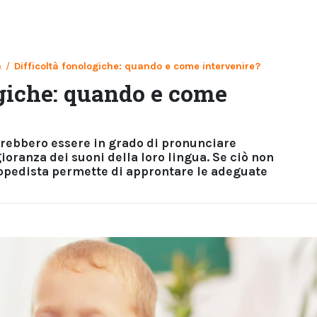
a
/
Difficoltà fonologiche: quando e come intervenire?
ogiche: quando e come
vrebbero essere in grado di pronunciare
ranza dei suoni della loro lingua. Se ciò non
gopedista permette di approntare le adeguate