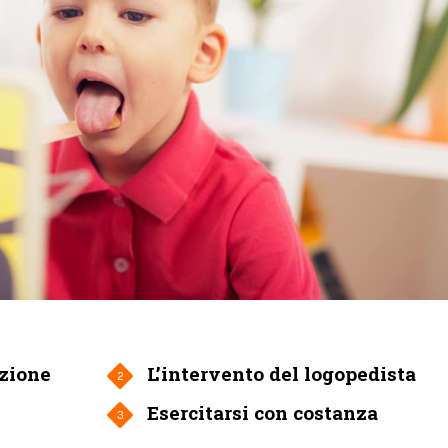
izione
L’intervento del logopedista
2
Esercitarsi con costanza
3