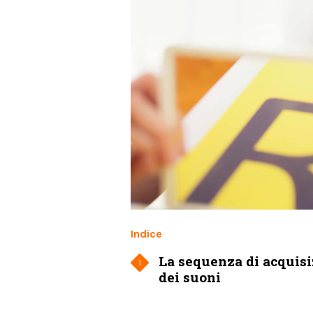
Indice
La sequenza di acquis
1
dei suoni