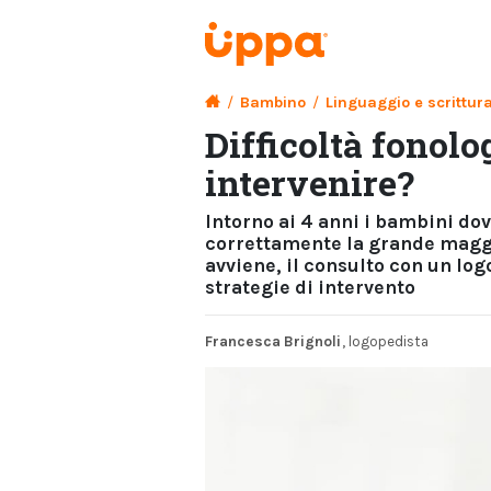
/
Bambino
/
Linguaggio e scrittur
Difficoltà fonol
intervenire?
Intorno ai 4 anni i bambini do
correttamente la grande maggio
avviene, il consulto con un lo
strategie di intervento
Francesca Brignoli
, logopedista