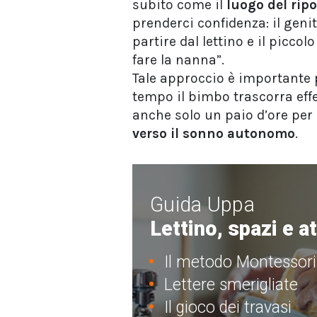
subito come il
luogo del rip
prenderci confidenza: il gen
partire dal lettino e il picco
fare la nanna”.
Tale approccio è importante
tempo il bimbo trascorra effe
anche solo un paio d’ore per
verso il sonno autonomo
.
Guida Uppa
Lettino, spazi e a
Il metodo Montessori
Lettere smerigliate
Il gioco dei travasi