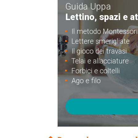
Guida Uppa
Lettino, spazi e a
Il metodo Montessori
Lettere smerigliate
Il gioco dei travasi
Telai e allacciature
Forbici e coltelli
Ago e filo