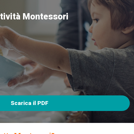
ttività Montessori
Scarica il PDF