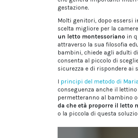
gestazione.
Molti genitori, dopo essersi 
scelta migliore per la camere
un letto montessoriano
in q
attraverso la sua filosofia e
bambini, chiede agli adulti d
consenta al piccolo di scegli
sicurezza e di rispondere ai 
I
principi del metodo di Mari
conseguenza anche il lettino
permetteranno al bambino o 
da che età proporre il letto
o la piccola di questa soluz