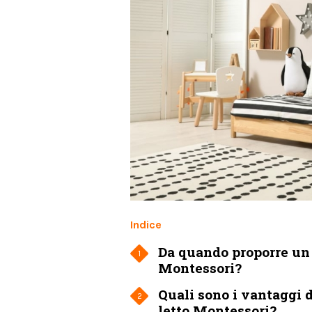
Indice
Da quando proporre un 
1
Montessori?
Quali sono i vantaggi 
2
letto Montessori?