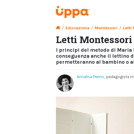
/
Educazione
/
Montessori
/
Letti
Letti Montessori
I principi del metodo di Maria
conseguenza anche il lettino d
permetteranno al bambino o a
Annalisa Perino
, pedagogista m