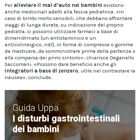
Per
alleviare il mal d’auto nei bambini
esistono
anche medicinali adatti alla fascia pediatrica. «In
caso di bimbi molto sensibili, che debbano affrontare
viaggi di lunga durata, su indicazione del proprio
pediatra, si possono utilizzare farmaci a base di
dimenidrinato [un antistaminico e un
anticolinergico, ndr], in forma di compresse o gomme
da masticare, da somministrare prima della partenza o
alla comparsa dei primi sintomi», chiarisce Deganello
Saccomani. «Possono dare beneficio anche gli
integratori a base di zenzero
, utile nel contrastare la
nausea», conclude.
Guida Uppa
I disturbi gastrointestinali
dei bambini