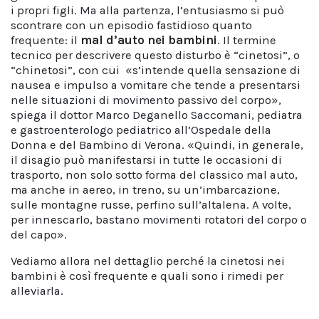
i propri figli. Ma alla partenza, l’entusiasmo si può
scontrare con un episodio fastidioso quanto
frequente: il
mal d’auto nei bambini
. Il termine
tecnico per descrivere questo disturbo è “cinetosi”, o
“chinetosi”, con cui «s’intende quella sensazione di
nausea e impulso a vomitare
che tende a presentarsi
nelle situazioni di movimento passivo del corpo»,
spiega il dottor Marco Deganello Saccomani, pediatra
e gastroenterologo pediatrico all’Ospedale della
Donna e del Bambino di Verona. «Quindi, in generale,
il disagio può manifestarsi in tutte le occasioni di
trasporto, non solo sotto forma del classico mal auto,
ma anche in aereo, in treno, su un’imbarcazione,
sulle montagne russe, perfino sull’altalena. A volte,
per innescarlo, bastano movimenti rotatori del corpo o
del capo».
Vediamo allora nel dettaglio perché la cinetosi nei
bambini è così frequente e quali sono i rimedi per
alleviarla.