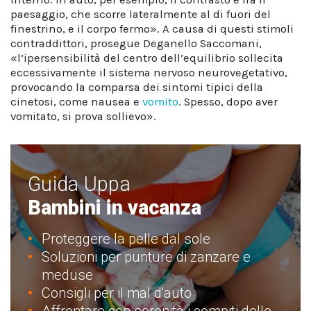
paesaggio, che scorre lateralmente al di fuori del
finestrino, e il corpo fermo». A causa di questi stimoli
contraddittori, prosegue Deganello Saccomani,
«l’ipersensibilità del centro dell’equilibrio sollecita
eccessivamente il sistema nervoso neurovegetativo,
provocando la comparsa dei sintomi tipici della
cinetosi, come nausea e
vomito
. Spesso, dopo aver
vomitato, si prova sollievo».
Guida Uppa
Bambini in vacanza
Proteggere la pelle dal sole
Soluzioni per punture di zanzare e
meduse
Consigli per il mal d'auto