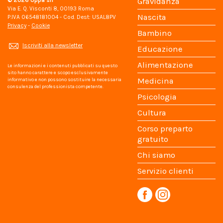
© 2026
Uppa srl
Gravidanza
Via E. Q. Visconti 8, 00193 Roma
Nascita
P.IVA 06548181004 - Cod. Dest: USAL8PV
Privacy
-
Cookie
Bambino
Iscriviti alla newsletter
Educazione
Alimentazione
Le informazioni e i contenuti pubblicati su questo
sito hanno carattere e scopo esclusivamente
Medicina
informativo e non possono sostituire la necessaria
consulenza del professionista competente.
Psicologia
Cultura
Corso preparto
gratuito
Chi siamo
Servizio clienti