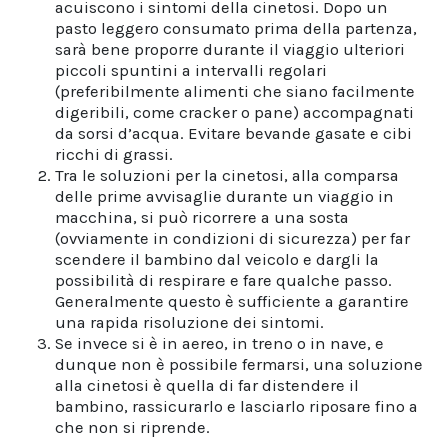
acuiscono i sintomi della cinetosi. Dopo un
pasto leggero consumato prima della partenza,
sarà bene proporre durante il viaggio ulteriori
piccoli spuntini a intervalli regolari
(preferibilmente alimenti che siano facilmente
digeribili, come cracker o pane) accompagnati
da sorsi d’acqua. Evitare bevande gasate e cibi
ricchi di grassi.
Tra le soluzioni per la cinetosi, alla comparsa
delle prime avvisaglie durante un viaggio in
macchina, si può ricorrere a una sosta
(ovviamente in condizioni di sicurezza) per far
scendere il bambino dal veicolo e dargli la
possibilità di respirare e fare qualche passo.
Generalmente questo è sufficiente a garantire
una rapida risoluzione dei sintomi.
Se invece si è in aereo, in treno o in nave, e
dunque non è possibile fermarsi, una soluzione
alla cinetosi è quella di far distendere il
bambino, rassicurarlo e lasciarlo riposare fino a
che non si riprende.