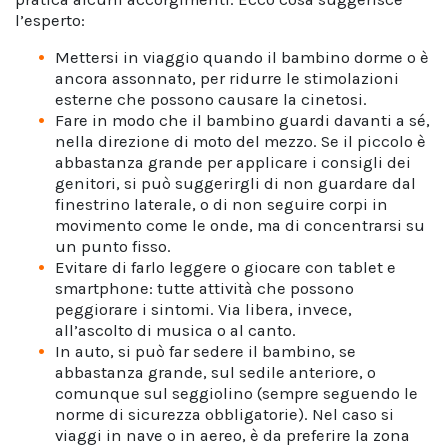
l’esperto:
Mettersi in viaggio quando il bambino dorme o è
ancora assonnato, per ridurre le stimolazioni
esterne che possono causare la cinetosi.
Fare in modo che il bambino guardi davanti a sé,
nella direzione di moto del mezzo. Se il piccolo è
abbastanza grande per applicare i consigli dei
genitori, si può suggerirgli di non guardare dal
finestrino laterale, o di non seguire corpi in
movimento come le onde, ma di concentrarsi su
un punto fisso.
Evitare di farlo leggere o giocare con tablet e
smartphone: tutte attività che possono
peggiorare i sintomi. Via libera, invece,
all’ascolto di musica o al canto.
In auto, si può far sedere il bambino, se
abbastanza grande, sul sedile anteriore, o
comunque sul seggiolino (sempre seguendo le
norme di sicurezza obbligatorie). Nel caso si
viaggi in nave o in aereo, è da preferire la zona