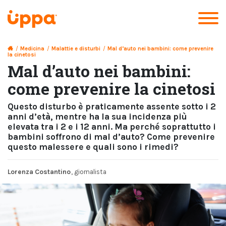
/
Medicina
/
Malattie e disturbi
/
Mal d’auto nei bambini: come prevenire
la cinetosi
Mal d’auto nei bambini:
come prevenire la cinetosi
Questo disturbo è praticamente assente sotto i 2
anni d’età, mentre ha la sua incidenza più
elevata tra i 2 e i 12 anni. Ma perché soprattutto i
bambini soffrono di mal d’auto? Come prevenire
questo malessere e quali sono i rimedi?
Lorenza Costantino
, giornalista