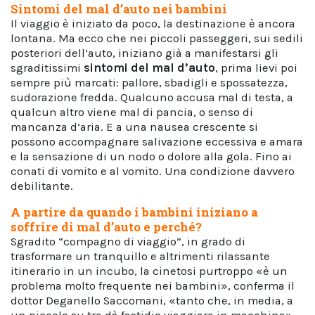
Sintomi del mal d’auto nei bambini
Il viaggio è iniziato da poco, la destinazione è ancora
lontana. Ma ecco che nei piccoli passeggeri, sui sedili
posteriori dell’auto, iniziano già a manifestarsi gli
sgraditissimi
sintomi del mal d’auto
, prima lievi poi
sempre più marcati: pallore, sbadigli e spossatezza,
sudorazione fredda. Qualcuno accusa mal di testa, a
qualcun altro viene mal di pancia, o senso di
mancanza d’aria. E a una nausea crescente si
possono accompagnare salivazione eccessiva e amara
e la sensazione di un nodo o dolore alla gola. Fino ai
conati di vomito e al vomito. Una condizione davvero
debilitante.
A partire da quando i bambini iniziano a
soffrire di mal d’auto e perché?
Sgradito “compagno di viaggio”, in grado di
trasformare un tranquillo e altrimenti rilassante
itinerario in un incubo, la cinetosi purtroppo «è un
problema molto frequente nei bambini», conferma il
dottor Deganello Saccomani, «tanto che, in media, a