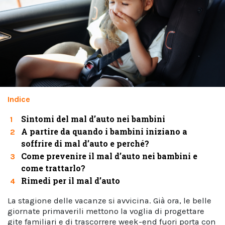
Indice
Sintomi del mal d’auto nei bambini
1
A partire da quando i bambini iniziano a
2
soffrire di mal d’auto e perché?
Come prevenire il mal d’auto nei bambini e
3
come trattarlo?
Rimedi per il mal d’auto
4
La stagione delle vacanze si avvicina. Già ora, le belle
giornate primaverili mettono la voglia di progettare
gite familiari e di trascorrere week-end fuori porta con