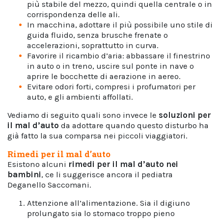
più stabile del mezzo, quindi quella centrale o in
corrispondenza delle ali.
In macchina, adottare il più possibile uno stile di
guida fluido, senza brusche frenate o
accelerazioni, soprattutto in curva.
Favorire il ricambio d’aria: abbassare il finestrino
in auto o in treno, uscire sul ponte in nave o
aprire le bocchette di aerazione in aereo.
Evitare odori forti, compresi i profumatori per
auto, e gli ambienti affollati.
Vediamo di seguito quali sono invece le
soluzioni per
il mal d’auto
da adottare quando questo disturbo ha
già fatto la sua comparsa nei piccoli viaggiatori.
Rimedi per il mal d’auto
Esistono alcuni
rimedi per il mal d’auto nei
bambini
, ce li suggerisce ancora il pediatra
Deganello Saccomani.
Attenzione all’alimentazione. Sia il digiuno
prolungato sia lo stomaco troppo pieno