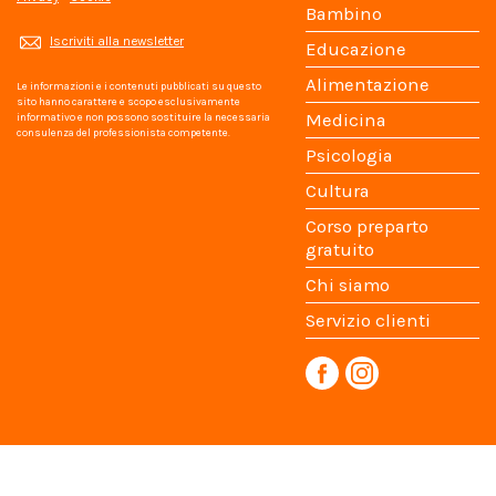
Bambino
Iscriviti alla newsletter
Educazione
Alimentazione
Le informazioni e i contenuti pubblicati su questo
sito hanno carattere e scopo esclusivamente
Medicina
informativo e non possono sostituire la necessaria
consulenza del professionista competente.
Psicologia
Cultura
Corso preparto
gratuito
Chi siamo
Servizio clienti