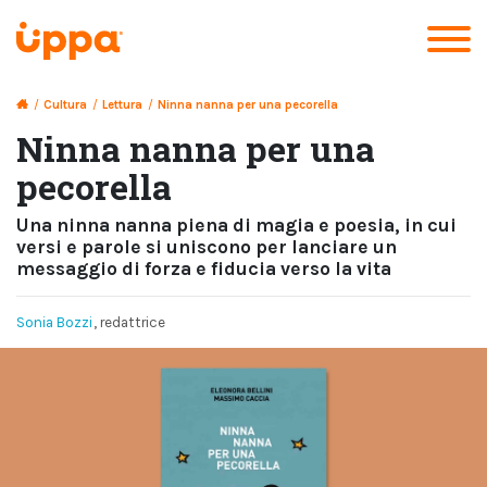
/
Cultura
/
Lettura
/
Ninna nanna per una pecorella
Ninna nanna per una
pecorella
Una ninna nanna piena di magia e poesia, in cui
versi e parole si uniscono per lanciare un
messaggio di forza e fiducia verso la vita
Sonia Bozzi
, redattrice