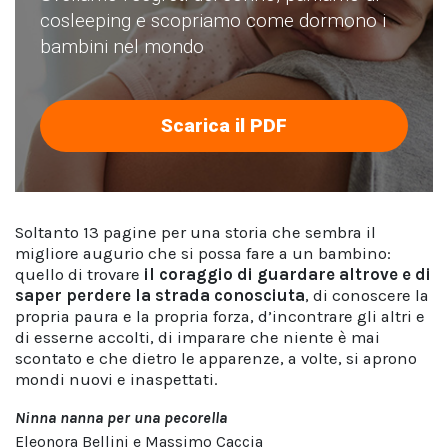
cosleeping e scopriamo come dormono i
bambini nel mondo
Scarica il PDF
Soltanto 13 pagine per una storia che sembra il
migliore augurio che si possa fare a un bambino:
quello di trovare
il coraggio di guardare altrove e di
saper perdere la strada conosciuta
, di conoscere la
propria paura e la propria forza, d’incontrare gli altri e
di esserne accolti, di imparare che niente è mai
scontato e che dietro le apparenze, a volte, si aprono
mondi nuovi e inaspettati.
Ninna nanna per una pecorella
Eleonora Bellini e Massimo Caccia