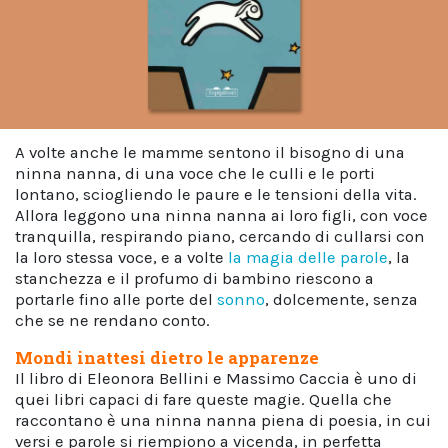
A volte anche le mamme sentono il bisogno di una
ninna nanna, di una voce che le culli e le porti
lontano, sciogliendo le paure e le tensioni della vita.
Allora leggono una ninna nanna ai loro figli, con voce
tranquilla, respirando piano, cercando di cullarsi con
la loro stessa voce, e a volte
la magia delle parole
, la
stanchezza e il profumo di bambino riescono a
portarle fino alle porte del
sonno
, dolcemente, senza
che se ne rendano conto.
Mondi inattesi dietro le apparenze
Il libro di Eleonora Bellini e Massimo Caccia è uno di
quei libri capaci di fare queste magie. Quella che
raccontano è una ninna nanna piena di poesia, in cui
versi e parole si riempiono a vicenda, in perfetta