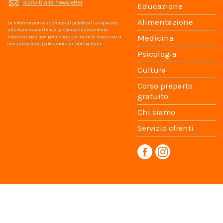
Iscriviti alla newsletter
Educazione
Alimentazione
Le informazioni e i contenuti pubblicati su questo
sito hanno carattere e scopo esclusivamente
Medicina
informativo e non possono sostituire la necessaria
consulenza del professionista competente.
Psicologia
Cultura
Corso preparto
gratuito
Chi siamo
Servizio clienti