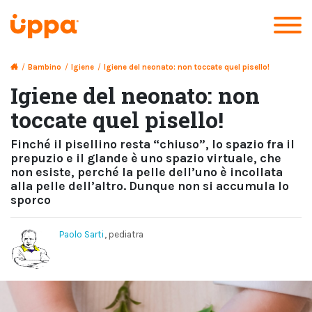
/
Bambino
/
Igiene
/
Igiene del neonato: non toccate quel pisello!
Igiene del neonato: non
toccate quel pisello!
Finché il pisellino resta “chiuso”, lo spazio fra il
prepuzio e il glande è uno spazio virtuale, che
non esiste, perché la pelle dell’uno è incollata
alla pelle dell’altro. Dunque non si accumula lo
sporco
Paolo Sarti
, pediatra