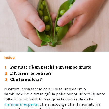
Indice
Per tutto c’è un perché e un tempo giusto
1
E l’igiene, la pulizia?
2
Che fare allora?
3
«Dottore, cosa faccio con il pisellino del mio
bambino? Devo tirare giù la pelle per pulirlo?» Quante
volte mi sono sentito fare queste domande dalla
mamma inesperta
, che si accorge che il neonato ha