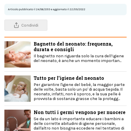
Articolo pubblicato il 24/06/2013 e aggiornato il 22/09/2022
Condividi
Bagnetto del neonato: frequenza,
durata e consigli
Il bagnetto non riguarda solo la cura dell’igiene
del neonato, è anche un momento importan...
Tutto per l’igiene del neonato
Per garantire l'igiene del bebè, la maggior parte
delle volte, basta solo un po' di acqua tiepida. Il
neonato, infatti, non è sporco, e la sua pelle è
provvista di sostanza grasse che la protegg...
Non tutti i germi vengono per nuocere
Se da un lato è importante educare i bambini a
delle corrette abitudini di igiene personale,
dall'altro non bisogna eccedere nel tentativo di