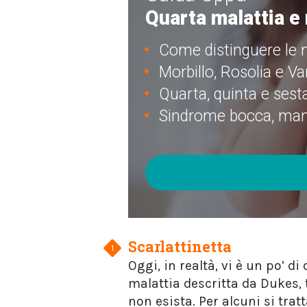
Quarta malattia e
Come distinguere le 
Morbillo, Rosolia e Var
Quarta, quinta e sest
Sindrome bocca, mani
Scarlattinetta
Oggi, in realtà, vi è un po’ 
malattia descritta da Dukes, 
non esista. Per alcuni si tr