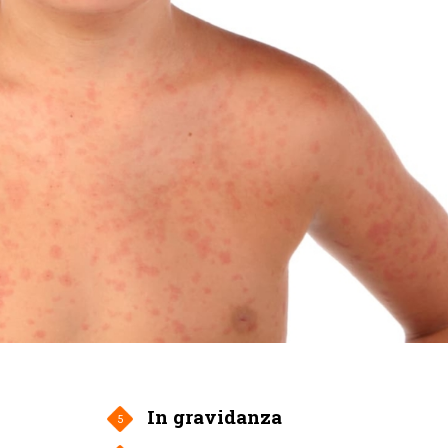
In gravidanza
5