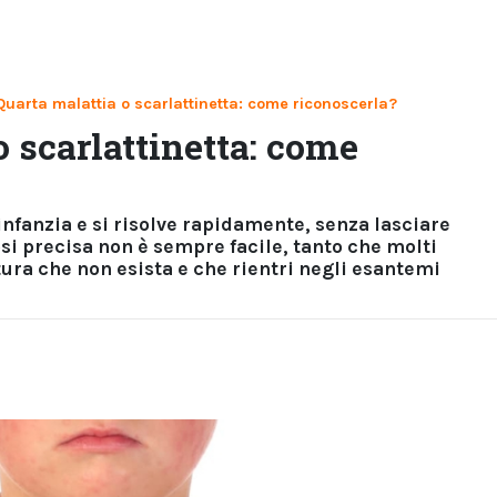
Quarta malattia o scarlattinetta: come riconoscerla?
o scarlattinetta: come
infanzia e si risolve rapidamente, senza lasciare
si precisa non è sempre facile, tanto che molti
tura che non esista e che rientri negli esantemi