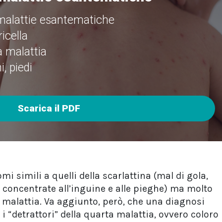
malattie esantematiche
icella
a malattia
, piedi
Scarica il PDF
simili a quelli della scarlattina (mal di gola,
 concentrate all’inguine e alle pieghe) ma molto
ta malattia. Va aggiunto, però, che una diagnosi
e i “detrattori” della quarta malattia, ovvero coloro