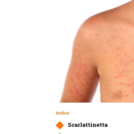
Indice
Scarlattinetta
1