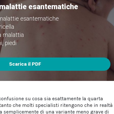
 malattie esantematiche
malattie esantematiche
icella
a malattia
, piedi
Scarica il PDF
di confusione su cosa sia esattamente la quarta
tanto che molti specialisti ritengono che in realtà
atta semplicemente di una variante meno grave di