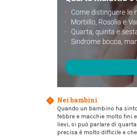
Come distinguere le 
Morbillo, Rosolia e Var
Quarta, quinta e sest
Sindrome bocca, mani
Nei bambini
Quando un bambino ha sintomi 
febbre e macchie molto fini e
lievi, si può parlare di quar
precisa è molto difficile e ch