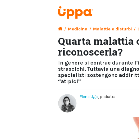
/
Medicina
/
Malattie e disturbi
/
Quarta malattia 
riconoscerla?
In genere si contrae durante l’
strascichi. Tuttavia una diagno
specialisti sostengono addirit
“atipici”
Elena Uga
, pediatra