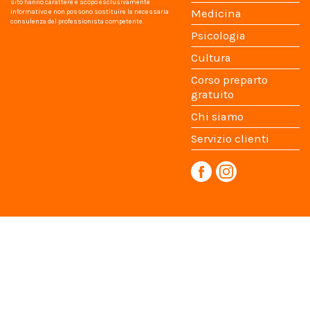
sito hanno carattere e scopo esclusivamente
Medicina
informativo e non possono sostituire la necessaria
consulenza del professionista competente.
Psicologia
Cultura
Corso preparto
gratuito
Chi siamo
Servizio clienti