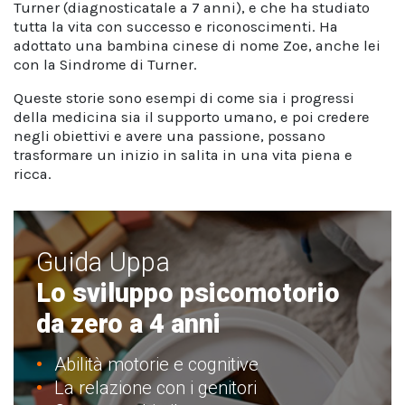
Turner (diagnosticatale a 7 anni), e che ha studiato
tutta la vita con successo e riconoscimenti. Ha
adottato una bambina cinese di nome Zoe, anche lei
con la Sindrome di Turner.
Queste storie sono esempi di come sia i progressi
della medicina sia il supporto umano, e poi credere
negli obiettivi e avere una passione, possano
trasformare un inizio in salita in una vita piena e
ricca.
Guida Uppa
Lo sviluppo psicomotorio
da zero a 4 anni
Abilità motorie e cognitive
La relazione con i genitori