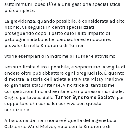
autoimmuni, obesità) e a una gestione specialistica
più completa.
La gravidanza, quando possibile, è considerata ad alto
rischio, va seguita in centri specializzati,
proseguendo dopo il parto dato l’alto impatto di
patologie metaboliche, cardiache ed endocrine,
prevalenti nella Sindrome di Turner.
Storie esemplari di Sindrome di Turner e attivismo
Nessun limite è insuperabile, e soprattutto la voglia di
andare oltre può abbattere ogni pregiudizio. È quanto
dimostra la storia dell’atleta e attivista Missy Marlowe,
ex ginnasta statunitense, vincitrice di tantissime
competizioni fino a diventare campionessa mondiale.
Oggi è portavoce della
Turner Syndrome Society
, per
supportare chi come lei convive con questa
condizione.
Altra storia da menzionare è quella della genetista
Catherine Ward Melver, nata con la Sindrome di