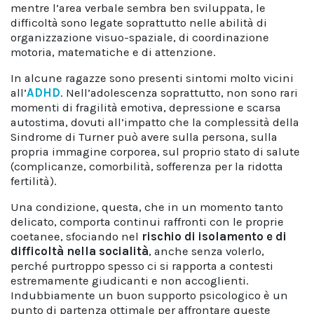
mentre l’area verbale sembra ben sviluppata, le
difficoltà sono legate soprattutto nelle abilità di
organizzazione visuo-spaziale, di coordinazione
motoria, matematiche e di attenzione.
In alcune ragazze sono presenti sintomi molto vicini
all’
ADHD
. Nell’adolescenza soprattutto, non sono rari
momenti di fragilità emotiva, depressione e scarsa
autostima, dovuti all’impatto che la complessità della
Sindrome di Turner può avere sulla persona, sulla
propria immagine corporea, sul proprio stato di salute
(complicanze, comorbilità, sofferenza per la ridotta
fertilità).
Una condizione, questa, che in un momento tanto
delicato, comporta continui raffronti con le proprie
coetanee, sfociando nel
rischio di
isolamento e di
difficoltà nella socialità
, anche senza volerlo,
perché purtroppo spesso ci si rapporta a contesti
estremamente giudicanti e non accoglienti.
Indubbiamente un buon supporto psicologico è un
punto di partenza ottimale per affrontare queste