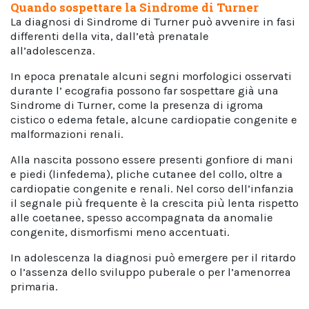
Quando sospettare la Sindrome di Turner
La diagnosi di Sindrome di Turner può avvenire in fasi
differenti della vita, dall’età prenatale
all’adolescenza.
In epoca prenatale alcuni segni morfologici osservati
durante l’ ecografia possono far sospettare già una
Sindrome di Turner, come la presenza di igroma
cistico o edema fetale, alcune cardiopatie congenite e
malformazioni renali.
Alla nascita possono essere presenti gonfiore di mani
e piedi (linfedema), pliche cutanee del collo, oltre a
cardiopatie congenite e renali. Nel corso dell’infanzia
il segnale più frequente è la crescita più lenta rispetto
alle coetanee, spesso accompagnata da anomalie
congenite, dismorfismi meno accentuati.
In adolescenza la diagnosi può emergere per il ritardo
o l’assenza dello sviluppo puberale o per l’amenorrea
primaria.