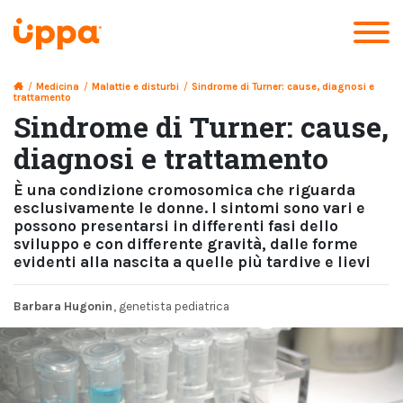
/
Medicina
/
Malattie e disturbi
/
Sindrome di Turner: cause, diagnosi e
trattamento
Sindrome di Turner: cause,
diagnosi e trattamento
È una condizione cromosomica che riguarda
esclusivamente le donne. I sintomi sono vari e
possono presentarsi in differenti fasi dello
sviluppo e con differente gravità, dalle forme
evidenti alla nascita a quelle più tardive e lievi
Barbara Hugonin
, genetista pediatrica