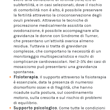
subfertilità, e in casi selezionati, dove il rischio
di comorbilità non è alto, è possibile preservare
la fertilità attraverso la crioconservazione degli
ovuli prelevati. Attraverso le tecniche di
procreazione medicalmente assistita con
ovodonazione, è possibile accompagnare alla
gravidanza le donne con Sindrome di Turner,
che presentano un’attività ovarica almeno
residua. Tuttavia si tratta di gravidanze
complesse, che comportano la necessità di un
monitoraggio multispecialistico e rischi di
complicanze cardiovascolari. Nel 2-3% dei casi di
mosaicismo può presentarsi una gravidanza
spontanea.
Fisioterapia
. Il supporto attraverso la fisioterapia
è essenziale, data la presenza di numerosi
dismorfismi ossei e di fragilità, che hanno
ricadute sulla postura, sul coordinamento
motorio, sulla crescita e sul rischio di problemi
di equilibrio.
Supporto psicologico
. Come tutte le condizioni