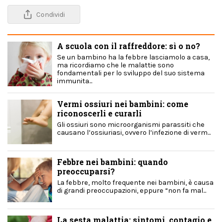
Condividi
A scuola con il raffreddore: sì o no?
Se un bambino ha la febbre lasciamolo a casa,
ma ricordiamo che le malattie sono
fondamentali per lo sviluppo del suo sistema
immunita...
Vermi ossiuri nei bambini: come
riconoscerli e curarli
Gli ossiuri sono microorganismi parassiti che
causano l’ossiuriasi, ovvero l’infezione di verm...
Febbre nei bambini: quando
preoccuparsi?
La febbre, molto frequente nei bambini, è causa
di grandi preoccupazioni, eppure “non fa mal...
La sesta malattia: sintomi, contagio e