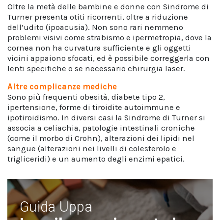
Oltre la metà delle bambine e donne con Sindrome di
Turner presenta otiti ricorrenti, oltre a riduzione
dell’udito (ipoacusia). Non sono rari nemmeno
problemi visivi come strabismo e ipermetropia, dove la
cornea non ha curvatura sufficiente e gli oggetti
vicini appaiono sfocati, ed è possibile correggerla con
lenti specifiche o se necessario chirurgia laser.
Altre complicanze mediche
Sono più frequenti obesità, diabete tipo 2,
ipertensione, forme di tiroidite autoimmune e
ipotiroidismo. In diversi casi la Sindrome di Turner si
associa a celiachia, patologie intestinali croniche
(come il morbo di Crohn), alterazioni dei lipidi nel
sangue (alterazioni nei livelli di colesterolo e
trigliceridi) e un aumento degli enzimi epatici.
Guida Uppa