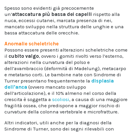
Spesso sono evidenti già precocemente
un’
attaccatura più bassa dei capelli
rispetto alla
nuca, eccessi cutanei, marcata presenza di nei,
mancato sviluppo nella struttura delle unghie e una
bassa attaccatura delle orecchie.
Anomalie scheletriche
Possono essere presenti alterazioni scheletriche come
il
cubito valgo
, ovvero i gomiti rivolti verso l’esterno,
alterazioni nella curvatura del polso e
dell’avambraccio (deformità di Madelung), metacarpo
e metatarso corti. Le bambine nate con Sindrome di
Turner presentano frequentemente la
displasia
dell’anca
(ovvero mancato sviluppo
dell’articolazione), e il 10% almeno nel corso della
crescita è soggetta a
scoliosi
, a causa di una maggiore
fragilità ossea, che predispone a maggior rischio di
curvature della colonna vertebrale e microfratture.
Altri indicatori, utili anche per la diagnosi della
Sindrome di Turner, sono dei segni rilevabili con