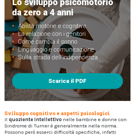
Lo sviluppo psicomotorio
da zero a 4 anni
Abilità motorie e cognitive
La relazione con i genitori
Come cambia il sonno
Linguaggio e comunicazione
Sulla strada dell’indipendenza
Scarica il PDF
Sviluppo cognitivo e aspetti psicologici
Il
quoziente intellettivo
nelle bambine e donne con
Sindrome di Turner è generalmente nella norma.
Possono però esserci difficoltà specifiche, infatti