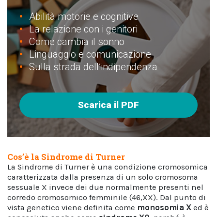
Abilità motorie e cognitive
La relazione con i genitori
Come cambia il sonno
Linguaggio e comunicazione
Sulla strada dell’indipendenza
Scarica il PDF
Cos’è la Sindrome di Turner
La Sindrome di Turner è una condizione cromosomica
caratterizzata dalla presenza di un solo cromosoma
sessuale X invece dei due normalmente presenti nel
corredo cromosomico femminile (46,XX). Dal punto di
vista genetico viene definita come
monosomia X
ed è