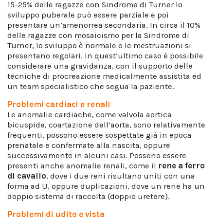
15-25% delle ragazze con Sindrome di Turner lo
sviluppo puberale può essere parziale e poi
presentare un’amenorrea secondaria. In circa il 10%
delle ragazze con mosaicismo per la Sindrome di
Turner, lo sviluppo è normale e le mestruazioni si
presentano regolari. In quest’ultimo caso è possibile
considerare una gravidanza, con il supporto delle
tecniche di procreazione medicalmente assistita ed
un team specialistico che segua la paziente.
Problemi cardiaci e renali
Le anomalie cardiache, come valvola aortica
bicuspide, coartazione dell’aorta, sono relativamente
frequenti, possono essere sospettate già in epoca
prenatale e confermate alla nascita, oppure
successivamente in alcuni casi. Possono essere
presenti anche anomalie renali, come il
rene a ferro
di cavallo
, dove i due reni risultano uniti con una
forma ad U, oppure duplicazioni, dove un rene ha un
doppio sistema di raccolta (doppio uretere).
Problemi di udito e vista