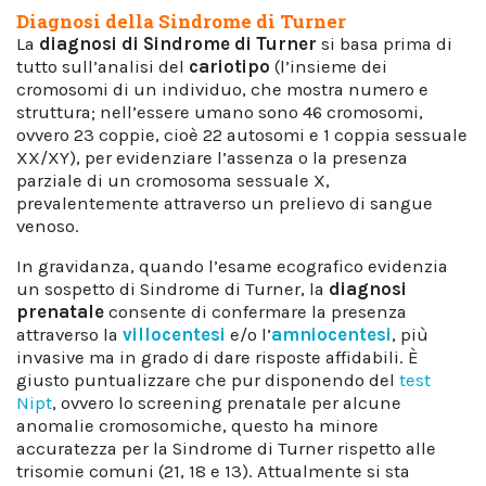
Diagnosi della Sindrome di Turner
La
diagnosi di Sindrome di Turner
si basa prima di
tutto sull’analisi del
cariotipo
(l’insieme dei
cromosomi di un individuo, che mostra numero e
struttura; nell’essere umano sono 46 cromosomi,
ovvero 23 coppie, cioè 22 autosomi e 1 coppia sessuale
XX/XY), per evidenziare l’assenza o la presenza
parziale di un cromosoma sessuale X,
prevalentemente attraverso un prelievo di sangue
venoso.
In gravidanza, quando l’esame ecografico evidenzia
un sospetto di Sindrome di Turner, la
diagnosi
prenatale
consente di confermare la presenza
attraverso la
villocentesi
e/o l’
amniocentesi
, più
invasive ma in grado di dare risposte affidabili. È
giusto puntualizzare che pur disponendo del
test
Nipt
, ovvero lo screening prenatale per alcune
anomalie cromosomiche, questo ha minore
accuratezza per la Sindrome di Turner rispetto alle
trisomie comuni (21, 18 e 13). Attualmente si sta