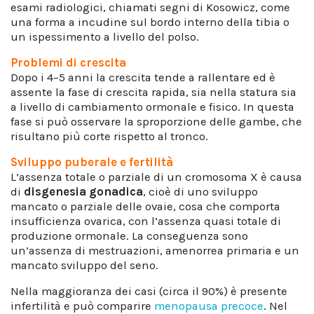
esami radiologici, chiamati segni di Kosowicz, come
una forma a incudine sul bordo interno della tibia o
un ispessimento a livello del polso.
Problemi di crescita
Dopo i 4–5 anni la crescita tende a rallentare ed è
assente la fase di crescita rapida, sia nella statura sia
a livello di cambiamento ormonale e fisico. In questa
fase si può osservare la sproporzione delle gambe, che
risultano più corte rispetto al tronco.
Sviluppo puberale e fertilità
L’assenza totale o parziale di un cromosoma X è causa
di
disgenesia gonadica
, cioè di uno sviluppo
mancato o parziale delle ovaie, cosa che comporta
insufficienza ovarica, con l’assenza quasi totale di
produzione ormonale. La conseguenza sono
un’assenza di mestruazioni, amenorrea primaria e un
mancato sviluppo del seno.
Nella maggioranza dei casi (circa il 90%) è presente
infertilità e può comparire
menopausa precoce
. Nel