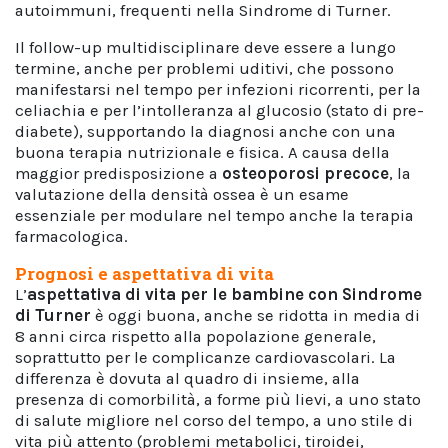
autoimmuni, frequenti nella Sindrome di Turner.
Il follow-up multidisciplinare deve essere a lungo
termine, anche per problemi uditivi, che possono
manifestarsi nel tempo per infezioni ricorrenti, per la
celiachia e per l’intolleranza al glucosio (stato di pre-
diabete), supportando la diagnosi anche con una
buona terapia nutrizionale e fisica. A causa della
maggior predisposizione a
osteoporosi
precoce
, la
valutazione della densità ossea è un esame
essenziale per modulare nel tempo anche la terapia
farmacologica.
Prognosi e aspettativa di vita
L’
aspettativa di vita
per le bambine con
Sindrome
di Turner
è oggi buona, anche se ridotta in media di
8 anni circa rispetto alla popolazione generale,
soprattutto per le complicanze cardiovascolari. La
differenza è dovuta al quadro di insieme, alla
presenza di comorbilità, a forme più lievi, a uno stato
di salute migliore nel corso del tempo, a uno stile di
vita più attento (problemi metabolici, tiroidei,