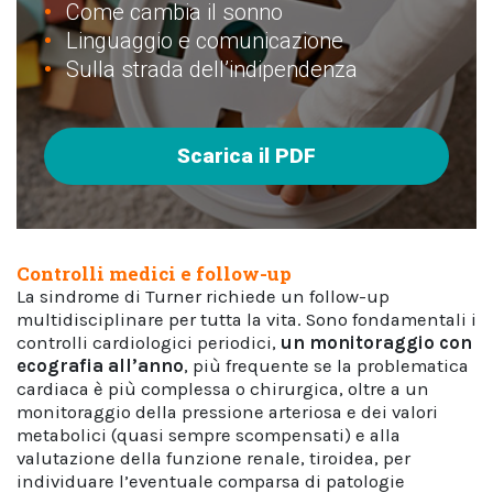
Come cambia il sonno
Linguaggio e comunicazione
Sulla strada dell’indipendenza
Scarica il PDF
Controlli medici e follow-up
La sindrome di Turner richiede un follow-up
multidisciplinare per tutta la vita. Sono fondamentali i
controlli cardiologici periodici,
un
monitoraggio con
ecografia all’anno
, più frequente se la problematica
cardiaca è più complessa o chirurgica, oltre a un
monitoraggio della pressione arteriosa e dei valori
metabolici (quasi sempre scompensati) e alla
valutazione della funzione renale, tiroidea, per
individuare l’eventuale comparsa di patologie