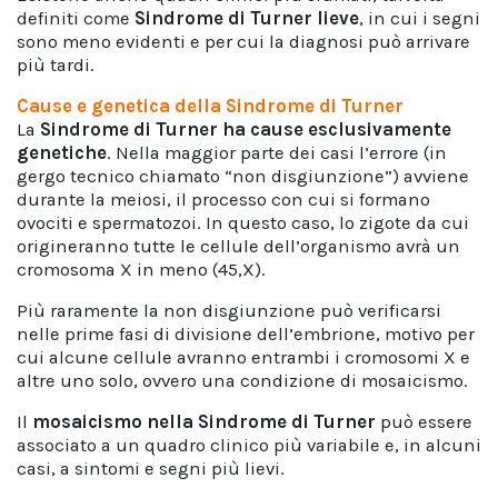
definiti come
Sindrome di Turner lieve
, in cui i segni
sono meno evidenti e per cui la diagnosi può arrivare
più tardi.
Cause e genetica della Sindrome di Turner
La
Sindrome di Turner
ha
cause
esclusivamente
genetiche
.
Nella maggior parte dei casi l’errore (in
gergo tecnico chiamato “non disgiunzione”) avviene
durante la meiosi, il processo con cui si formano
ovociti e spermatozoi. In questo caso, lo zigote da cui
origineranno tutte le cellule dell’organismo avrà un
cromosoma X in meno (45,X).
Più raramente la non disgiunzione può verificarsi
nelle prime fasi di divisione dell’embrione, motivo per
cui alcune cellule avranno entrambi i cromosomi X e
altre uno solo, ovvero una condizione di mosaicismo.
Il
mosaicismo nella Sindrome di Turner
può essere
associato a un quadro clinico più variabile e, in alcuni
casi, a sintomi e segni più lievi.