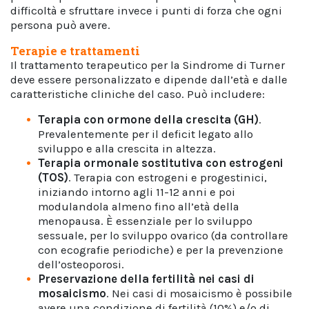
difficoltà e sfruttare invece i punti di forza che ogni
persona può avere.
Terapie e trattamenti
Il trattamento terapeutico per la Sindrome di Turner
deve essere personalizzato e dipende dall’età e dalle
caratteristiche cliniche del caso. Può includere:
Terapia con
ormone della crescita
(GH)
.
Prevalentemente per il deficit legato allo
sviluppo e alla crescita in altezza.
Terapia ormonale sostitutiva con estrogeni
(TOS)
. Terapia con estrogeni e progestinici,
iniziando intorno agli 11-12 anni e poi
modulandola almeno fino all’età della
menopausa. È essenziale per lo sviluppo
sessuale, per lo sviluppo ovarico (da controllare
con ecografie periodiche) e per la prevenzione
dell’osteoporosi.
Preservazione della fertilità nei casi di
mosaicismo
. Nei casi di mosaicismo è possibile
avere una condizione di fertilità (10%) e/o di