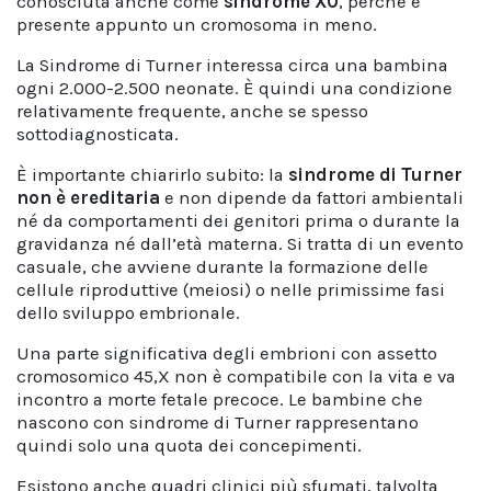
conosciuta anche come
sindrome X0
, perché è
presente appunto un cromosoma in meno.
La Sindrome di Turner interessa circa una bambina
ogni 2.000-2.500 neonate. È quindi una condizione
relativamente frequente, anche se spesso
sottodiagnosticata.
È importante chiarirlo subito: la
sindrome di Turner
non è ereditaria
e non dipende da fattori ambientali
né da comportamenti dei genitori prima o durante la
gravidanza né dall’età materna. Si tratta di un evento
casuale, che avviene durante la formazione delle
cellule riproduttive (meiosi) o nelle primissime fasi
dello sviluppo embrionale.
Una parte significativa degli embrioni con assetto
cromosomico 45,X non è compatibile con la vita e va
incontro a morte fetale precoce. Le bambine che
nascono con sindrome di Turner rappresentano
quindi solo una quota dei concepimenti.
Esistono anche quadri clinici più sfumati, talvolta