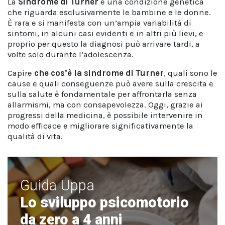
La
Sindrome di Turner
è una condizione genetica
che riguarda esclusivamente le bambine e le donne.
È rara e si manifesta con un’ampia variabilità di
sintomi, in alcuni casi evidenti e in altri più lievi, e
proprio per questo la diagnosi può arrivare tardi, a
volte solo durante l’adolescenza.
Capire
che cos’è la sindrome di Turner
, quali sono le
cause e quali conseguenze può avere sulla crescita e
sulla salute è fondamentale per affrontarla senza
allarmismi, ma con consapevolezza. Oggi, grazie ai
progressi della medicina, è possibile intervenire in
modo efficace e migliorare significativamente la
qualità di vita.
Guida Uppa
Lo sviluppo psicomotorio
da zero a 4 anni