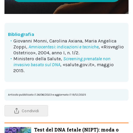
Bibliografia
Giovanni Monni, Carolina Axiana, Maria Angelica
Zoppi,
Amniocentesi: indicazioni e tecniche
, «Risveglio
Ostetrico», 2004, anno I, n. 1/2.
Ministero della Salute,
Screening prenatale non
invasivo basato sul DNA
, «salute.gov.it», maggio
2015.
Articolo pubblicato il 26/06/2023 e aggiornato il 19/12/2025
Condividi
Test del DNA fetale (NIPT): moda o