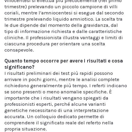
villocentesi si effettua più precocemente (nel primo
trimestre) prelevando un piccolo campione di villi
coriali, mentre l’amniocentesi si esegue dal secondo
trimestre prelevando liquido amniotico. La scelta tra
le due dipende dal momento della gravidanza, dal
tipo di informazione richiesta e dalle caratteristiche
cliniche. Il professionista illustra vantaggi e limiti di
ciascuna procedura per orientare una scelta
consapevole.
Quanto tempo occorre per avere i risultati e cosa
significano?
I risultati preliminari dei test più rapidi possono
arrivare in pochi giorni, mentre le analisi complete
richiedono generalmente più tempo. I referti indicano
se sono presenti o meno anomalie specifiche. È
importante che i risultati vengano spiegati da
professionisti esperti, perché alcune varianti
genetiche necessitano di una interpretazione
accurata. Un colloquio dedicato permette di
comprendere il significato reale del referto nella
propria situazione.