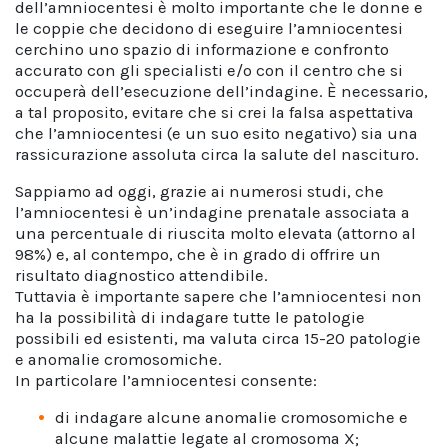
dell’amniocentesi è molto importante che le donne e
le coppie che decidono di eseguire l’amniocentesi
cerchino uno spazio di informazione e confronto
accurato con gli specialisti e/o con il centro che si
occuperà dell’esecuzione dell’indagine. È necessario,
a tal proposito, evitare che si crei la falsa aspettativa
che l’amniocentesi (e un suo esito negativo) sia una
rassicurazione assoluta circa la salute del nascituro.
Sappiamo ad oggi, grazie ai numerosi studi, che
l’amniocentesi è un’indagine prenatale associata a
una percentuale di riuscita molto elevata (attorno al
98%) e, al contempo, che è in grado di offrire un
risultato diagnostico attendibile.
Tuttavia è importante sapere che l’amniocentesi non
ha la possibilità di indagare tutte le patologie
possibili ed esistenti, ma valuta circa 15-20 patologie
e anomalie cromosomiche.
In particolare l’amniocentesi consente:
di indagare alcune anomalie cromosomiche e
alcune malattie legate al cromosoma X;