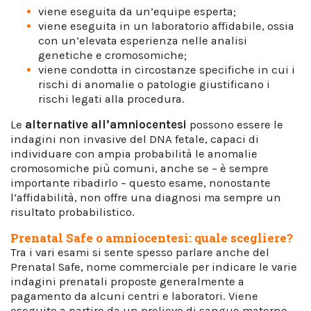
viene eseguita da un’equipe esperta;
viene eseguita in un laboratorio affidabile, ossia
con un’elevata esperienza nelle analisi
genetiche e cromosomiche;
viene condotta in circostanze specifiche in cui i
rischi di anomalie o patologie giustificano i
rischi legati alla procedura.
Le
alternative all’amniocentesi
possono essere le
indagini non invasive del DNA fetale, capaci di
individuare con ampia probabilità le anomalie
cromosomiche più comuni, anche se – è sempre
importante ribadirlo – questo esame, nonostante
l’affidabilità, non offre una diagnosi ma sempre un
risultato probabilistico.
Prenatal Safe o amniocentesi: quale scegliere?
Tra i vari esami si sente spesso parlare anche del
Prenatal Safe, nome commerciale per indicare le varie
indagini prenatali proposte generalmente a
pagamento da alcuni centri e laboratori. Viene
eseguito a partire da un prelievo di sangue materno,