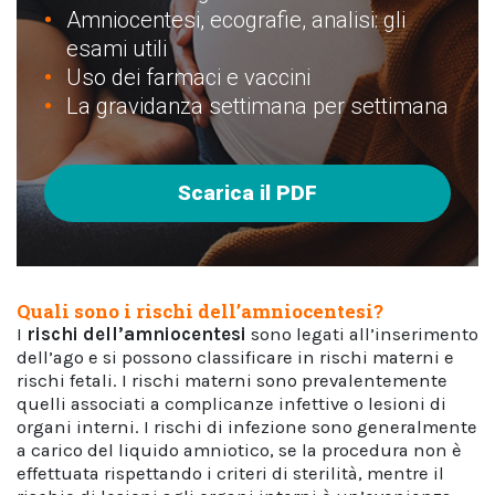
Amniocentesi, ecografie, analisi: gli
esami utili
Uso dei farmaci e vaccini
La gravidanza settimana per settimana
Scarica il PDF
Quali sono i rischi dell’amniocentesi?
I
rischi dell’amniocentesi
sono legati all’inserimento
dell’ago e si possono classificare in rischi materni e
rischi fetali. I rischi materni sono prevalentemente
quelli associati a complicanze infettive o lesioni di
organi interni. I rischi di infezione sono generalmente
a carico del liquido amniotico, se la procedura non è
effettuata rispettando i criteri di sterilità, mentre il