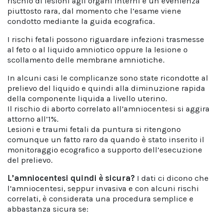
rischio di lesioni agli organi interni è un’evenienza
piuttosto rara, dal momento che l’esame viene
condotto mediante la guida ecografica.
I rischi fetali possono riguardare infezioni trasmesse
al feto o al liquido amniotico oppure la lesione o
scollamento delle membrane amniotiche.
In alcuni casi le complicanze sono state ricondotte al
prelievo del liquido e quindi alla diminuzione rapida
della componente liquida a livello uterino.
Il rischio di aborto correlato all’amniocentesi si aggira
attorno all’1%.
Lesioni e traumi fetali da puntura si ritengono
comunque un fatto raro da quando è stato inserito il
monitoraggio ecografico a supporto dell’esecuzione
del prelievo.
L’amniocentesi quindi è sicura?
I dati ci dicono che
l’amniocentesi, seppur invasiva e con alcuni rischi
correlati, è considerata una procedura semplice e
abbastanza sicura se: