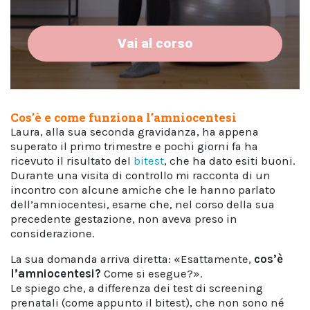
Vai al corso
Cos’è e come funziona l’amniocentesi
Laura, alla sua seconda gravidanza, ha appena
superato il primo trimestre e pochi giorni fa ha
ricevuto il risultato del
bitest
, che ha dato esiti buoni.
Durante una visita di controllo mi racconta di un
incontro con alcune amiche che le hanno parlato
dell’amniocentesi, esame che, nel corso della sua
precedente gestazione, non aveva preso in
considerazione.
La sua domanda arriva diretta: «Esattamente,
cos’è
l’amniocentesi
?
Come si esegue?».
Le spiego che, a differenza dei test di screening
prenatali (come appunto il bitest), che non sono né