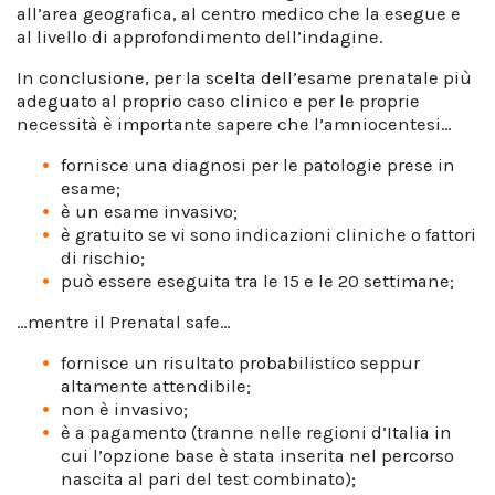
all’area geografica, al centro medico che la esegue e
al livello di approfondimento dell’indagine.
In conclusione, per la scelta dell’esame prenatale più
adeguato al proprio caso clinico e per le proprie
necessità è importante sapere che l’amniocentesi…
fornisce una diagnosi per le patologie prese in
esame;
è un esame invasivo;
è gratuito se vi sono indicazioni cliniche o fattori
di rischio;
può essere eseguita tra le 15 e le 20 settimane;
…mentre il Prenatal safe…
fornisce un risultato probabilistico seppur
altamente attendibile;
non è invasivo;
è a pagamento (tranne nelle regioni d’Italia in
cui l’opzione base è stata inserita nel percorso
nascita al pari del test combinato);