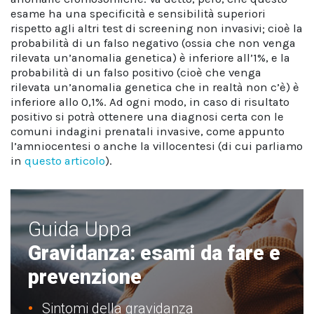
esame ha una specificità e sensibilità superiori
rispetto agli altri test di screening non invasivi; cioè la
probabilità di un falso negativo (ossia che non venga
rilevata un’anomalia genetica) è inferiore all’1%, e la
probabilità di un falso positivo (cioè che venga
rilevata un’anomalia genetica che in realtà non c’è) è
inferiore allo 0,1%. Ad ogni modo, in caso di risultato
positivo si potrà ottenere una diagnosi certa con le
comuni indagini prenatali invasive, come appunto
l’amniocentesi o anche la villocentesi (di cui parliamo
in
questo articolo
).
Guida Uppa
Gravidanza: esami da fare e
prevenzione
Sintomi della gravidanza