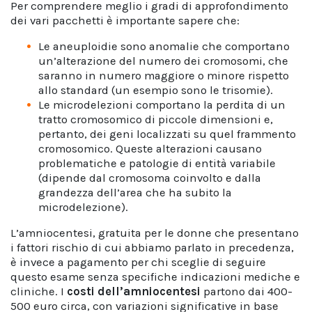
Per comprendere meglio i gradi di approfondimento
dei vari pacchetti è importante sapere che:
Le aneuploidie sono anomalie che comportano
un’alterazione del numero dei cromosomi, che
saranno in numero maggiore o minore rispetto
allo standard (un esempio sono le trisomie).
Le microdelezioni comportano la perdita di un
tratto cromosomico di piccole dimensioni e,
pertanto, dei geni localizzati su quel frammento
cromosomico. Queste alterazioni causano
problematiche e patologie di entità variabile
(dipende dal cromosoma coinvolto e dalla
grandezza dell’area che ha subito la
microdelezione).
L’amniocentesi, gratuita per le donne che presentano
i fattori rischio di cui abbiamo parlato in precedenza,
è invece a pagamento per chi sceglie di seguire
questo esame senza specifiche indicazioni mediche e
cliniche. I
costi dell’amniocentesi
partono dai 400-
500 euro circa, con variazioni significative in base