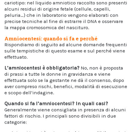
cariotipo: nel liquido amniotico raccolto sono presenti
alcuni residui di origine fetale (cellule, capelli,
peluria…) che in laboratorio vengono elaborati con
precise tecniche al fine di estrarre il DNA e osservare
la mappa cromosomica del nascituro.
Amniocentesi: quando si fa e perché
Rispondiamo di seguito ad alcune domande frequenti
sulle tempistiche di questo esame e sul perché viene
effettuato.
L’amniocentesi è obbligatoria
?
No, non è proposta
di prassi a tutte le donne in gravidanza e viene
effettuata solo se la gestante ne dà il consenso, dopo
aver compreso rischi, benefici, modalità di esecuzione
e scopo dell’indagine.
Quando si fa l’amniocentesi?
In quali casi?
Generalmente viene consigliata in presenza di alcuni
fattori di rischio. I principali sono divisibili in due
categorie: