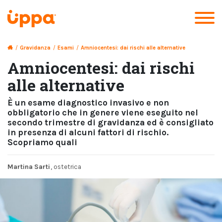
/
Gravidanza
/
Esami
/
Amniocentesi: dai rischi alle alternative
Amniocentesi: dai rischi
alle alternative
È un esame diagnostico invasivo e non
obbligatorio che in genere viene eseguito nel
secondo trimestre di gravidanza ed è consigliato
in presenza di alcuni fattori di rischio.
Scopriamo quali
Martina Sarti
, ostetrica