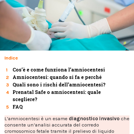
Indice
Cos’è e come funziona l’amniocentesi
1
Amniocentesi: quando si fa e perché
2
Quali sono i rischi dell’amniocentesi?
3
Prenatal Safe o amniocentesi: quale
4
scegliere?
FAQ
5
L’amniocentesi è un esame
diagnostico invasivo
che
consente un’analisi accurata del corredo
cromosomico fetale tramite il prelievo di liquido