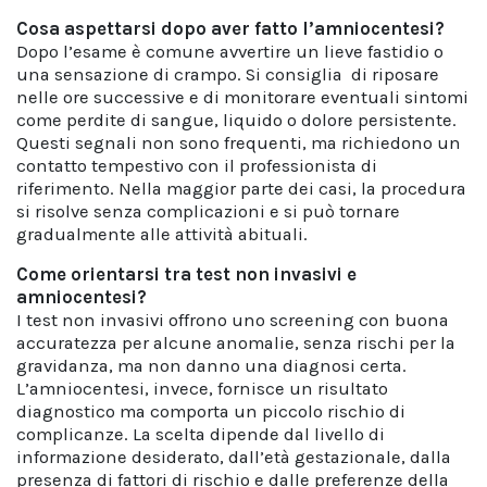
Cosa aspettarsi dopo aver fatto l’amniocentesi?
Dopo l’esame è comune avvertire un lieve fastidio o
una sensazione di crampo. Si consiglia di riposare
nelle ore successive e di monitorare eventuali sintomi
come perdite di sangue, liquido o dolore persistente.
Questi segnali non sono frequenti, ma richiedono un
contatto tempestivo con il professionista di
riferimento. Nella maggior parte dei casi, la procedura
si risolve senza complicazioni e si può tornare
gradualmente alle attività abituali.
Come orientarsi tra test non invasivi e
amniocentesi?
I test non invasivi offrono uno screening con buona
accuratezza per alcune anomalie, senza rischi per la
gravidanza, ma non danno una diagnosi certa.
L’amniocentesi, invece, fornisce un risultato
diagnostico ma comporta un piccolo rischio di
complicanze. La scelta dipende dal livello di
informazione desiderato, dall’età gestazionale, dalla
presenza di fattori di rischio e dalle preferenze della