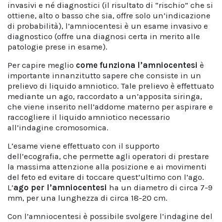
invasivi e né diagnostici (il risultato di “rischio” che si
ottiene, alto o basso che sia, offre solo un’indicazione
di probabilità), l’amniocentesi è un esame invasivo e
diagnostico (offre una diagnosi certa in merito alle
patologie prese in esame).
Per capire meglio
come funziona l’amniocentesi
è
importante innanzitutto sapere che consiste in un
prelievo di liquido amniotico. Tale prelievo è effettuato
mediante un ago, raccordato a un’apposita siringa,
che viene inserito nell’addome materno per aspirare e
raccogliere il liquido amniotico necessario
all’indagine cromosomica.
L’esame viene effettuato con il supporto
dell’ecografia, che permette agli operatori di prestare
la massima attenzione alla posizione e ai movimenti
del feto ed evitare di toccare quest’ultimo con l’ago.
L’
ago per l’amniocentesi
ha un diametro di circa 7-9
mm, per una lunghezza di circa 18-20 cm.
Con l’amniocentesi è possibile svolgere l’indagine del