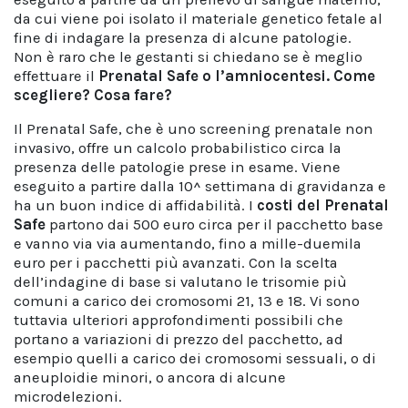
da cui viene poi isolato il materiale genetico fetale al
fine di indagare la presenza di alcune patologie.
Non è raro che le gestanti si chiedano se è meglio
effettuare il
Prenatal Safe o l’amniocentesi. Come
scegliere? Cosa fare?
Il Prenatal Safe, che è uno screening prenatale non
invasivo, offre un calcolo probabilistico circa la
presenza delle patologie prese in esame. Viene
eseguito a partire dalla 10^ settimana di gravidanza e
ha un buon indice di affidabilità. I
costi del Prenatal
Safe
partono dai 500 euro circa per il pacchetto base
e vanno via via aumentando, fino a mille-duemila
euro per i pacchetti più avanzati. Con la scelta
dell’indagine di base si valutano le trisomie più
comuni a carico dei cromosomi 21, 13 e 18. Vi sono
tuttavia ulteriori approfondimenti possibili che
portano a variazioni di prezzo del pacchetto, ad
esempio quelli a carico dei cromosomi sessuali, o di
aneuploidie minori, o ancora di alcune
microdelezioni.