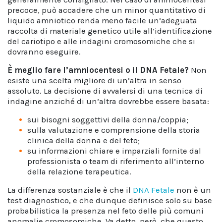
precoce, può accadere che un minor quantitativo di
liquido amniotico renda meno facile un’adeguata
raccolta di materiale genetico utile all’identificazione
del cariotipo e alle indagini cromosomiche che si
dovranno eseguire.
È meglio fare l’
amniocentesi o il DNA Fetale
?
Non
esiste una scelta migliore di un’altra in senso
assoluto. La decisione di avvalersi di una tecnica di
indagine anziché di un’altra dovrebbe essere basata:
sui bisogni soggettivi della donna/coppia;
sulla valutazione e comprensione della storia
clinica della donna e del feto;
su informazioni chiare e imparziali fornite dal
professionista o team di riferimento all’interno
della relazione terapeutica.
La differenza sostanziale è che il
DNA Fetale
non è un
test diagnostico, e che dunque definisce solo su base
probabilistica la presenza nel feto delle più comuni
anomalie cromosomiche. Va detto, però, che questo