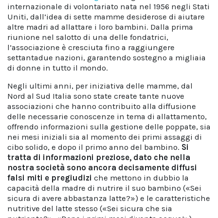
internazionale di volontariato nata nel 1956 negli Stati
Uniti, dall’idea di sette mamme desiderose di aiutare
altre madri ad allattare i loro bambini. Dalla prima
riunione nel salotto di una delle fondatrici,
l’associazione è cresciuta fino a raggiungere
settantadue nazioni, garantendo sostegno a migliaia
di donne in tutto il mondo.
Negli ultimi anni, per iniziativa delle mamme, dal
Nord al Sud Italia sono state create tante nuove
associazioni che hanno contribuito alla diffusione
delle necessarie conoscenze in tema di allattamento,
offrendo informazioni sulla gestione delle poppate, sia
nei mesi iniziali sia al momento dei primi assaggi di
cibo solido, e dopo il primo anno del bambino.
Si
tratta di informazioni preziose, dato che nella
nostra società sono ancora decisamente diffusi
falsi miti e pregiudizi
che mettono in dubbio la
capacità della madre di nutrire il suo bambino («Sei
sicura di avere abbastanza latte?») e le caratteristiche
nutritive del latte stesso («Sei sicura che sia