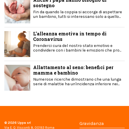
sostegno
Fin da quando la coppia si accorge di aspettare
un bambino, tutti si interessano solo a quello...
L’alleanza emotiva in tempo di
Coronavirus
Prenderci cura del nostro stato emotivo e
condividere con i bambini le emozioni che pro...
Allattamento al seno: benefici per
mamma e bambino
Numerose ricerche dimostrano che una lunga
serie di malattie ha un'incidenza inferiore nei...
© 2026
Uppa srl
Gravidanza
Via E. Q. Visconti 8, 00193 Roma