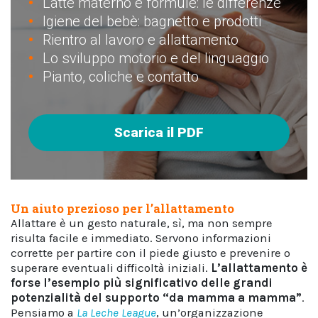
Latte materno e formule: le differenze
Igiene del bebè: bagnetto e prodotti
Rientro al lavoro e allattamento
Lo sviluppo motorio e del linguaggio
Pianto, coliche e contatto
Scarica il PDF
Un aiuto prezioso per l’allattamento
Allattare è un gesto naturale, sì, ma non sempre
risulta facile e immediato. Servono informazioni
corrette per partire con il piede giusto e prevenire o
superare eventuali difficoltà iniziali.
L’allattamento è
forse l’esempio più significativo delle grandi
potenzialità del supporto “da mamma a mamma”
.
Pensiamo a
La Leche League
, un’organizzazione