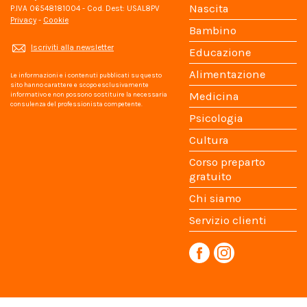
Nascita
P.IVA 06548181004 - Cod. Dest: USAL8PV
Privacy
-
Cookie
Bambino
Iscriviti alla newsletter
Educazione
Alimentazione
Le informazioni e i contenuti pubblicati su questo
sito hanno carattere e scopo esclusivamente
Medicina
informativo e non possono sostituire la necessaria
consulenza del professionista competente.
Psicologia
Cultura
Corso preparto
gratuito
Chi siamo
Servizio clienti