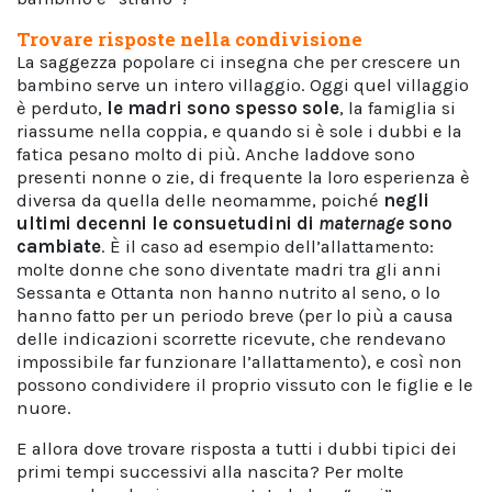
Trovare risposte nella condivisione
La saggezza popolare ci insegna che per crescere un
bambino serve un intero villaggio. Oggi quel villaggio
è perduto,
le madri sono spesso sole
, la famiglia si
riassume nella coppia, e quando si è sole i dubbi e la
fatica pesano molto di più. Anche laddove sono
presenti nonne o zie, di frequente la loro esperienza è
diversa da quella delle neomamme, poiché
negli
ultimi decenni le consuetudini di
maternage
sono
cambiate
. È il caso ad esempio dell’allattamento:
molte donne che sono diventate madri tra gli anni
Sessanta e Ottanta non hanno nutrito al seno, o lo
hanno fatto per un periodo breve (per lo più a causa
delle indicazioni scorrette ricevute, che rendevano
impossibile far funzionare l’allattamento), e così non
possono condividere il proprio vissuto con le figlie e le
nuore.
E allora dove trovare risposta a tutti i dubbi tipici dei
primi tempi successivi alla nascita? Per molte