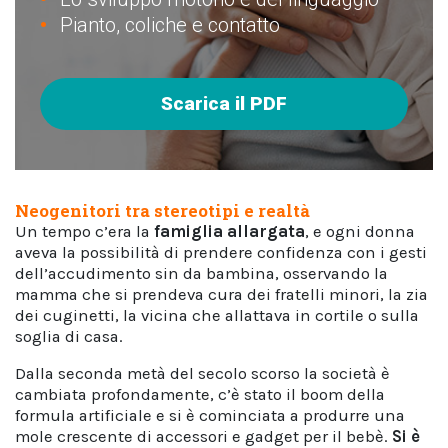
Pianto, coliche e contatto
Scarica il PDF
Neogenitori tra stereotipi e realtà
Un tempo c’era la
famiglia allargata
, e ogni donna
aveva la possibilità di prendere confidenza con i gesti
dell’accudimento sin da bambina, osservando la
mamma che si prendeva cura dei fratelli minori, la zia
dei cuginetti, la vicina che allattava in cortile o sulla
soglia di casa.
Dalla seconda metà del secolo scorso la società è
cambiata profondamente, c’è stato il boom della
formula artificiale e si è cominciata a produrre una
mole crescente di accessori e gadget per il bebè.
Si è