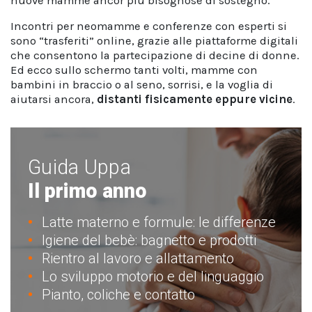
nuove mamme ancor più bisognose di sostegno.
Incontri per neomamme e conferenze con esperti si
sono “trasferiti” online, grazie alle piattaforme digitali
che consentono la partecipazione di decine di donne.
Ed ecco sullo schermo tanti volti, mamme con
bambini in braccio o al seno, sorrisi, e la voglia di
aiutarsi ancora,
distanti fisicamente eppure vicine
.
Guida Uppa
Il primo anno
Latte materno e formule: le differenze
Igiene del bebè: bagnetto e prodotti
Rientro al lavoro e allattamento
Lo sviluppo motorio e del linguaggio
Pianto, coliche e contatto