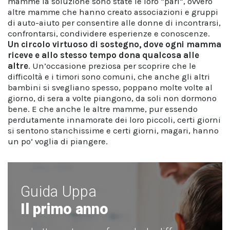
mamme la soluzione sono state le loro “pari”, ovvero
altre mamme che hanno creato associazioni e gruppi
di auto-aiuto per consentire alle donne di incontrarsi,
confrontarsi, condividere esperienze e conoscenze.
Un circolo virtuoso di sostegno, dove ogni mamma
riceve e allo stesso tempo dona qualcosa alle
altre
. Un’occasione preziosa per scoprire che le
difficoltà e i timori sono comuni, che anche gli altri
bambini si svegliano spesso, poppano molte volte al
giorno, di sera a volte piangono, da soli non dormono
bene. E che anche le altre mamme, pur essendo
perdutamente innamorate dei loro piccoli, certi giorni
si sentono stanchissime e certi giorni, magari, hanno
un po’ voglia di piangere.
Guida Uppa
Il primo anno