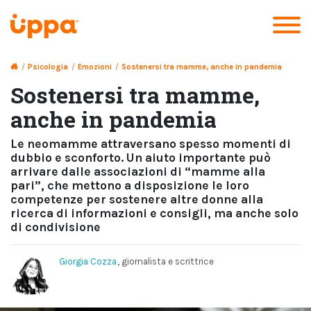
/
Psicologia
/
Emozioni
/
Sostenersi tra mamme, anche in pandemia
Sostenersi tra mamme,
anche in pandemia
Le neomamme attraversano spesso momenti di
dubbio e sconforto. Un aiuto importante può
arrivare dalle associazioni di “mamme alla
pari”, che mettono a disposizione le loro
competenze per sostenere altre donne alla
ricerca di informazioni e consigli, ma anche solo
di condivisione
Giorgia Cozza
, giornalista e scrittrice