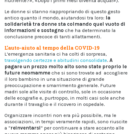
nutriente?», «Dopo i primi mesi diventa acqua!»).
Le donne si stanno riappropriando di questo gesto
antico quanto il mondo, aiutandosi tra loro:
la
solidarietà tra donne sta colmando quel vuoto di
informazioni e sostegno
che ha determinato la
conclusione precoce di tanti allattamenti.
L’auto-aiuto al tempo della COVID-19
L’emergenza sanitaria ci ha colti di sorpresa,
travolgendo certezze e abitudini consolidate
.
A
pagare un prezzo molto alto sono state proprio le
future neomamme
che si sono trovate ad accogliere
il loro bambino in una situazione di grande
preoccupazione e smarrimento generale. Future
madri sole alle visite di controllo, sole in occasione
delle ecografie e, purtroppo, in molti casi sole anche
durante il travaglio e il ricovero in ospedale.
Organizzare incontri non era più possibile, ma le
associazioni, in tempi veramente rapidi, sono riuscite
a “
reinventarsi
” per continuare a stare accanto alle