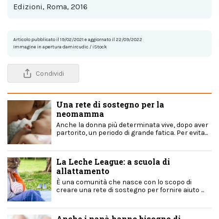
Edizioni, Roma, 2016
Articolo pubblicato il 19/02/2021 e aggiornato il 22/09/2022
Immagine in apertura damircudic / iStock
Condividi
Una rete di sostegno per la
neomamma
Anche la donna più determinata vive, dopo aver
partorito, un periodo di grande fatica. Per evita...
La Leche League: a scuola di
allattamento
È una comunità che nasce con lo scopo di
creare una rete di sostegno per fornire aiuto ...
Anche i papà hanno bisogno di