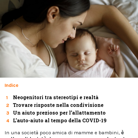
Indice
Neogenitori tra stereotipi e realtà
1
Trovare risposte nella condivisione
2
Un aiuto prezioso per l’allattamento
3
L’auto-aiuto al tempo della COVID-19
4
In una società poco amica di mamme e bambini,
è