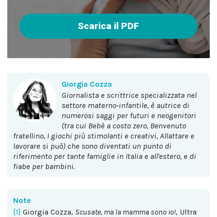
Scarica il PDF
Giorgia Cozza
giornalista e scrittrice specializzata nel
settore materno-infantile, è autrice di
numerosi saggi per futuri e neogenitori
(tra cui Bebè a costo zero, Benvenuto
fratellino, I giochi più stimolanti e creativi, Allattare e
lavorare si può) che sono diventati un punto di
riferimento per tante famiglie in Italia e all'estero, e di
fiabe per bambini.
Note
[1]
Giorgia Cozza,
Scusate, ma la mamma sono io!
,
Ultra