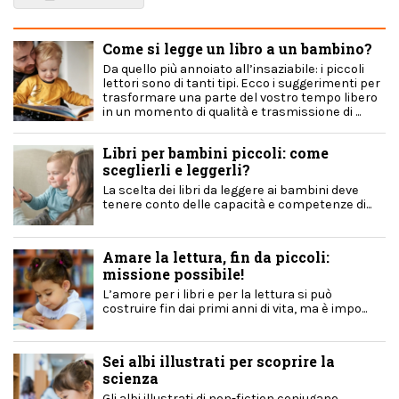
Come si legge un libro a un bambino?
Da quello più annoiato all’insaziabile: i piccoli
lettori sono di tanti tipi. Ecco i suggerimenti per
trasformare una parte del vostro tempo libero
in un momento di qualità e trasmissione di ...
Libri per bambini piccoli: come
sceglierli e leggerli?
La scelta dei libri da leggere ai bambini deve
tenere conto delle capacità e competenze di...
Amare la lettura, fin da piccoli:
missione possibile!
L’amore per i libri e per la lettura si può
costruire fin dai primi anni di vita, ma è impo...
Sei albi illustrati per scoprire la
scienza
Gli albi illustrati di non-fiction coniugano