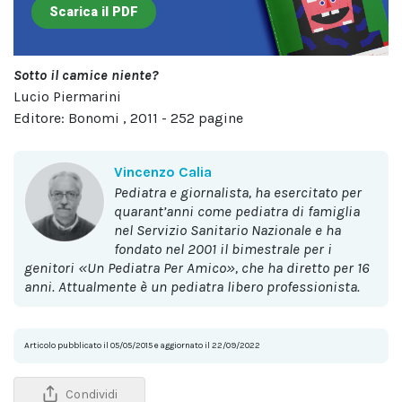
Scarica il PDF
Sotto il camice niente?
Lucio Piermarini
Editore: Bonomi , 2011 - 252 pagine
Vincenzo Calia
pediatra e giornalista, ha esercitato per
quarant’anni come pediatra di famiglia
nel Servizio Sanitario Nazionale e ha
fondato nel 2001 il bimestrale per i
genitori «Un Pediatra Per Amico», che ha diretto per 16
anni. Attualmente è un pediatra libero professionista.
Articolo pubblicato il 05/05/2015 e aggiornato il 22/09/2022
Condividi