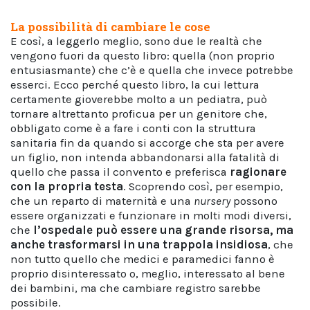
La possibilità di cambiare le cose
E così, a leggerlo meglio, sono due le realtà che
vengono fuori da questo libro: quella (non proprio
entusiasmante) che c’è e quella che invece potrebbe
esserci. Ecco perché questo libro, la cui lettura
certamente gioverebbe molto a un pediatra, può
tornare altrettanto proficua per un genitore che,
obbligato come è a fare i conti con la struttura
sanitaria fin da quando si accorge che sta per avere
un figlio, non intenda abbandonarsi alla fatalità di
quello che passa il convento e preferisca
ragionare
con la propria testa
. Scoprendo così, per esempio,
che un reparto di maternità e una
nursery
possono
essere organizzati e funzionare in molti modi diversi,
che
l’ospedale può essere una grande risorsa, ma
anche trasformarsi in una trappola insidiosa
, che
non tutto quello che medici e paramedici fanno è
proprio disinteressato o, meglio, interessato al bene
dei bambini, ma che cambiare registro sarebbe
possibile.