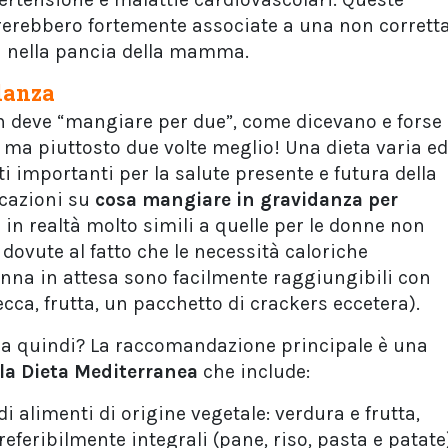
rerebbero fortemente associate a una non corrett
ta nella pancia della mamma.
idanza
 deve “mangiare per due”, come dicevano e forse
ma piuttosto due volte meglio! Una dieta varia ed
ti importanti per la salute presente e futura della
icazioni su
cosa mangiare
in
gravidanza
per
in realtà molto simili a quelle per le donne non
dovute al fatto che le necessità caloriche
nna in attesa sono facilmente raggiungibili con
ecca, frutta, un pacchetto di crackers eccetera).
a quindi? La raccomandazione principale è una
lla Dieta Mediterranea
che include:
 alimenti di origine vegetale: verdura e frutta,
eferibilmente integrali (pane, riso, pasta e patate