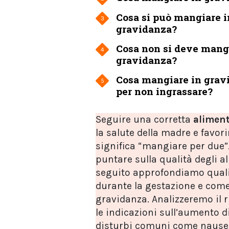
Cosa si può mangiare i
3
gravidanza?
Cosa non si deve mang
4
gravidanza?
Cosa mangiare in grav
5
per non ingrassare?
Seguire una corretta
aliment
la salute della madre e favor
significa “mangiare per due”
puntare sulla qualità degli al
seguito approfondiamo quali
durante la gestazione e come 
gravidanza. Analizzeremo il 
le indicazioni sull’aumento d
disturbi comuni come nausea,