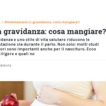
/
Alimentazione in gravidanza: cosa mangiare?
n gravidanza: cosa mangiare?
danza e uno stile di vita salutare riducono le
azione sia durante il parto. Non solo: molti studi
ori sono importanti anche per il nascituro. Ecco
iligere e quali no
 dietista