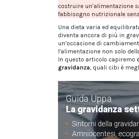
costruire un’alimentazione sa
fabbisogno nutrizionale senza
Una dieta varia ed equilibra
diventa ancora di più in grav
un’occasione di cambiamento 
l’alimentazione non solo dell
In questo articolo capiremo
gravidanza
, quali cibi è meg
Guida Uppa
La gravidanza set
Sintomi della gravida
Amniocentesi, ecografie