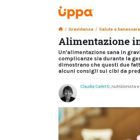
/
Gravidanza
/
Salute e benessere
Alimentazione i
Un’alimentazione sana in gravi
complicanze sia durante la gest
dimostrano che questi due fatt
alcuni consigli sui cibi da pred
Claudia Carletti
, nutrizionista e