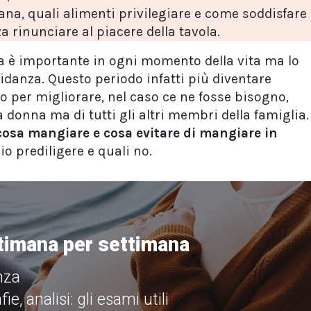
na, quali alimenti privilegiare e come soddisfare 
 rinunciare al piacere della tavola.
ta è importante in ogni momento della vita ma lo
idanza. Questo periodo infatti più diventare
per migliorare, nel caso ce ne fosse bisogno,
a donna ma di tutti gli altri membri della famiglia.
cosa mangiare
e
cosa evitare di mangiare in
lio prediligere e quali no.
timana per settimana
nza
, analisi: gli esami utili