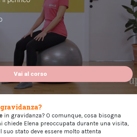
o
Vai al corso
n gravidanza?
e
in gravidanza? O comunque, cosa bisogna
i chiede Elena preoccupata durante una visita,
l suo stato deve essere molto attenta