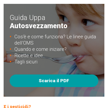
Guida Uppa
Autosvezzamento
Cos’è e come funziona? Le linee guida
dell’OMS
Quando e come iniziare?
Ricette e idee
Tagli sicuri
Scarica il PDF
E i pesticidi?