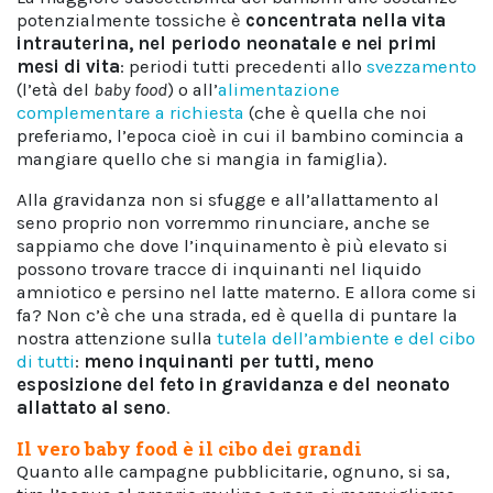
potenzialmente tossiche è
concentrata nella vita
intrauterina, nel periodo neonatale e nei primi
mesi di vita
: periodi tutti precedenti allo
svezzamento
(l’età del
baby food
) o all’
alimentazione
complementare a richiesta
(che è quella che noi
preferiamo, l’epoca cioè in cui il bambino comincia a
mangiare quello che si mangia in famiglia).
Alla gravidanza non si sfugge e all’allattamento al
seno proprio non vorremmo rinunciare, anche se
sappiamo che dove l’inquinamento è più elevato si
possono trovare tracce di inquinanti nel liquido
amniotico e persino nel latte materno. E allora come si
fa? Non c’è che una strada, ed è quella di puntare la
nostra attenzione sulla
tutela dell’ambiente e del cibo
di tutti
:
meno inquinanti per tutti, meno
esposizione del feto in gravidanza e del neonato
allattato al seno
.
Il vero baby food è il cibo dei grandi
Quanto alle campagne pubblicitarie, ognuno, si sa,