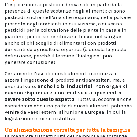
L’esposizione ai pesticidi deriva solo in parte dalla
presenza di queste sostanze negli alimenti; ci sono
pesticidi anche nell’aria che respiriamo, nella polvere
presente negli ambienti in cui viviamo, e si usano
pesticidi per la coltivazione delle piante in casa e in
giardino; perciò se ne ritrovano tracce nel sangue
anche di chi sceglie di alimentarsi con prodotti
derivanti da agricoltura organica (è questa la giusta
definizione, perché il termine “biologico” può
generare confusione).
Certamente l’uso di questi alimenti minimizza o
azzera l’ingestione di prodotti antiparassitari, ma, a
onor del vero,
anche i cibi industriali non organici
devono rispondere a normative europee molto
severe sotto questo aspetto
. Tuttavia, occorre anche
considerare che una parte di questi alimenti potrebbe
venire da Paesi esterni all’Unione Europea, in cui la
legislazione è meno restrittiva.
Un’alimentazione corretta per tutta la famiglia
La maggiore suscettibilità dei bambini alle sostanze