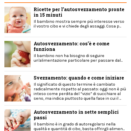
Ricette per l’autosvezzamento pronte
in 15 minuti
Il bambino mostra sempre più interesse verso
il vostro cibo e vi chiede degli assaggi. Cosa p...
Autosvezzamento: cos’è e come
funziona
Il bambino non ha bisogno di seguire
un'alimentazione particolare per passare dal...
Svezzamento: quando e come iniziare
Il significato di questo termine è cambiato
radicalmente rispetto al passato: oggi non è più
inteso come perdita del “vizio” di succhiare al
seno, ma indica piuttosto quella fase in cui il ...
Autosvezzamento in sette semplici
passi
Il bambino è in grado di autoregolarsi nella
qualità e quantità di cibo, basta offrirgli alimen...