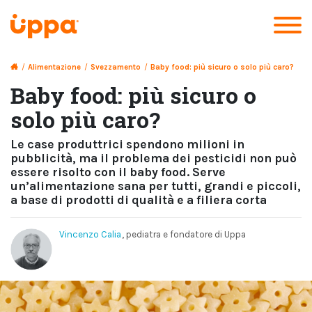
/
Alimentazione
/
Svezzamento
/
Baby food: più sicuro o solo più caro?
Baby food: più sicuro o
solo più caro?
Le case produttrici spendono milioni in
pubblicità, ma il problema dei pesticidi non può
essere risolto con il baby food. Serve
un’alimentazione sana per tutti, grandi e piccoli,
a base di prodotti di qualità e a filiera corta
Vincenzo Calia
, pediatra e fondatore di Uppa