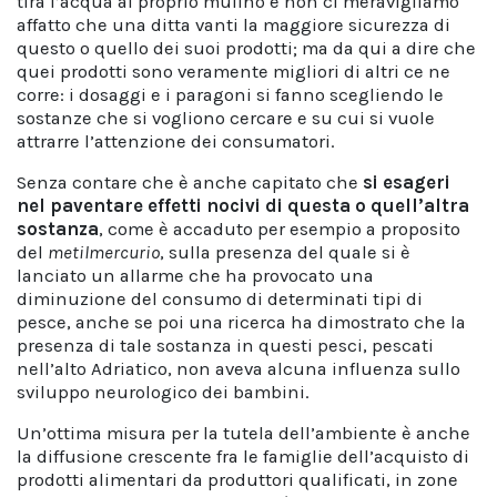
tira l’acqua al proprio mulino e non ci meravigliamo
affatto che una ditta vanti la maggiore sicurezza di
questo o quello dei suoi prodotti; ma da qui a dire che
quei prodotti sono veramente migliori di altri ce ne
corre: i dosaggi e i paragoni si fanno scegliendo le
sostanze che si vogliono cercare e su cui si vuole
attrarre l’attenzione dei consumatori.
Senza contare che è anche capitato che
si esageri
nel paventare effetti nocivi di questa o quell’altra
sostanza
, come è accaduto per esempio a proposito
del
metilmercurio
, sulla presenza del quale si è
lanciato un allarme che ha provocato una
diminuzione del consumo di determinati tipi di
pesce, anche se poi una ricerca ha dimostrato che la
presenza di tale sostanza in questi pesci, pescati
nell’alto Adriatico, non aveva alcuna influenza sullo
sviluppo neurologico dei bambini.
Un’ottima misura per la tutela dell’ambiente è anche
la diffusione crescente fra le famiglie dell’acquisto di
prodotti alimentari da produttori qualificati, in zone