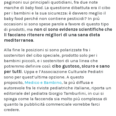
paginoni sui principali quotidiani, fra due note
marche di
baby food
. La questione dibattuta era il cibo
per i bambini e la sua sicurezza: è davvero meglio il
baby food perché non contiene pesticidi? In più
occasioni si sono spese parole a favore di questo tipo
di prodotti, ma
non ci sono evidenze scientifiche che
li facciano ritenere migliori di una sana dieta
mediterranea
.
Alla fine le posizioni si sono polarizzate fra i
sostenitori del cibo speciale, prodotto solo per i
bambini piccoli, e i sostenitori di una linea che
potremmo definire così:
cibo gustoso, sicuro e sano
per tutti
. Uppa e l’Associazione Culturale Pediatri
sono per quest’ultima opzione. A questo
proposito,
Medico e Bambino
, la più diffusa e
autorevole fra le riviste pediatriche italiane, riporta un
editoriale del pediatra Giorgio Tamburlini, in cui si
spiega come la faccenda sia molto più complessa di
quanto la pubblicità commerciale vorrebbe farci
credere.