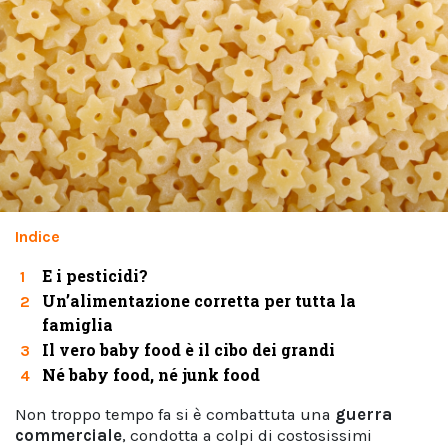
Indice
E i pesticidi?
1
Un’alimentazione corretta per tutta la
2
famiglia
Il vero baby food è il cibo dei grandi
3
Né baby food, né junk food
4
Non troppo tempo fa si è combattuta una
guerra
commerciale
, condotta a colpi di costosissimi