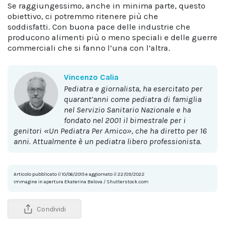
Se raggiungessimo, anche in minima parte, questo
obiettivo, ci potremmo ritenere più che
soddisfatti. Con buona pace delle industrie che
producono alimenti più o meno speciali e delle guerre
commerciali che si fanno l’una con l’altra.
Vincenzo Calia
pediatra e giornalista, ha esercitato per
quarant’anni come pediatra di famiglia
nel Servizio Sanitario Nazionale e ha
fondato nel 2001 il bimestrale per i
genitori «Un Pediatra Per Amico», che ha diretto per 16
anni. Attualmente è un pediatra libero professionista.
Articolo pubblicato il 10/06/2015 e aggiornato il 22/09/2022
Immagine in apertura Ekaterina Belova / Shutterstock.com
Condividi